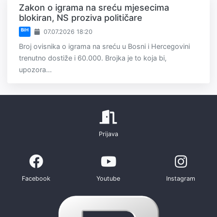
Zakon o igrama na sreću mjesecima
blokiran, NS proziva političare
BiH
07.07.2026 18:20
Broj ovisnika o igrama na sreću u Bosni i Hercegovini
trenutno dostiže i 60.000. Brojka je to koja bi,
upozora...
Prijava
Facebook
Youtube
Instagram