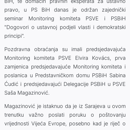
BiH, te domaćih pravnih eksperata za ustavno
pravo, u PS BiH danas je održan zajednički
seminar Monitoring komiteta PSVE i PSBiH
"Dogovori o ustavnoj podjeli vlasti i demokratski
principi".
Pozdravna obraćanja su imali predsjedavajuća
Monitoring komiteta PSVE Elvira Kovács, prva
zamjenica predsjedavajuće Monitoring komiteta i
poslanica u Predstavničkom domu PSBiH Sabina
Ćudić i predsjedavajući Delegacije PSBiH u PSVE
Saša Magazinović.
Magazinović je istaknuo da je iz Sarajeva u ovom
trenutku važno poslati poruku o poštovanju
vrijednosti Vijeća Evrope, posebno kad je riječ o