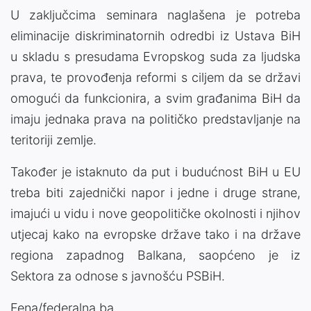
U zaključcima seminara naglašena je potreba
eliminacije diskriminatornih odredbi iz Ustava BiH
u skladu s presudama Evropskog suda za ljudska
prava, te provođenja reformi s ciljem da se državi
omogući da funkcionira, a svim građanima BiH da
imaju jednaka prava na političko predstavljanje na
teritoriji zemlje.
Također je istaknuto da put i budućnost BiH u EU
treba biti zajednički napor i jedne i druge strane,
imajući u vidu i nove geopolitičke okolnosti i njihov
utjecaj kako na evropske države tako i na države
regiona zapadnog Balkana, saopćeno je iz
Sektora za odnose s javnošću PSBiH.
Fena/federalna.ba