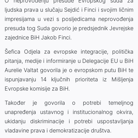
O neprovođenju presude Evropskog suda za
ljudska prava u slučaju Sejdić i Finci i svojim ličnim
impresijama u vezi s posljedicama neprovođenja
presuda tog Suda govorio je predsjednik Jevrejske
zajednice BiH Jakob Finci.
Šefica Odjela za evropske integracije, politička
pitanja, medije i informiranje u Delegacije EU u BiH
Aurelie Valtat govorila je o evropskom putu BiH te
ispunjavanju 14 ključnih prioriteta iz Mišljenja
Evropske komisije za BiH.
Također je govorila o potrebi temeljnog
unapređenja ustavnog i institucionalnog okvira,
ukidanju diskriminacije i potrebi uspostavljanja
vladavine prava i demokratizacije društva.