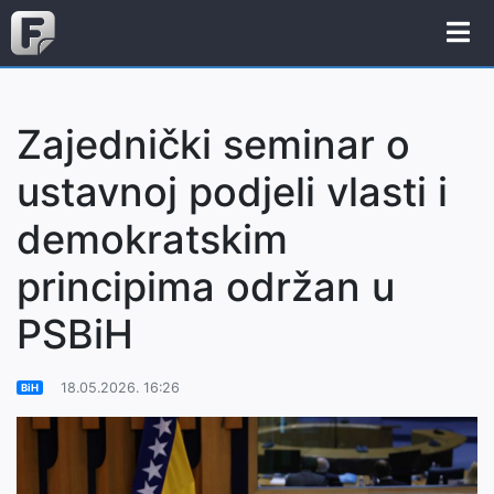
Zajednički seminar o
ustavnoj podjeli vlasti i
demokratskim
principima održan u
PSBiH
18.05.2026. 16:26
BiH