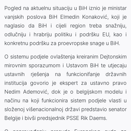
Pogled na aktuelnu situaciju u BiH iznio je ministar
vanjskih poslova BiH Elmedin Konaković, koji je
naglasio da BiH i cijeli region treba snažniju,
odlučniju i hrabriju politiku i podršku EU, kao i
konkretnu podršku za proevropske snage u BiH.
O sistemu podjele ovlaštenja kreiranim Dejtonskim
mirovnim sporazumom i Ustavom BiH te utjecaju
ustavnih rješenja na funkcionifanje državnih
institucija govorio je ekspert za ustavno pravo
Nedim Ademović, dok je o belgijskom modelu i
načinu na koji funkcionira sistem podjele vlasti u
složenoj višenacionalnoj državi predstavio senator
Belgije i bivši predsjednik PSSE Rik Daems.