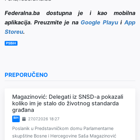
Federalna.ba dostupna je i kao mobilna
aplikacija. Preuzmite je na
Google Playu
i
App
Storeu
.
PSBiH
PREPORUČENO
Magazinović: Delegati iz SNSD-a pokazali
koliko im je stalo do životnog standarda
građana
BiH
27.07.2026 18:27
Poslanik u Predstavničkom domu Parlamentarne
skupštine Bosne i Hercegovine Saša Magazinović