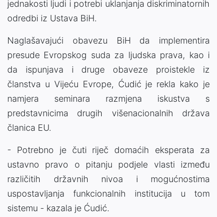
jednakosti ljudi i potrebi uklanjanja diskriminatornih
odredbi iz Ustava BiH.
Naglašavajući obavezu BiH da implementira
presude Evropskog suda za ljudska prava, kao i
da ispunjava i druge obaveze proistekle iz
članstva u Vijeću Evrope, Ćudić je rekla kako je
namjera seminara razmjena iskustva s
predstavnicima drugih višenacionalnih država
članica EU.
- Potrebno je čuti riječ domaćih eksperata za
ustavno pravo o pitanju podjele vlasti između
različitih državnih nivoa i mogućnostima
uspostavljanja funkcionalnih institucija u tom
sistemu - kazala je Ćudić.