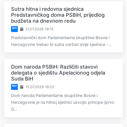
Sutra hitna i redovna sjednica
Predstavničkog doma PSBiH, prijedlog
budžeta na dnevnom redu
BiH
21.07.2026 19:15
Predstavnički dom Parlamentarne skupštine Bosne i
Hercegovine trebao bi sutra održati dvije sjednice -...
Dom naroda PSBiH: Različiti stavovi
delegata o sjedištu Apelacionog odjela
Suda BiH
BiH
15.07.2026 16:22
Dom naroda Parlamentarne skupštine Bosne i
Hercegovine je na hitnoj sjednici usvojio principe (prvo
či...