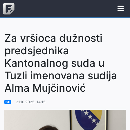
Za vršioca dužnosti
predsjednika
Kantonalnog suda u
Tuzli imenovana sudija
Alma Mujčinović
31.10.2025. 14:15
BiH