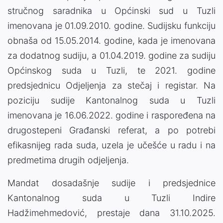
stručnog saradnika u Općinski sud u Tuzli
imenovana je 01.09.2010. godine. Sudijsku funkciju
obnaša od 15.05.2014. godine, kada je imenovana
za dodatnog sudiju, a 01.04.2019. godine za sudiju
Općinskog suda u Tuzli, te 2021. godine
predsjednicu Odjeljenja za stečaj i registar. Na
poziciju sudije Kantonalnog suda u Tuzli
imenovana je 16.06.2022. godine i raspoređena na
drugostepeni Građanski referat, a po potrebi
efikasnijeg rada suda, uzela je učešće u radu i na
predmetima drugih odjeljenja.
Mandat dosadašnje sudije i predsjednice
Kantonalnog suda u Tuzli Indire
Hadžimehmedović, prestaje dana 31.10.2025.