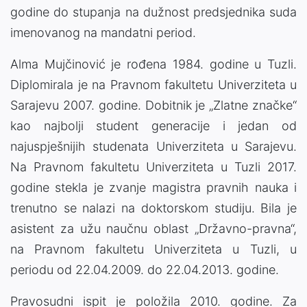
godine do stupanja na dužnost predsjednika suda
imenovanog na mandatni period.
Alma Mujčinović je rođena 1984. godine u Tuzli.
Diplomirala je na Pravnom fakultetu Univerziteta u
Sarajevu 2007. godine. Dobitnik je „Zlatne značke“
kao najbolji student generacije i jedan od
najuspješnijih studenata Univerziteta u Sarajevu.
Na Pravnom fakultetu Univerziteta u Tuzli 2017.
godine stekla je zvanje magistra pravnih nauka i
trenutno se nalazi na doktorskom studiju. Bila je
asistent za užu naučnu oblast „Državno-pravna“,
na Pravnom fakultetu Univerziteta u Tuzli, u
periodu od 22.04.2009. do 22.04.2013. godine.
Pravosudni ispit je položila 2010. godine. Za