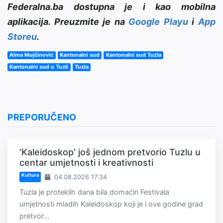
Federalna.ba dostupna je i kao mobilna
aplikacija. Preuzmite je na
Google Playu
i
App
Storeu
.
Alma Mujčinović
Kantonalni sud
Kantonalni sud Tuzla
Kantonalni sud u Tuzli
Tuzla
PREPORUČENO
'Kaleidoskop' još jednom pretvorio Tuzlu u
centar umjetnosti i kreativnosti
Kultura
04.08.2026 17:34
Tuzla je proteklih dana bila domaćin Festivala
umjetnosti mladih Kaleidoskop koji je i ove godine grad
pretvor...