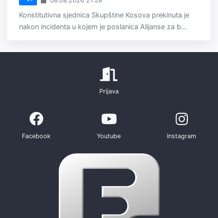
08.08.2026 21:59
Konstitutivna sjednica Skupštine Kosova prekinuta je
nakon incidenta u kojem je poslanica Alijanse za b...
Prijava
Facebook
Youtube
Instagram