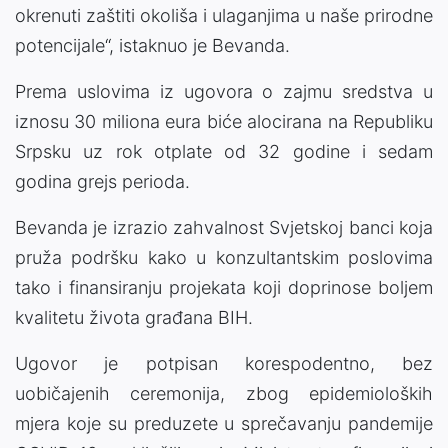
okrenuti zaštiti okoliša i ulaganjima u naše prirodne
potencijale“, istaknuo je Bevanda.
Prema uslovima iz ugovora o zajmu sredstva u
iznosu 30 miliona eura biće alocirana na Republiku
Srpsku uz rok otplate od 32 godine i sedam
godina grejs perioda.
Bevanda je izrazio zahvalnost Svjetskoj banci koja
pruža podršku kako u konzultantskim poslovima
tako i finansiranju projekata koji doprinose boljem
kvalitetu života građana BIH.
Ugovor je potpisan korespodentno, bez
uobičajenih ceremonija, zbog epidemioloških
mjera koje su preduzete u sprečavanju pandemije