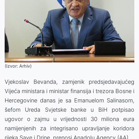
(Izvor: Arhiv)
Vjekoslav Bevanda, zamjenik predsjedavajućeg
Vijeća ministara i ministar finansija i trezora Bosne i
Hercegovine danas je sa Emanuelom Salinasom,
šefom Ureda Svjetske banke u BiH potpisao
ugovor o zajmu u vrijednosti 30 miliona eura
namijenjenih za integrisano upravljanje koridora
rijeka Save i Drine, prenosi Anadolu Agency (AA).