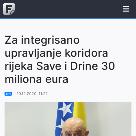
Za integrisano
upravljanje koridora
rijeka Save i Drine 30
miliona eura
10.12.2020. 11:22
BiH