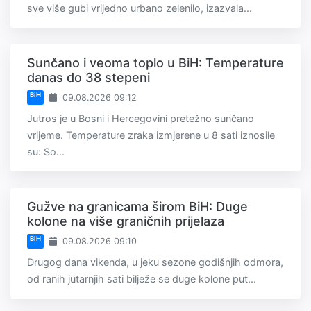
sve više gubi vrijedno urbano zelenilo, izazvala...
Sunčano i veoma toplo u BiH: Temperature
danas do 38 stepeni
BiH
09.08.2026 09:12
Jutros je u Bosni i Hercegovini pretežno sunčano
vrijeme. Temperature zraka izmjerene u 8 sati iznosile
su: So...
Gužve na granicama širom BiH: Duge
kolone na više graničnih prijelaza
BiH
09.08.2026 09:10
Drugog dana vikenda, u jeku sezone godišnjih odmora,
od ranih jutarnjih sati bilježe se duge kolone put...