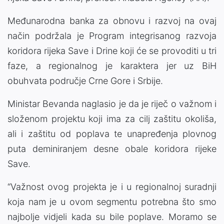
Međunarodna banka za obnovu i razvoj na ovaj
način podržala je Program integrisanog razvoja
koridora rijeka Save i Drine koji će se provoditi u tri
faze, a regionalnog je karaktera jer uz BiH
obuhvata područje Crne Gore i Srbije.
Ministar Bevanda naglasio je da je riječ o važnom i
složenom projektu koji ima za cilj zaštitu okoliša,
ali i zaštitu od poplava te unapređenja plovnog
puta deminiranjem desne obale koridora rijeke
Save.
“Važnost ovog projekta je i u regionalnoj suradnji
koja nam je u ovom segmentu potrebna što smo
najbolje vidjeli kada su bile poplave. Moramo se