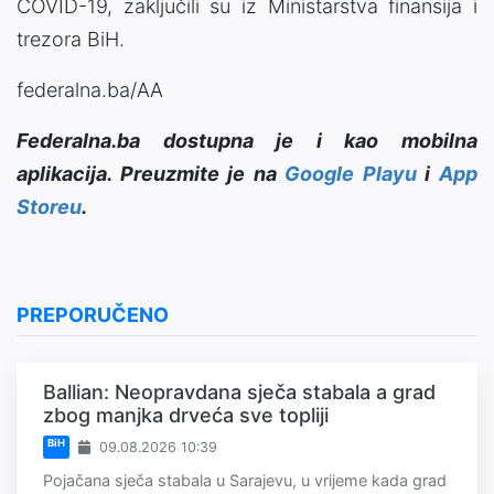
COVID-19, zaključili su iz Ministarstva finansija i
trezora BiH.
federalna.ba/AA
Federalna.ba dostupna je i kao mobilna
aplikacija. Preuzmite je na
Google Playu
i
App
Storeu
.
PREPORUČENO
Ballian: Neopravdana sječa stabala a grad
zbog manjka drveća sve topliji
BiH
09.08.2026 10:39
Pojačana sječa stabala u Sarajevu, u vrijeme kada grad