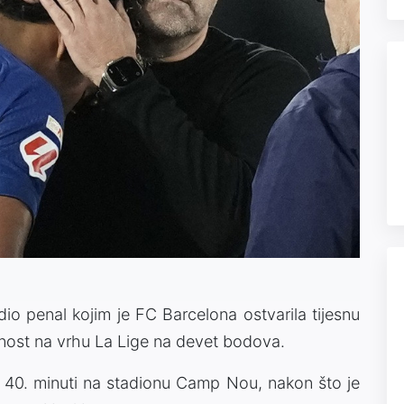
io penal kojim je FC Barcelona ostvarila tijesnu
nost na vrhu La Lige na devet bodova.
u 40. minuti na stadionu Camp Nou, nakon što je