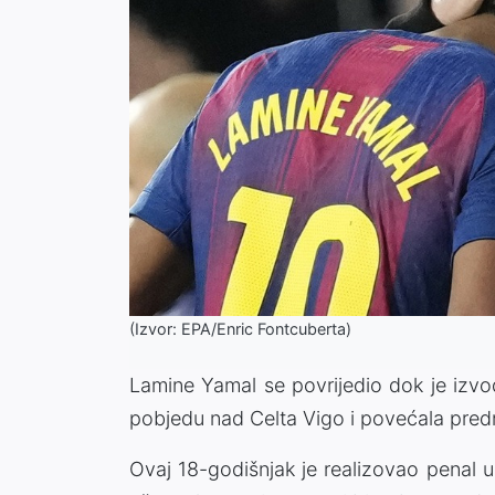
(Izvor: EPA/Enric Fontcuberta)
Lamine Yamal se povrijedio dok je izvod
pobjedu nad Celta Vigo i povećala pred
Ovaj 18-godišnjak je realizovao penal 