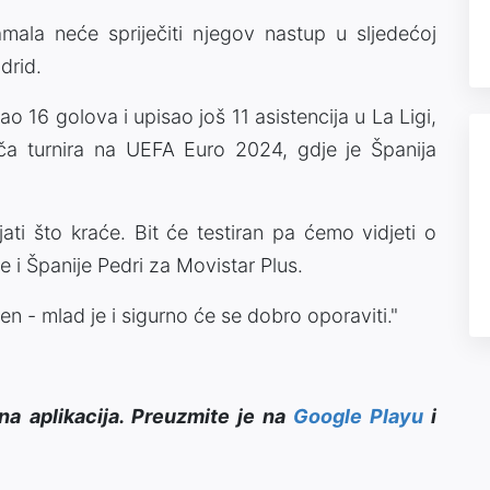
ala neće spriječiti njegov nastup u sljedećoj
drid.
o 16 golova i upisao još 11 asistencija u La Ligi,
ča turnira na UEFA Euro 2024, gdje je Španija
i što kraće. Bit će testiran pa ćemo vidjeti o
e i Španije Pedri za Movistar Plus.
ren - mlad je i sigurno će se dobro oporaviti."
na aplikacija. Preuzmite je na
Google Playu
i