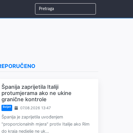
REPORUČENO
Španija zaprijetila Italiji
protumjerama ako ne ukine
granične kontrole
Svijet
07.08.2026 13:47
Španija je zaprijetila uvođenjem
"proporcionalnih mjera" protiv Italije ako Rim
do kraja nedjelje ne uk...