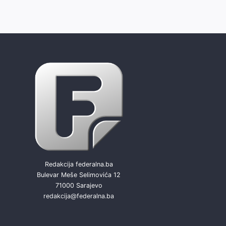
Redakcija federalna.ba
Bulevar Meše Selimovića 12
71000 Sarajevo
redakcija@federalna.ba