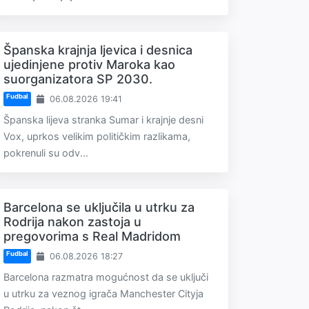
Španska krajnja ljevica i desnica
ujedinjene protiv Maroka kao
suorganizatora SP 2030.
Fudbal
06.08.2026 19:41
Španska lijeva stranka Sumar i krajnje desni
Vox, uprkos velikim političkim razlikama,
pokrenuli su odv...
Barcelona se uključila u utrku za
Rodrija nakon zastoja u
pregovorima s Real Madridom
Fudbal
06.08.2026 18:27
Barcelona razmatra mogućnost da se uključi
u utrku za veznog igrača Manchester Cityja