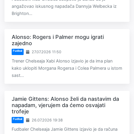
angažovao iskusnog napadača Dannyja Welbecka iz
Brighton...
Alonso: Rogers i Palmer mogu igrati
zajedno
Fudbal
27.07.2026 11:50
Trener Chelseaja Xabi Alonso izjavio je da ima plan
kako uklopiti Morgana Rogersa i Colea Palmera u istom
sast...
Jamie Gittens: Alonso želi da nastavim da
napadam, vjerujem da ćemo osvajati
trofeje
Fudbal
26.07.2026 19:38
Fudbaler Chelseaja Jamie Gittens izjavio je da računa