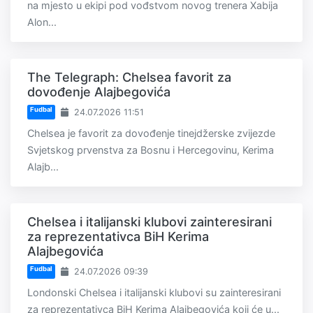
na mjesto u ekipi pod vođstvom novog trenera Xabija
Alon...
The Telegraph: Chelsea favorit za
dovođenje Alajbegovića
Fudbal
24.07.2026 11:51
Chelsea je favorit za dovođenje tinejdžerske zvijezde
Svjetskog prvenstva za Bosnu i Hercegovinu, Kerima
Alajb...
Chelsea i italijanski klubovi zainteresirani
za reprezentativca BiH Kerima
Alajbegovića
Fudbal
24.07.2026 09:39
Londonski Chelsea i italijanski klubovi su zainteresirani
za reprezentativca BiH Kerima Alajbegovića koji će u...