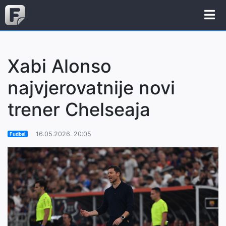
Xabi Alonso
najvjerovatnije novi
trener Chelseaja
16.05.2026. 20:05
Fudbal