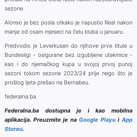
sezone.
Alonso je bez posla otkako je napustio Real nakon
manje od osam mjeseci na čelu kluba u januaru.
Predvodio je Leverkusen do njihove prve titule u
Bundesligi - osigurane bez izgubljene utakmice -
kao i do njemačkog kupa u svojoj prvoj punoj
sezoni tokom sezone 2023/24 prije nego što je
prošlog ljeta prešao na Bernabeu.
federalna.ba
Federalna.ba dostupna je i kao mobilna
aplikacija. Preuzmite je na
Google Playu
i
App
Storeu
.