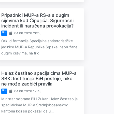
Pripadnici MUP-a RS-a s dugim
cijevima kod Čipuljića: Sigurnosni
incident ili naručena provokacija?
BiH
04.08.2026 20:16
Otkud formacije Specijalne antiterorističke
jedinice MUP-a Republike Srpske, naoružane
dugim cijevima, na trid...
Helez čestitao specijalcima MUP-a
SBK: Institucije BiH postoje, niko
ne može zaobići pravila
BiH
04.08.2026 12:48
Ministar odbrane BiH Zukan Helez čestitao je
specijalcima MUP-a Srednjobosanskog
kantona koji su pokazali da u...