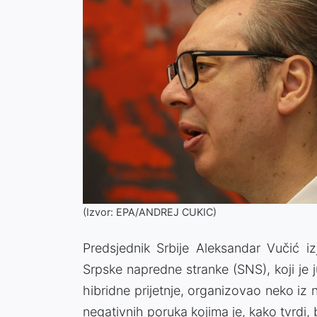
(Izvor: EPA/ANDREJ CUKIC)
Predsjednik Srbije Aleksandar Vučić iz
Srpske napredne stranke (SNS), koji je
hibridne prijetnje, organizovao neko iz 
negativnih poruka kojima je, kako tvrdi,