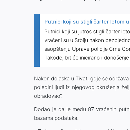
Putnici koji su stigli čarter letom 
Putnici koji su jutros stigli čarter l
vraćeni su u Srbiju nakon bezbjedn
saopštenju Uprave policije Crne Go
Takođe, bit će inicirano i donošenje 
Nakon dolaska u Tivat, gdje se održava
pojedini ljudi iz njegovog okruženja že
obradovao“.
Dodao je da je među 87 vraćenih putnik
bazama podataka.