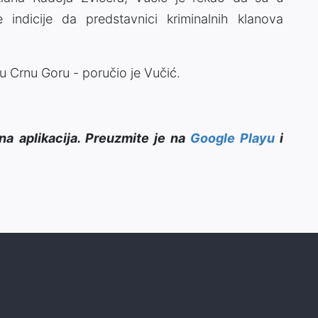
 indicije da predstavnici kriminalnih klanova
 Crnu Goru - poručio je Vučić.
na aplikacija. Preuzmite je na
Google Playu
i