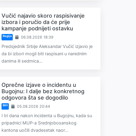
Vučić najavio skoro raspisivanje
izbora i poručio da će prije
kampanje podnijeti ostavku
Regija
06.08.2026 18:39
Predsjednik Srbije Aleksandar Vučić izjavio je
da bi izbori mogli biti raspisani u narednim
danima ili sedmica...
Oprečne izjave o incidentu u
Bugojnu: I dalje bez konkretnog
odgovora šta se dogodilo
BiH
05.08.2026 20:44
I tri dana nakon incidenta u Bugojnu, kada su
pripadnici MUP-a Srednjobosanskog
kantona uočili dvadesetak naor...