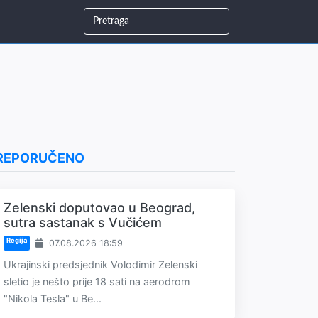
REPORUČENO
Zelenski doputovao u Beograd,
sutra sastanak s Vučićem
Regija
07.08.2026 18:59
Ukrajinski predsjednik Volodimir Zelenski
sletio je nešto prije 18 sati na aerodrom
"Nikola Tesla" u Be...