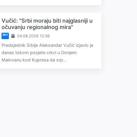
Vučić: "Srbi moraju biti najglasniji u
očuvanju regionalnog mira"
BiH
04.08.2026 12:36
Predsjednik Srbije Aleksandar Vučić izjavio je
danas tokom posjete crkvi u Donjem
Malovanu kod Kupresa da srp...