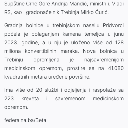
Supštine Crne Gore Andrija Mandić, ministri u Vladi
RS, kao i gradonačelnik Trebinja Mirko Ćurić.
Gradnja bolnice u trebinjskom naselju Pridvorci
počela je polaganjem kamena temeljca u junu
2023. godine, a u nju je uloženo više od 128
miliona konvertibilnih maraka. Nova bolnica u
Trebinju opremljena je najsavremenijom
medicinskom opremom, prostire se na 41.080
kvadratnih metara uređene površine.
Ima više od 20 službi i odjeljenja i raspolaže sa
223 kreveta i savremenom medicinskom
opremom.
federalna.ba/Beta