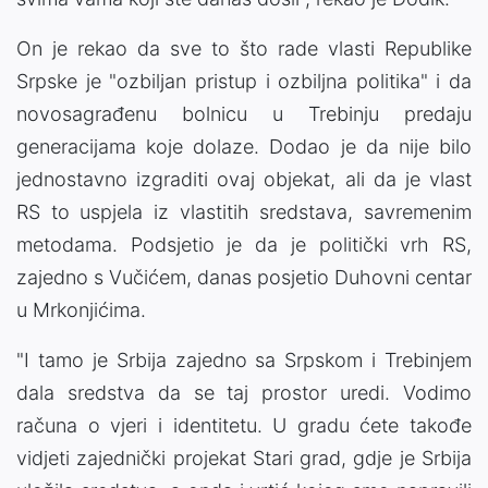
On je rekao da sve to što rade vlasti Republike
Srpske je "ozbiljan pristup i ozbiljna politika" i da
novosagrađenu bolnicu u Trebinju predaju
generacijama koje dolaze. Dodao je da nije bilo
jednostavno izgraditi ovaj objekat, ali da je vlast
RS to uspjela iz vlastitih sredstava, savremenim
metodama. Podsjetio je da je politički vrh RS,
zajedno s Vučićem, danas posjetio Duhovni centar
u Mrkonjićima.
"I tamo je Srbija zajedno sa Srpskom i Trebinjem
dala sredstva da se taj prostor uredi. Vodimo
računa o vjeri i identitetu. U gradu ćete takođe
vidjeti zajednički projekat Stari grad, gdje je Srbija