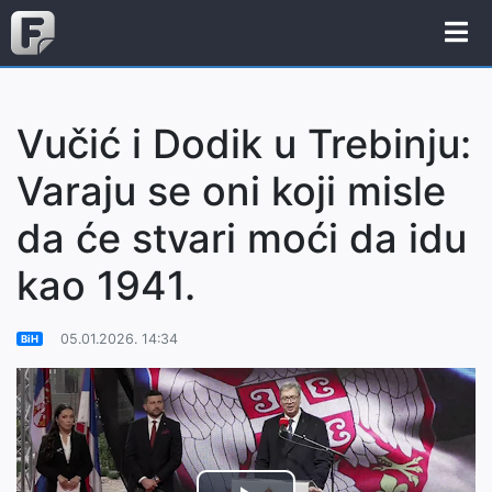
Vučić i Dodik u Trebinju:
Varaju se oni koji misle
da će stvari moći da idu
kao 1941.
05.01.2026. 14:34
BiH