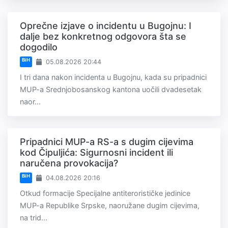
Oprečne izjave o incidentu u Bugojnu: I
dalje bez konkretnog odgovora šta se
dogodilo
BiH
05.08.2026 20:44
I tri dana nakon incidenta u Bugojnu, kada su pripadnici
MUP-a Srednjobosanskog kantona uočili dvadesetak
naor...
Pripadnici MUP-a RS-a s dugim cijevima
kod Čipuljića: Sigurnosni incident ili
naručena provokacija?
BiH
04.08.2026 20:16
Otkud formacije Specijalne antiterorističke jedinice
MUP-a Republike Srpske, naoružane dugim cijevima,
na trid...