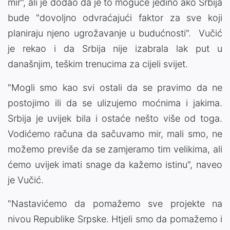
mir", ali je dodao da je to moguće jedino ako Srbija
bude "dovoljno odvraćajući faktor za sve koji
planiraju njeno ugrožavanje u budućnosti". Vučić
je rekao i da Srbija nije izabrala lak put u
današnjim, teškim trenucima za cijeli svijet.
"Mogli smo kao svi ostali da se pravimo da ne
postojimo ili da se ulizujemo moćnima i jakima.
Srbija je uvijek bila i ostaće nešto više od toga.
Vodićemo računa da sačuvamo mir, mali smo, ne
možemo previše da se zamjeramo tim velikima, ali
ćemo uvijek imati snage da kažemo istinu", naveo
je Vučić.
"Nastavićemo da pomažemo sve projekte na
nivou Republike Srpske. Htjeli smo da pomažemo i