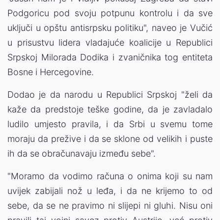
Podgoricu pod svoju potpunu kontrolu i da sve
uključi u opštu antisrpsku politiku", naveo je Vučić
u prisustvu lidera vladajuće koalicije u Republici
Srpskoj Milorada Dodika i zvaničnika tog entiteta
Bosne i Hercegovine.
Dodao je da narodu u Republici Srpskoj "želi da
kaže da predstoje teške godine, da je zavladalo
ludilo umjesto pravila, i da Srbi u svemu tome
moraju da prežive i da se sklone od velikih i puste
ih da se obračunavaju između sebe".
"Moramo da vodimo računa o onima koji su nam
uvijek zabijali nož u leđa, i da ne krijemo to od
sebe, da se ne pravimo ni slijepi ni gluhi. Nisu oni