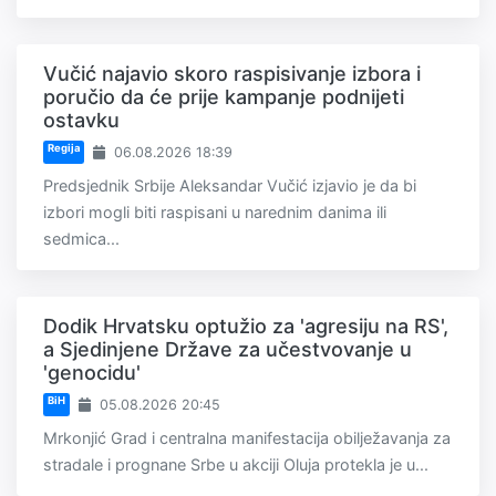
Vučić najavio skoro raspisivanje izbora i
poručio da će prije kampanje podnijeti
ostavku
Regija
06.08.2026 18:39
Predsjednik Srbije Aleksandar Vučić izjavio je da bi
izbori mogli biti raspisani u narednim danima ili
sedmica...
Dodik Hrvatsku optužio za 'agresiju na RS',
a Sjedinjene Države za učestvovanje u
'genocidu'
BiH
05.08.2026 20:45
Mrkonjić Grad i centralna manifestacija obilježavanja za
stradale i prognane Srbe u akciji Oluja protekla je u...