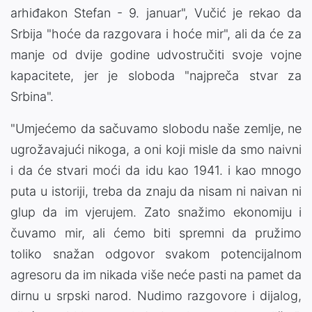
arhiđakon Stefan - 9. januar", Vučić je rekao da
Srbija "hoće da razgovara i hoće mir", ali da će za
manje od dvije godine udvostručiti svoje vojne
kapacitete, jer je sloboda "najpreča stvar za
Srbina".
"Umjećemo da sačuvamo slobodu naše zemlje, ne
ugrožavajući nikoga, a oni koji misle da smo naivni
i da će stvari moći da idu kao 1941. i kao mnogo
puta u istoriji, treba da znaju da nisam ni naivan ni
glup da im vjerujem. Zato snažimo ekonomiju i
čuvamo mir, ali ćemo biti spremni da pružimo
toliko snažan odgovor svakom potencijalnom
agresoru da im nikada više neće pasti na pamet da
dirnu u srpski narod. Nudimo razgovore i dijalog,