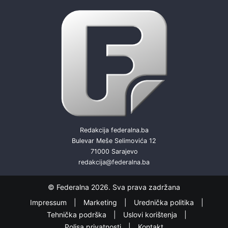
Redakcija federalna.ba
Bulevar Meše Selimovića 12
71000 Sarajevo
redakcija@federalna.ba
© Federalna 2026. Sva prava zadržana
Impressum
Marketing
Urednička politika
Tehnička podrška
Uslovi korištenja
Polisa privatnosti
Kontakt