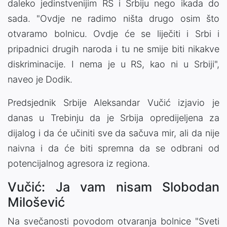
daleko jedinstvenijim RS i Srbiju nego ikada do
sada. "Ovdje ne radimo ništa drugo osim što
otvaramo bolnicu. Ovdje će se liječiti i Srbi i
pripadnici drugih naroda i tu ne smije biti nikakve
diskriminacije. I nema je u RS, kao ni u Srbiji",
naveo je Dodik.
Predsjednik Srbije Aleksandar Vučić izjavio je
danas u Trebinju da je Srbija opredijeljena za
dijalog i da će učiniti sve da sačuva mir, ali da nije
naivna i da će biti spremna da se odbrani od
potencijalnog agresora iz regiona.
Vučić: Ja vam nisam Slobodan
Milošević
Na svečanosti povodom otvaranja bolnice "Sveti