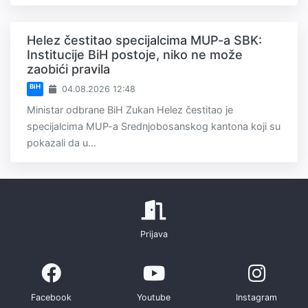
Helez čestitao specijalcima MUP-a SBK:
Institucije BiH postoje, niko ne može
zaobići pravila
BiH
04.08.2026 12:48
Ministar odbrane BiH Zukan Helez čestitao je
specijalcima MUP-a Srednjobosanskog kantona koji su
pokazali da u...
Prijava
Facebook
Youtube
Instagram