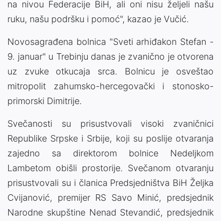
na nivou Federacije BiH, ali oni nisu željeli našu
ruku, našu podršku i pomoć", kazao je Vučić.
Novosagrađena bolnica "Sveti arhiđakon Stefan -
9. januar" u Trebinju danas je zvanično je otvorena
uz zvuke otkucaja srca. Bolnicu je osveštao
mitropolit zahumsko-hercegovački i stonosko-
primorski Dimitrije.
Svečanosti su prisustvovali visoki zvaničnici
Republike Srpske i Srbije, koji su poslije otvaranja
zajedno sa direktorom bolnice Nedeljkom
Lambetom obišli prostorije. Svečanom otvaranju
prisustvovali su i članica Predsjedništva BiH Željka
Cvijanović, premijer RS Savo Minić, predsjednik
Narodne skupštine Nenad Stevandić, predsjednik