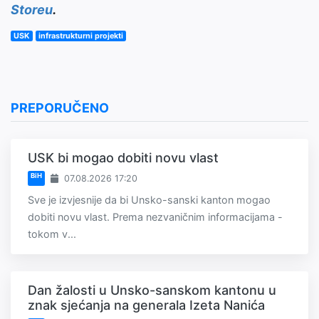
Storeu
.
USK
infrastrukturni projekti
PREPORUČENO
USK bi mogao dobiti novu vlast
BiH
07.08.2026 17:20
Sve je izvjesnije da bi Unsko-sanski kanton mogao
dobiti novu vlast. Prema nezvaničnim informacijama -
tokom v...
Dan žalosti u Unsko-sanskom kantonu u
znak sjećanja na generala Izeta Nanića