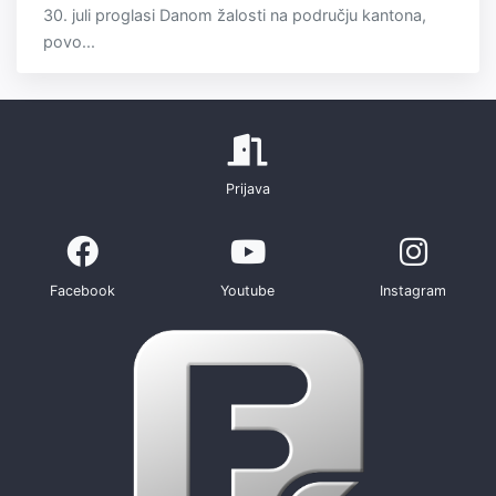
30. juli proglasi Danom žalosti na području kantona,
povo...
Prijava
Facebook
Youtube
Instagram