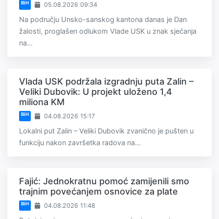
BiH
05.08.2026 09:34
Na području Unsko-sanskog kantona danas je Dan
žalosti, proglašen odlukom Vlade USK u znak sjećanja
na...
Vlada USK podržala izgradnju puta Zalin –
Veliki Dubovik: U projekt uloženo 1,4
miliona KM
BiH
04.08.2026 15:17
Lokalni put Zalin – Veliki Dubovik zvanično je pušten u
funkciju nakon završetka radova na...
Fajić: Jednokratnu pomoć zamijenili smo
trajnim povećanjem osnovice za plate
BiH
04.08.2026 11:48