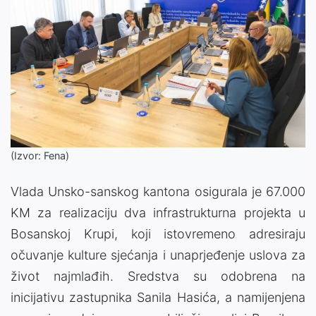
(Izvor: Fena)
Vlada Unsko-sanskog kantona osigurala je 67.000
KM za realizaciju dva infrastrukturna projekta u
Bosanskoj Krupi, koji istovremeno adresiraju
očuvanje kulture sjećanja i unaprjeđenje uslova za
život najmlađih. Sredstva su odobrena na
inicijativu zastupnika Sanila Hasića, a namijenjena