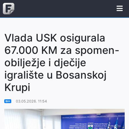
Vlada USK osigurala
67.000 KM za spomen-
obilježje i dječije
igralište u Bosanskoj
Krupi
03.05.2026. 11:54
BiH