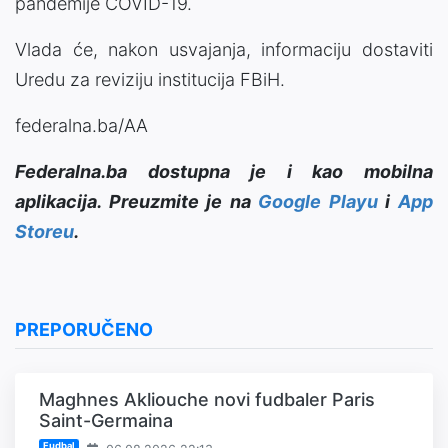
pandemije COVID-19.
Vlada će, nakon usvajanja, informaciju dostaviti
Uredu za reviziju institucija FBiH.
federalna.ba/AA
Federalna.ba dostupna je i kao mobilna
aplikacija. Preuzmite je na
Google Playu
i
App
Storeu
.
PREPORUČENO
Maghnes Akliouche novi fudbaler Paris
Saint-Germaina
Fudbal