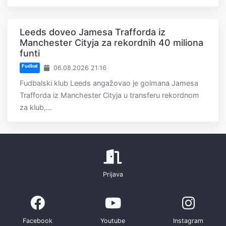
Leeds doveo Jamesa Trafforda iz
Manchester Cityja za rekordnih 40 miliona
funti
Fudbal
06.08.2026 21:16
Fudbalski klub Leeds angažovao je golmana Jamesa
Trafforda iz Manchester Cityja u transferu rekordnom
za klub,...
Prijava
Facebook
Youtube
Instagram