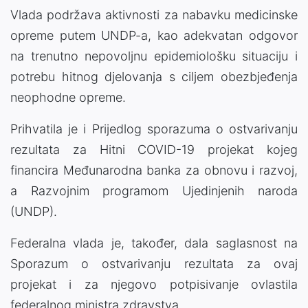
Vlada podržava aktivnosti za nabavku medicinske
opreme putem UNDP-a, kao adekvatan odgovor
na trenutno nepovoljnu epidemiološku situaciju i
potrebu hitnog djelovanja s ciljem obezbjeđenja
neophodne opreme.
Prihvatila je i Prijedlog sporazuma o ostvarivanju
rezultata za Hitni COVID-19 projekat kojeg
financira Međunarodna banka za obnovu i razvoj,
a Razvojnim programom Ujedinjenih naroda
(UNDP).
Federalna vlada je, također, dala saglasnost na
Sporazum o ostvarivanju rezultata za ovaj
projekat i za njegovo potpisivanje ovlastila
federalnog ministra zdravstva.