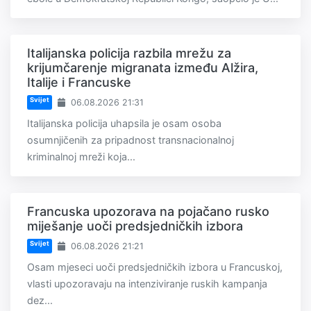
Italijanska policija razbila mrežu za
krijumčarenje migranata između Alžira,
Italije i Francuske
Svijet
06.08.2026 21:31
Italijanska policija uhapsila je osam osoba
osumnjičenih za pripadnost transnacionalnoj
kriminalnoj mreži koja...
Francuska upozorava na pojačano rusko
miješanje uoči predsjedničkih izbora
Svijet
06.08.2026 21:21
Osam mjeseci uoči predsjedničkih izbora u Francuskoj,
vlasti upozoravaju na intenziviranje ruskih kampanja
dez...