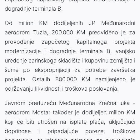
dogradnje terminala B.
Od milion KM dodijeljenih JP Međunarodni
aerodrom Tuzla, 200.000 KM predviđeno je za
provođenje započetog kapitalnoga projekta
modernizacije i dogradnje terminala B, vanjsko
uređenje carinskoga skladišta i kupovinu zemljišta i
šume po eksproprijaciji za potrebe završetka
projekta. Ostalih 800.000 KM namijenjeno je
održavanju likvidnosti i troškova poslovanja.
Javnom preduzeću Međunarodna Zračna luka -
aerodrom Mostar također je dodijeljen milion KM
koji će biti utrošen na isplate plaća, uključujući
doprinose i pripadajuće poreze, troškove