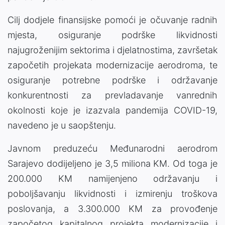
Cilj dodjele finansijske pomoći je očuvanje radnih
mjesta, osiguranje podrške likvidnosti
najugroženijim sektorima i djelatnostima, završetak
započetih projekata modernizacije aerodroma, te
osiguranje potrebne podrške i održavanje
konkurentnosti za prevladavanje vanrednih
okolnosti koje je izazvala pandemija COVID-19,
navedeno je u saopštenju.
Javnom preduzeću Međunarodni aerodrom
Sarajevo dodijeljeno je 3,5 miliona KM. Od toga je
200.000 KM namijenjeno održavanju i
poboljšavanju likvidnosti i izmirenju troškova
poslovanja, a 3.300.000 KM za provođenje
započetog kapitalnog projekta modernizacije i