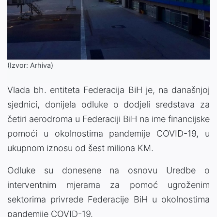
(Izvor: Arhiva)
Vlada bh. entiteta Federacija BiH je, na današnjoj
sjednici, donijela odluke o dodjeli sredstava za
četiri aerodroma u Federaciji BiH na ime financijske
pomoći u okolnostima pandemije COVID-19, u
ukupnom iznosu od šest miliona KM.
Odluke su donesene na osnovu Uredbe o
interventnim mjerama za pomoć ugroženim
sektorima privrede Federacije BiH u okolnostima
pandemije COVID-19.