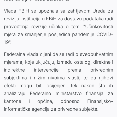
Vlada FBiH se upoznala sa zahtjevom Ureda za
reviziju institucija u FBiH za dostavu podataka radi
provođenja revizije učinka o temi "Učinkovitosti
mjera za smanjenje posljedica pandemije COVID-
19".
Federalna vlada cijeni da se radi o sveobuhvatnim
mjerama, koje uključuju, između ostalog, direktne i
indirektne intervencije prema privrednim
subjektima i nižim nivoima vlasti, te da njihovi
efekti mogu biti ocijenjeni tek nakon što ih
analiziraju Federalno ministarstvo finansija za
kantone i općine, odnosno Finansijsko-
informatička agencija za privredne subjekte.