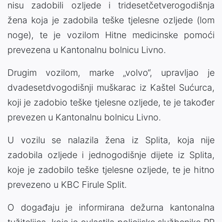
nisu zadobili ozljede i tridesetčetverogodišnja
žena koja je zadobila teške tjelesne ozljede (lom
noge), te je vozilom Hitne medicinske pomoći
prevezena u Kantonalnu bolnicu Livno.
Drugim vozilom, marke „volvo“, upravljao je
dvadesetdvogodišnji muškarac iz Kaštel Sućurca,
koji je zadobio teške tjelesne ozljede, te je također
prevezen u Kantonalnu bolnicu Livno.
U vozilu se nalazila žena iz Splita, koja nije
zadobila ozljede i jednogodišnje dijete iz Splita,
koje je zadobilo teške tjelesne ozljede, te je hitno
prevezeno u KBC Firule Split.
O događaju je informirana dežurna kantonalna