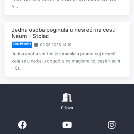
V...
Jedna osoba poginula u nesreći na cesti
Neum – Stolac
Crna Hronika
02.08.2026 14:19
Jedna osoba smrtno je stradala u prometnoj nesreći
koja se u nedjelju dogodila na magistralnoj cesti Neum
- St...
Prijava