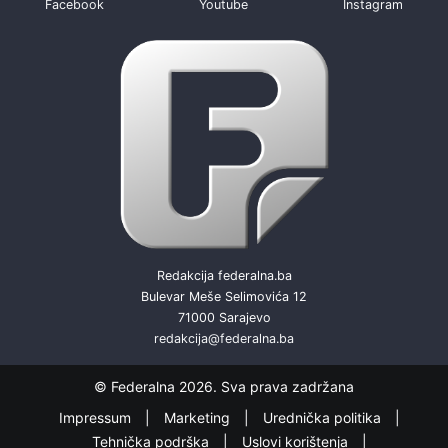
Facebook
Youtube
Instagram
Redakcija federalna.ba
Bulevar Meše Selimovića 12
71000 Sarajevo
redakcija@federalna.ba
© Federalna 2026. Sva prava zadržana
Impressum
Marketing
Urednička politika
Tehnička podrška
Uslovi korištenja