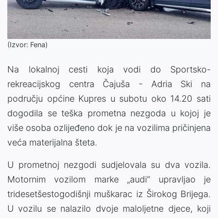
(Izvor: Fena)
Na lokalnoj cesti koja vodi do Sportsko-
rekreacijskog centra Čajuša - Adria Ski na
području općine Kupres u subotu oko 14.20 sati
dogodila se teška prometna nezgoda u kojoj je
više osoba ozlijeđeno dok je na vozilima pričinjena
veća materijalna šteta.
U prometnoj nezgodi sudjelovala su dva vozila.
Motornim vozilom marke „audi“ upravljao je
tridesetšestogodišnji muškarac iz Širokog Brijega.
U vozilu se nalazilo dvoje maloljetne djece, koji