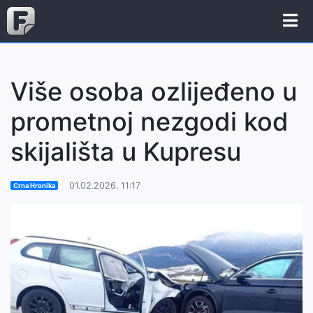
Više osoba ozlijeđeno u
prometnoj nezgodi kod
skijališta u Kupresu
01.02.2026. 11:17
Crna Hronika