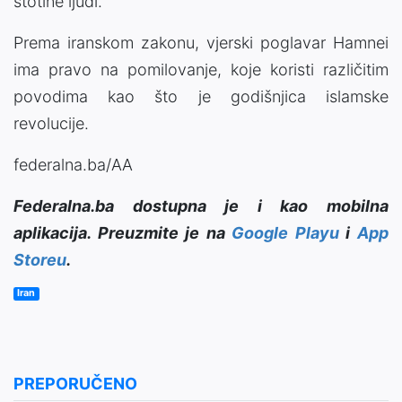
stotine ljudi.
Prema iranskom zakonu, vjerski poglavar Hamnei
ima pravo na pomilovanje, koje koristi različitim
povodima kao što je godišnjica islamske
revolucije.
federalna.ba/AA
Federalna.ba dostupna je i kao mobilna
aplikacija. Preuzmite je na
Google Playu
i
App
Storeu
.
Iran
PREPORUČENO