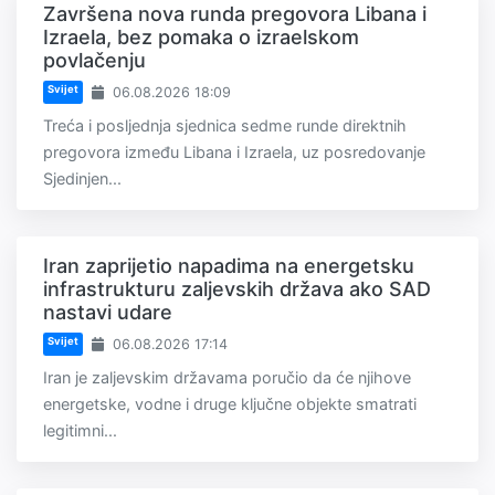
Završena nova runda pregovora Libana i
Izraela, bez pomaka o izraelskom
povlačenju
Svijet
06.08.2026 18:09
Treća i posljednja sjednica sedme runde direktnih
pregovora između Libana i Izraela, uz posredovanje
Sjedinjen...
Iran zaprijetio napadima na energetsku
infrastrukturu zaljevskih država ako SAD
nastavi udare
Svijet
06.08.2026 17:14
Iran je zaljevskim državama poručio da će njihove
energetske, vodne i druge ključne objekte smatrati
legitimni...