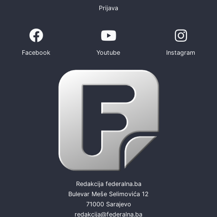
Prijava
Facebook
Youtube
Instagram
Redakcija federalna.ba
Bulevar Meše Selimovića 12
71000 Sarajevo
redakcija@federalna.ba