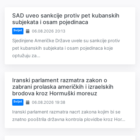
SAD uveo sankcije protiv pet kubanskih
subjekata i osam pojedinaca
Svijet
06.08.2026 20:13
Sjedinjene Američke Države uvele su sankcije protiv
pet kubanskih subjekata i osam pojedinaca koje
optužuju za...
Iranski parlament razmatra zakon o
zabrani prolaska američkih i izraelskih
brodova kroz Hormuški moreuz
Svijet
06.08.2026 19:38
Iranski parlament razmatra nacrt zakona kojim bi se
znatno pooštrila državna kontrola plovidbe kroz Hor...