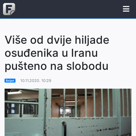
Više od dvije hiljade
osuđenika u Iranu
pušteno na slobodu
10.11.2020. 10:29
Svijet