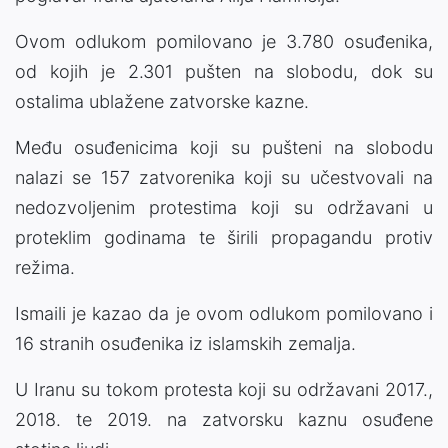
Ovom odlukom pomilovano je 3.780 osuđenika,
od kojih je 2.301 pušten na slobodu, dok su
ostalima ublažene zatvorske kazne.
Među osuđenicima koji su pušteni na slobodu
nalazi se 157 zatvorenika koji su učestvovali na
nedozvoljenim protestima koji su održavani u
proteklim godinama te širili propagandu protiv
režima.
Ismaili je kazao da je ovom odlukom pomilovano i
16 stranih osuđenika iz islamskih zemalja.
U Iranu su tokom protesta koji su održavani 2017.,
2018. te 2019. na zatvorsku kaznu osuđene