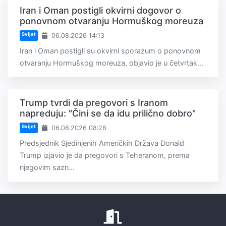
Iran i Oman postigli okvirni dogovor o
ponovnom otvaranju Hormuškog moreuza
Svijet
06.08.2026 14:13
Iran i Oman postigli su okvirni sporazum o ponovnom
otvaranju Hormuškog moreuza, objavio je u četvrtak...
Trump tvrdi da pregovori s Iranom
napreduju: "Čini se da idu prilično dobro"
Svijet
06.08.2026 08:28
Predsjednik Sjedinjenih Američkih Država Donald
Trump izjavio je da pregovori s Teheranom, prema
njegovim sazn...