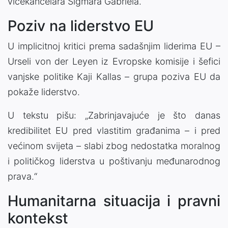
vicekancelara Sigmara Gabriela.
Poziv na liderstvo EU
U implicitnoj kritici prema sadašnjim liderima EU –
Urseli von der Leyen iz Evropske komisije i šefici
vanjske politike Kaji Kallas – grupa poziva EU da
pokaže liderstvo.
U tekstu pišu: „Zabrinjavajuće je što danas
kredibilitet EU pred vlastitim građanima – i pred
većinom svijeta – slabi zbog nedostatka moralnog
i političkog liderstva u poštivanju međunarodnog
prava.“
Humanitarna situacija i pravni
kontekst