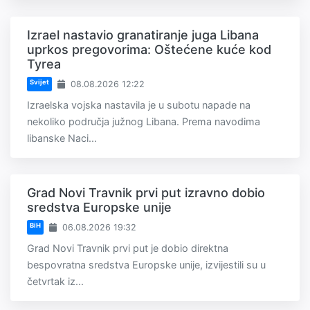
Izrael nastavio granatiranje juga Libana
uprkos pregovorima: Oštećene kuće kod
Tyrea
Svijet
08.08.2026 12:22
Izraelska vojska nastavila je u subotu napade na
nekoliko područja južnog Libana. Prema navodima
libanske Naci...
Grad Novi Travnik prvi put izravno dobio
sredstva Europske unije
BiH
06.08.2026 19:32
Grad Novi Travnik prvi put je dobio direktna
bespovratna sredstva Europske unije, izvijestili su u
četvrtak iz...