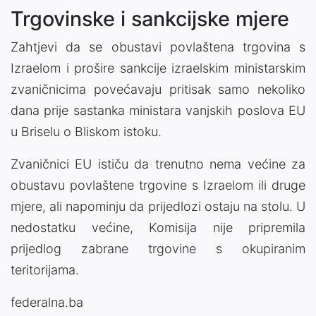
Trgovinske i sankcijske mjere
Zahtjevi da se obustavi povlaštena trgovina s
Izraelom i prošire sankcije izraelskim ministarskim
zvaničnicima povećavaju pritisak samo nekoliko
dana prije sastanka ministara vanjskih poslova EU
u Briselu o Bliskom istoku.
Zvaničnici EU ističu da trenutno nema većine za
obustavu povlaštene trgovine s Izraelom ili druge
mjere, ali napominju da prijedlozi ostaju na stolu. U
nedostatku većine, Komisija nije pripremila
prijedlog zabrane trgovine s okupiranim
teritorijama.
federalna.ba