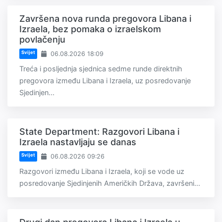
Završena nova runda pregovora Libana i
Izraela, bez pomaka o izraelskom
povlačenju
Svijet
06.08.2026 18:09
Treća i posljednja sjednica sedme runde direktnih
pregovora između Libana i Izraela, uz posredovanje
Sjedinjen...
State Department: Razgovori Libana i
Izraela nastavljaju se danas
Svijet
06.08.2026 09:26
Razgovori između Libana i Izraela, koji se vode uz
posredovanje Sjedinjenih Američkih Država, završeni...