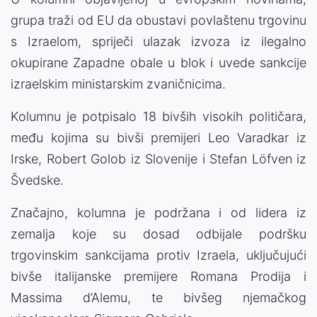
grupa traži od EU da obustavi povlaštenu trgovinu
s Izraelom, spriječi ulazak izvoza iz ilegalno
okupirane Zapadne obale u blok i uvede sankcije
izraelskim ministarskim zvaničnicima.
Kolumnu je potpisalo 18 bivših visokih političara,
među kojima su bivši premijeri Leo Varadkar iz
Irske, Robert Golob iz Slovenije i Stefan Löfven iz
Švedske.
Značajno, kolumna je podržana i od lidera iz
zemalja koje su dosad odbijale podršku
trgovinskim sankcijama protiv Izraela, uključujući
bivše italijanske premijere Romana Prodija i
Massima d’Alemu, te bivšeg njemačkog