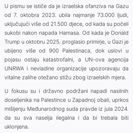
U pismu se ističe da je izraelska ofanziva na Gazu
od 7. oktobra 2023. ubila najmanje 73.000 ljudi,
uključujući više od 21.500 djece, od kada su počeli
sukobi nakon napada Hamasa. Od kada je Donald
Trump u oktobru 2025. proglasio primirje, u Gazi je
ubijeno više od 900 Palestinaca, dok uslovi u
pojasu ostaju katastrofalni, a UN-ova agencija
UNRWA i nevladine organizacije upozoravaju da
vitalne zalihe otežano stižu zbog izraelskih mjera.
U fokusu su i državno podržani napadi nasilnih
doseljenika na Palestince u Zapadnoj obali, uprkos
mišljenju Međunarodnog suda pravde iz jula 2024.
da su sva naselja ilegalna i da bi trebala biti
uklonjena.