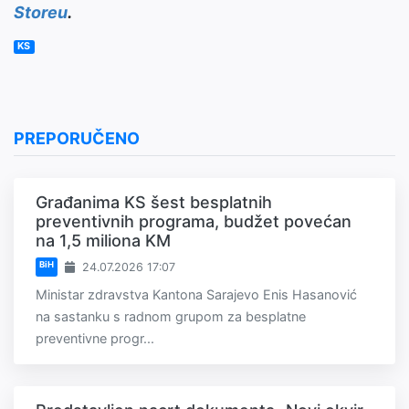
Storeu
.
KS
PREPORUČENO
Građanima KS šest besplatnih
preventivnih programa, budžet povećan
na 1,5 miliona KM
BiH
24.07.2026 17:07
Ministar zdravstva Kantona Sarajevo Enis Hasanović
na sastanku s radnom grupom za besplatne
preventivne progr...