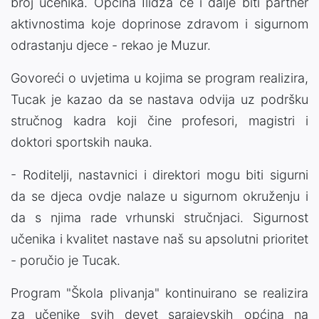
broj učenika. Općina Ilidža će i dalje biti partner
aktivnostima koje doprinose zdravom i sigurnom
odrastanju djece - rekao je Muzur.
Govoreći o uvjetima u kojima se program realizira,
Tucak je kazao da se nastava odvija uz podršku
stručnog kadra koji čine profesori, magistri i
doktori sportskih nauka.
- Roditelji, nastavnici i direktori mogu biti sigurni
da se djeca ovdje nalaze u sigurnom okruženju i
da s njima rade vrhunski stručnjaci. Sigurnost
učenika i kvalitet nastave naš su apsolutni prioritet
- poručio je Tucak.
Program "Škola plivanja" kontinuirano se realizira
za učenike svih devet sarajevskih općina na