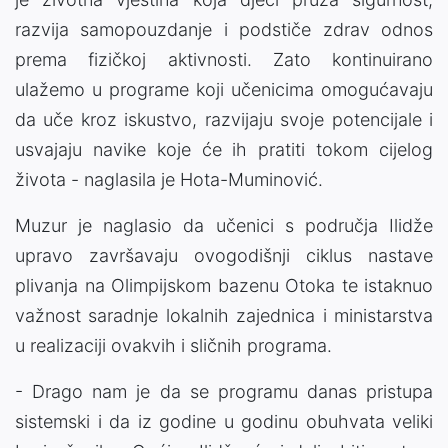
razvija samopouzdanje i podstiče zdrav odnos
prema fizičkoj aktivnosti. Zato kontinuirano
ulažemo u programe koji učenicima omogućavaju
da uče kroz iskustvo, razvijaju svoje potencijale i
usvajaju navike koje će ih pratiti tokom cijelog
života - naglasila je Hota-Muminović.
Muzur je naglasio da učenici s područja Ilidže
upravo završavaju ovogodišnji ciklus nastave
plivanja na Olimpijskom bazenu Otoka te istaknuo
važnost saradnje lokalnih zajednica i ministarstva
u realizaciji ovakvih i sličnih programa.
- Drago nam je da se programu danas pristupa
sistemski i da iz godine u godinu obuhvata veliki