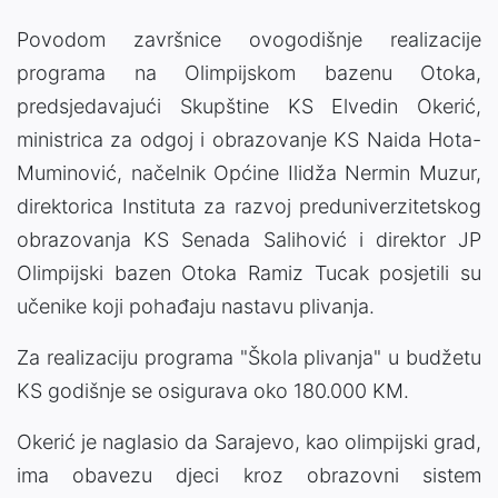
Povodom završnice ovogodišnje realizacije
programa na Olimpijskom bazenu Otoka,
predsjedavajući Skupštine KS Elvedin Okerić,
ministrica za odgoj i obrazovanje KS Naida Hota-
Muminović, načelnik Općine Ilidža Nermin Muzur,
direktorica Instituta za razvoj preduniverzitetskog
obrazovanja KS Senada Salihović i direktor JP
Olimpijski bazen Otoka Ramiz Tucak posjetili su
učenike koji pohađaju nastavu plivanja.
Za realizaciju programa "Škola plivanja" u budžetu
KS godišnje se osigurava oko 180.000 KM.
Okerić je naglasio da Sarajevo, kao olimpijski grad,
ima obavezu djeci kroz obrazovni sistem