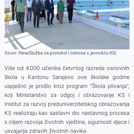
(Izvor: Fena/Služba za protokol i odnose s javnošću KS)
Više od 4.000 učenika četvrtog razreda osnovnih
škola u Kantonu Sarajevo ove školske godine
uspješno je prošlo kroz program "Škola plivanja",
koji Ministarstvo za odgoj i obrazovanje KS i
Institut za razvoj preduniverzitetskog obrazovanja
KS realiziraju kao sastavni dio nastavnog procesa
s ciljem razvoja životnih vještina, sigurnosti djece i
usvajanja zdravih životnih navika.