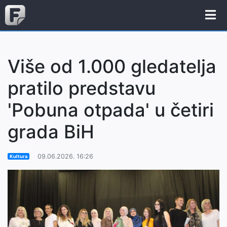
Više od 1.000 gledatelja
pratilo predstavu
'Pobuna otpada' u četiri
grada BiH
09.06.2026. 16:26
Kultura