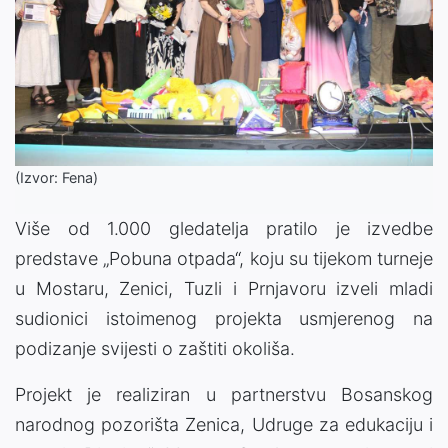
(Izvor: Fena)
Više od 1.000 gledatelja pratilo je izvedbe
predstave „Pobuna otpada“, koju su tijekom turneje
u Mostaru, Zenici, Tuzli i Prnjavoru izveli mladi
sudionici istoimenog projekta usmjerenog na
podizanje svijesti o zaštiti okoliša.
Projekt je realiziran u partnerstvu Bosanskog
narodnog pozorišta Zenica, Udruge za edukaciju i