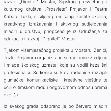
razvoj „Dignitet“ Mostar, Srpskog prosvjetnog i
kulturnog društva „Prosvjeta“ Prnjavor i Teatra
Kabare Tuzla, s ciljem promicanja zaštite okoliša,
kreativnog izražavanja i aktivnog sudjelovanja
mladih u društvu, priopćeno je iz Udruženja za
edukaciju i razvoj ''Dignitet'' Mostar.
Tijekom višemjesečnog projekta u Mostaru, Zenici,
Tuzli i Prnjavoru organizirane su radionice za djecu
i mlade školskog uzrasta, koje su vodili kazališni
profesionalci. Sudionici su kroz radionice razvijali
glumačke, komunikacijske i kreativne vještine te
učili o timskom radu i odgovornom odnosu prema
okolišu.
Iz svakog grada odabrano je po četvero mladih