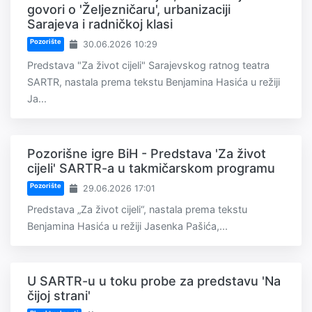
govori o 'Željezničaru', urbanizaciji
Sarajeva i radničkoj klasi
Pozorište
30.06.2026 10:29
Predstava "Za život cijeli" Sarajevskog ratnog teatra
SARTR, nastala prema tekstu Benjamina Hasića u režiji
Ja...
Pozorišne igre BiH - Predstava 'Za život
cijeli' SARTR-a u takmičarskom programu
Pozorište
29.06.2026 17:01
Predstava „Za život cijeli“, nastala prema tekstu
Benjamina Hasića u režiji Jasenka Pašića,...
U SARTR-u u toku probe za predstavu 'Na
čijoj strani'