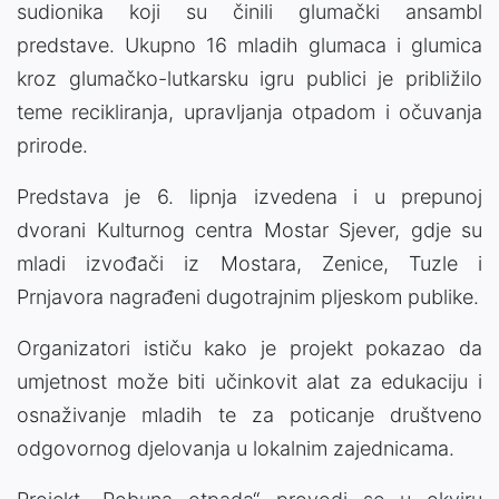
sudionika koji su činili glumački ansambl
predstave. Ukupno 16 mladih glumaca i glumica
kroz glumačko-lutkarsku igru publici je približilo
teme recikliranja, upravljanja otpadom i očuvanja
prirode.
Predstava je 6. lipnja izvedena i u prepunoj
dvorani Kulturnog centra Mostar Sjever, gdje su
mladi izvođači iz Mostara, Zenice, Tuzle i
Prnjavora nagrađeni dugotrajnim pljeskom publike.
Organizatori ističu kako je projekt pokazao da
umjetnost može biti učinkovit alat za edukaciju i
osnaživanje mladih te za poticanje društveno
odgovornog djelovanja u lokalnim zajednicama.