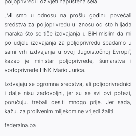
poljoprivredi i oživjeti napuštena sela.
„Mi smo u odnosu na prošlu godinu povećali
sredstva za poljoprivredu u iznosu od sto hiljada
maraka što se tiče izdvajanja u BiH mislim da mi
po udjelu izdvajanja za poljoprivredu spadamo u
sami vrh izdvajanja u ovoj Jugoistočnoj Evropi“,
kazao je ministar poljoprivrede, šumarstva i
vodoprivrede HNK Mario Jurica.
Izdvajaju se ogromna sredstva, ali poljoprivrednici
i dalje nisu zadovoljni, jer su se svi ovi potezi,
poručuju, trebali desiti mnogo prije. Jer sada,
kažu, za prolivenim mlijekom ne vrijedi žaliti.
federalna.ba