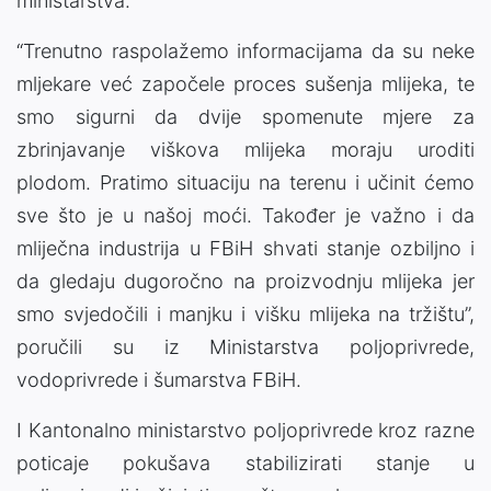
ministarstva.
“Trenutno raspolažemo informacijama da su neke
mljekare već započele proces sušenja mlijeka, te
smo sigurni da dvije spomenute mjere za
zbrinjavanje viškova mlijeka moraju uroditi
plodom. Pratimo situaciju na terenu i učinit ćemo
sve što je u našoj moći. Također je važno i da
mliječna industrija u FBiH shvati stanje ozbiljno i
da gledaju dugoročno na proizvodnju mlijeka jer
smo svjedočili i manjku i višku mlijeka na tržištu”,
poručili su iz Ministarstva poljoprivrede,
vodoprivrede i šumarstva FBiH.
I Kantonalno ministarstvo poljoprivrede kroz razne
poticaje pokušava stabilizirati stanje u