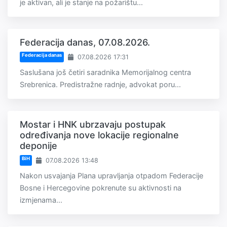
je aktivan, ali je stanje na požarištu...
Federacija danas, 07.08.2026.
Federacija danas
07.08.2026 17:31
Saslušana još četiri saradnika Memorijalnog centra
Srebrenica. Predistražne radnje, advokat poru...
Mostar i HNK ubrzavaju postupak
određivanja nove lokacije regionalne
deponije
BiH
07.08.2026 13:48
Nakon usvajanja Plana upravljanja otpadom Federacije
Bosne i Hercegovine pokrenute su aktivnosti na
izmjenama...