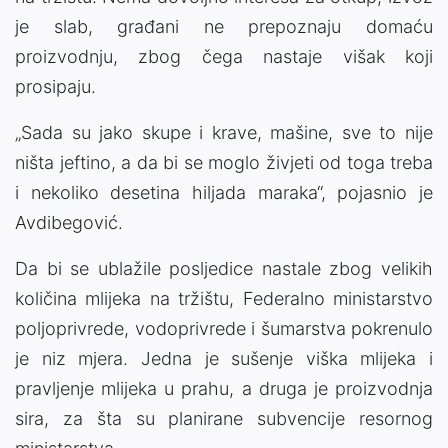
je slab, građani ne prepoznaju domaću
proizvodnju, zbog čega nastaje višak koji
prosipaju.
„Sada su jako skupe i krave, mašine, sve to nije
ništa jeftino, a da bi se moglo živjeti od toga treba
i nekoliko desetina hiljada maraka“, pojasnio je
Avdibegović.
Da bi se ublažile posljedice nastale zbog velikih
količina mlijeka na tržištu, Federalno ministarstvo
poljoprivrede, vodoprivrede i šumarstva pokrenulo
je niz mjera. Jedna je sušenje viška mlijeka i
pravljenje mlijeka u prahu, a druga je proizvodnja
sira, za šta su planirane subvencije resornog