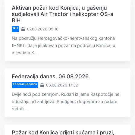
Aktivan požar kod Konjica, u gašenju
sudjelovali Air Tractor i helikopter OS-a
BiH
BiH
07.08.2026 09:16
Na području Hercegovačko-neretvanskog kantona
(HNK) i dalje je aktivan požar na području Konjica, u
mjestima K...
Federacija danas, 06.08.2026.
Federacija danas
06.08.2026 17:32
Dvije noći pod zemljom. Rudari iz jame Raspotočje ne
odustaju od zahtjeva. Postignut dogovora za rudare
rudnik...
Požar kod Konjica prijeti kućama i pruzi,