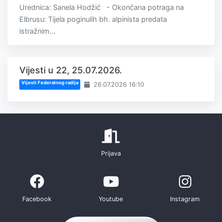
Urednica: Sanela Hodžić - Okončana potraga na
Elbrusu: Tijela poginulih bh. alpinista predata
istražnim...
Vijesti u 22, 25.07.2026.
Vijesti Federalnog radija
26.07.2026 16:10
Prijava
Facebook
Youtube
Instagram