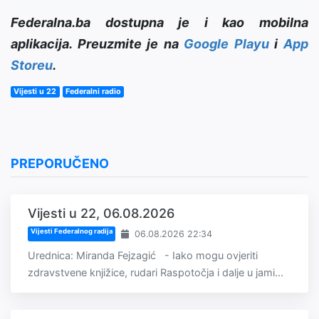
Federalna.ba dostupna je i kao mobilna
aplikacija. Preuzmite je na
Google Playu
i
App
Storeu
.
Vijesti u 22
Federalni radio
PREPORUČENO
Vijesti u 22, 06.08.2026
Vijesti Federalnog radija
06.08.2026 22:34
Urednica: Miranda Fejzagić - Iako mogu ovjeriti
zdravstvene knjižice, rudari Raspotočja i dalje u jami...