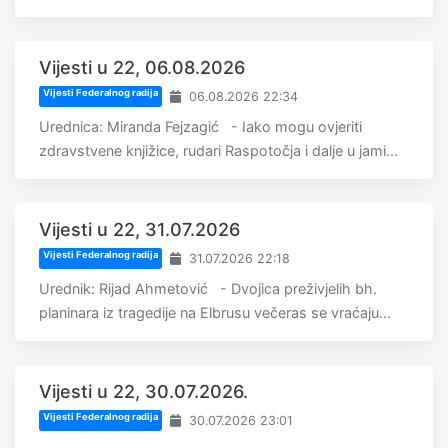
Vijesti u 22, 06.08.2026
Vijesti Federalnog radija
06.08.2026 22:34
Urednica: Miranda Fejzagić - Iako mogu ovjeriti
zdravstvene knjižice, rudari Raspotočja i dalje u jami...
Vijesti u 22, 31.07.2026
Vijesti Federalnog radija
31.07.2026 22:18
Urednik: Rijad Ahmetović - Dvojica preživjelih bh.
planinara iz tragedije na Elbrusu večeras se vraćaju...
Vijesti u 22, 30.07.2026.
Vijesti Federalnog radija
30.07.2026 23:01