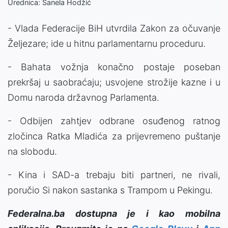
Urednica: Sanela Hodžić
- Vlada Federacije BiH utvrdila Zakon za očuvanje
Željezare; ide u hitnu parlamentarnu proceduru.
- Bahata vožnja konačno postaje poseban
prekršaj u saobraćaju; usvojene strožije kazne i u
Domu naroda državnog Parlamenta.
- Odbijen zahtjev odbrane osuđenog ratnog
zločinca Ratka Mladića za prijevremeno puštanje
na slobodu.
- Kina i SAD-a trebaju biti partneri, ne rivali,
poručio Si nakon sastanka s Trampom u Pekingu.
Federalna.ba dostupna je i kao mobilna