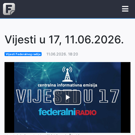
Vijesti u 17, 11.06.2026.
11.06.2026. 18:20
Vijesti Federalnog radija
Play
Video