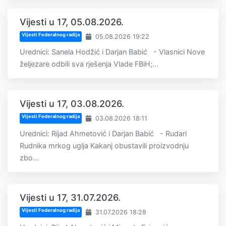
Vijesti u 17, 05.08.2026.
Vijesti Federalnog radija
05.08.2026 19:22
Urednici: Sanela Hodžić i Darjan Babić - Vlasnici Nove
željezare odbili sva rješenja Vlade FBiH;...
Vijesti u 17, 03.08.2026.
Vijesti Federalnog radija
03.08.2026 18:11
Urednici: Rijad Ahmetović i Darjan Babić - Rudari
Rudnika mrkog uglja Kakanj obustavili proizvodnju
zbo...
Vijesti u 17, 31.07.2026.
Vijesti Federalnog radija
31.07.2026 18:28