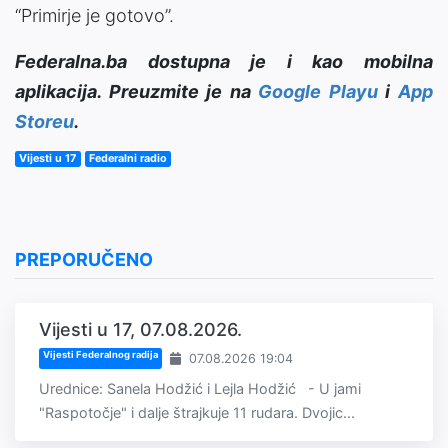
“Primirje je gotovo”.
Federalna.ba dostupna je i kao mobilna
aplikacija. Preuzmite je na
Google Playu
i
App
Storeu
.
Vijesti u 17
Federalni radio
PREPORUČENO
Vijesti u 17, 07.08.2026.
Vijesti Federalnog radija
07.08.2026 19:04
Urednice: Sanela Hodžić i Lejla Hodžić - U jami
"Raspotočje" i dalje štrajkuje 11 rudara. Dvojic...