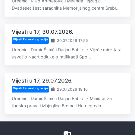
Urednici: Rijad Ahmetović i Miranda Fejzagić -
Dvadeset šest saradnika Memorijalnog centra Srebr...
Vijesti u 17, 30.07.2026.
Vijesti Federalnog radija
30.07.2026 17:55
Urednici: Damir Šimić i Darjan Babić - Vijeće ministara
usvojilo Nacrt odluke o ratifikaciji Spo...
Vijesti u 17, 29.07.2026.
Vijesti Federalnog radija
29.07.2026 18:10
Urednici: Damir Šimić i Darjan Babić - Ministar za
ljudska prava i izbjeglice Bosne i Hercegovin...