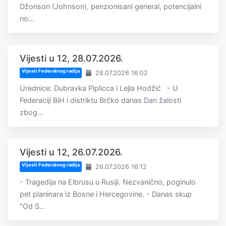
Džonson (Johnson), penzionisani general, potencijalni
no...
Vijesti u 12, 28.07.2026.
Vijesti Federalnog radija
28.07.2026 16:02
Urednice: Dubravka Piplicca i Lejla Hodžić - U
Federaciji BiH i distriktu Brčko danas Dan žalosti
zbog...
Vijesti u 12, 26.07.2026.
Vijesti Federalnog radija
26.07.2026 16:12
- Tragedija na Elbrusu u Rusiji. Nezvanično, poginulo
pet planinara iz Bosne i Hercegovine. - Danas skup
"Od S...