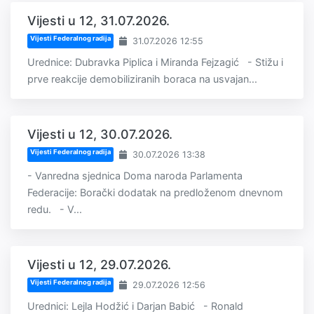
Vijesti u 12, 31.07.2026.
Vijesti Federalnog radija
31.07.2026 12:55
Urednice: Dubravka Piplica i Miranda Fejzagić - Stižu i
prve reakcije demobiliziranih boraca na usvajan...
Vijesti u 12, 30.07.2026.
Vijesti Federalnog radija
30.07.2026 13:38
- Vanredna sjednica Doma naroda Parlamenta
Federacije: Borački dodatak na predloženom dnevnom
redu. - V...
Vijesti u 12, 29.07.2026.
Vijesti Federalnog radija
29.07.2026 12:56
Urednici: Lejla Hodžić i Darjan Babić - Ronald