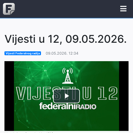
Vijesti u 12, 09.05.2026.
09.05.2026. 12:34
Vijesti Federalnog radija
Play
Video