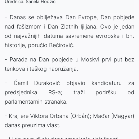
Urednica: Sanela Hodžić
- Danas se obilježava Dan Evrope, Dan pobjede
nad fašizmom i Dan Zlatnih ljiljana. Ovo je jedan
od najvažnijih datuma savremene evropske i bh.
historije, poručio Bećirović.
- Parada na Dan pobjede u Moskvi prvi put bez
tenkova i teškog naoružanja.
- Ćamil Duraković objavio kandidaturu za
predsjednika RS-a; traži podršku od
parlamentarnih stranaka.
- Kraj ere Viktora Orbana (Orbán); Mađar (Magyar)
danas preuzima vlast.