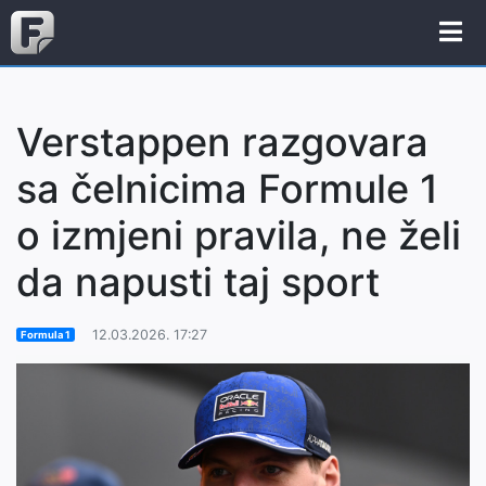
Verstappen razgovara
sa čelnicima Formule 1
o izmjeni pravila, ne želi
da napusti taj sport
12.03.2026. 17:27
Formula 1