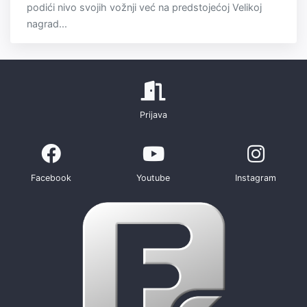
podići nivo svojih vožnji već na predstojećoj Velikoj
nagrad...
Prijava
Facebook
Youtube
Instagram