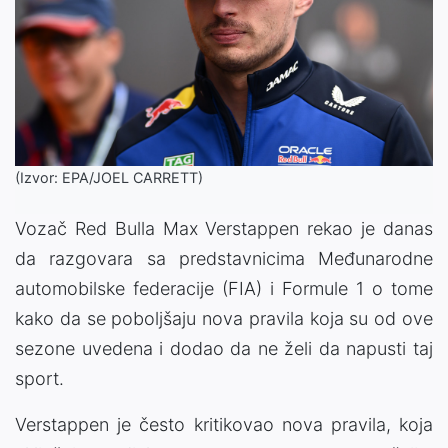
(Izvor: EPA/JOEL CARRETT)
Vozač Red Bulla Max Verstappen rekao je danas
da razgovara sa predstavnicima Međunarodne
automobilske federacije (FIA) i Formule 1 o tome
kako da se poboljšaju nova pravila koja su od ove
sezone uvedena i dodao da ne želi da napusti taj
sport.
Verstappen je često kritikovao nova pravila, koja