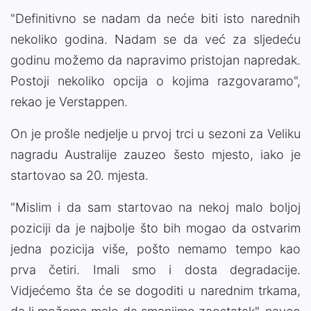
"Definitivno se nadam da neće biti isto narednih
nekoliko godina. Nadam se da već za sljedeću
godinu možemo da napravimo pristojan napredak.
Postoji nekoliko opcija o kojima razgovaramo",
rekao je Verstappen.
On je prošle nedjelje u prvoj trci u sezoni za Veliku
nagradu Australije zauzeo šesto mjesto, iako je
startovao sa 20. mjesta.
"Mislim i da sam startovao na nekoj malo boljoj
poziciji da je najbolje što bih mogao da ostvarim
jedna pozicija više, pošto nemamo tempo kao
prva četiri. Imali smo i dosta degradacije.
Vidjećemo šta će se dogoditi u narednim trkama,