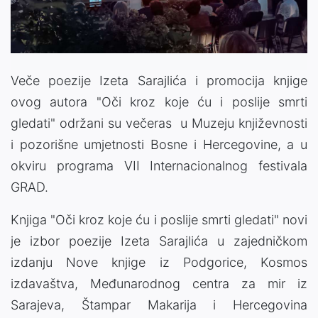
Veče poezije Izeta Sarajlića i promocija knjige
ovog autora "Oči kroz koje ću i poslije smrti
gledati" održani su večeras u Muzeju književnosti
i pozorišne umjetnosti Bosne i Hercegovine, a u
okviru programa VII Internacionalnog festivala
GRAD.
Knjiga "Oči kroz koje ću i poslije smrti gledati" novi
je izbor poezije Izeta Sarajlića u zajedničkom
izdanju Nove knjige iz Podgorice, Kosmos
izdavaštva, Međunarodnog centra za mir iz
Sarajeva, Štampar Makarija i Hercegovina