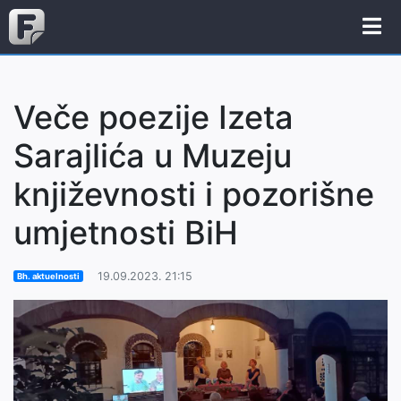
Veče poezije Izeta
Sarajlića u Muzeju
književnosti i pozorišne
umjetnosti BiH
19.09.2023. 21:15
Bh. aktuelnosti