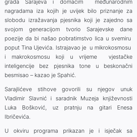
grada Sarajeva i domaćim međunarodnim
nagradama iza kojih je uvijek bilo priznanje za
slobodu izražavanja pjesnika koji je zajedno sa
svojom generacijom tvorio Sarajevske dane
poezije da bi našao pobratimstvo lica u svemiru
poput Tina Ujevića. Istrajavao je u mikrokosmosu
i makrokosmosu koji u vrijeme vjestačke
inteligencije bez pjesnika tone u beskonačni
besmisao – kazao je Spahić.
Sarajlićeve stihove govorili su njegov unuk
Vladimir Slavnić i saradnik Muzeja književnosti
Luka Bošković, uz pratnju na gitari Enesa
Ibričevića.
U okviru programa prikazan je i isječak sa