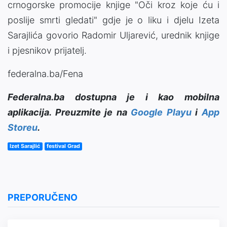
crnogorske promocije knjige "Oči kroz koje ću i
poslije smrti gledati" gdje je o liku i djelu Izeta
Sarajlića govorio Radomir Uljarević, urednik knjige
i pjesnikov prijatelj.
federalna.ba/Fena
Federalna.ba dostupna je i kao mobilna
aplikacija. Preuzmite je na
Google Playu
i
App
Storeu
.
Izet Sarajlić
festival Grad
PREPORUČENO