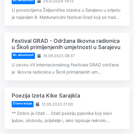
Bh. aktuelnosti
24.07.2024 14:13
U prostorijama Željezničke stanice u Sarajevu u srijedu
je najavljen 8. Međunarodni festival Gred koji se trad...
Festival GRAD - Održana likovna radionica
u Školi primijenjenih umjetnosti u Sarajevu
Bh. aktuelnosti
19.09.2023 08:37
U okviru VII Internacionalnog Festivala GRAD održana
je likovna radionica u Školi primjenjenih um...
Poezija Izeta Kike Sarajlića
Čitamo knjige
12.05.2023 21:00
** Dobro je čitati ... čitati poeziju pjesnika koji slavi
ljubav, slobodu, prijatelje i, iako ispisuje nekrolo...