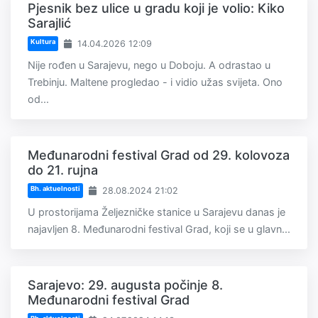
Pjesnik bez ulice u gradu koji je volio: Kiko
Sarajlić
Kultura
14.04.2026 12:09
Nije rođen u Sarajevu, nego u Doboju. A odrastao u
Trebinju. Maltene progledao - i vidio užas svijeta. Ono
od...
Međunarodni festival Grad od 29. kolovoza
do 21. rujna
Bh. aktuelnosti
28.08.2024 21:02
U prostorijama Željezničke stanice u Sarajevu danas je
najavljen 8. Međunarodni festival Grad, koji se u glavn...
Sarajevo: 29. augusta počinje 8.
Međunarodni festival Grad