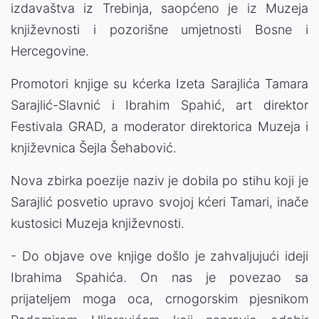
izdavaštva iz Trebinja, saopćeno je iz Muzeja
književnosti i pozorišne umjetnosti Bosne i
Hercegovine.
Promotori knjige su kćerka Izeta Sarajlića Tamara
Sarajlić-Slavnić i Ibrahim Spahić, art direktor
Festivala GRAD, a moderator direktorica Muzeja i
književnica Šejla Šehabović.
Nova zbirka poezije naziv je dobila po stihu koji je
Sarajlić posvetio upravo svojoj kćeri Tamari, inače
kustosici Muzeja književnosti.
- Do objave ove knjige došlo je zahvaljujući ideji
Ibrahima Spahića. On nas je povezao sa
prijateljem moga oca, crnogorskim pjesnikom