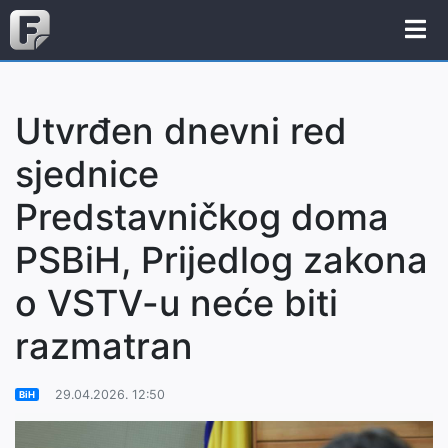
Utvrđen dnevni red
sjednice
Predstavničkog doma
PSBiH, Prijedlog zakona
o VSTV-u neće biti
razmatran
29.04.2026. 12:50
BiH