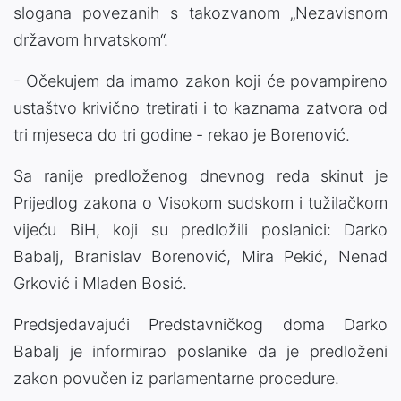
slogana povezanih s takozvanom „Nezavisnom
državom hrvatskom“.
- Očekujem da imamo zakon koji će povampireno
ustaštvo krivično tretirati i to kaznama zatvora od
tri mjeseca do tri godine - rekao je Borenović.
Sa ranije predloženog dnevnog reda skinut je
Prijedlog zakona o Visokom sudskom i tužilačkom
vijeću BiH, koji su predložili poslanici: Darko
Babalj, Branislav Borenović, Mira Pekić, Nenad
Grković i Mladen Bosić.
Predsjedavajući Predstavničkog doma Darko
Babalj je informirao poslanike da je predloženi
zakon povučen iz parlamentarne procedure.