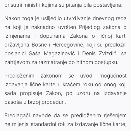
prisutni ministri kojima su pitanja bila postavljena.
Nakon toga je uslijedilo utvrđivanje dnevnog reda
na koji je naknadno uvršten Prijedlog zakona o
izmjenama i dopunama Zakona o ličnoj karti
državljana Bosne i Hercegovine, koji su predložili
poslanici Saša Magazinović i Denis Zvizdić, sa
zahtjevom za razmatranje po hitnom postupku.
Predloženim zakonom se uvodi mogućnost
izdavanja lične karte u kraćem roku od onog koji
sada propisuje Zakon, po uzoru na izdavanje
pasoša u brzoj proceduri.
Predlagači navode da se predloženim rješenjem
ne mijenja standardni rok za izdavanje lične karte,