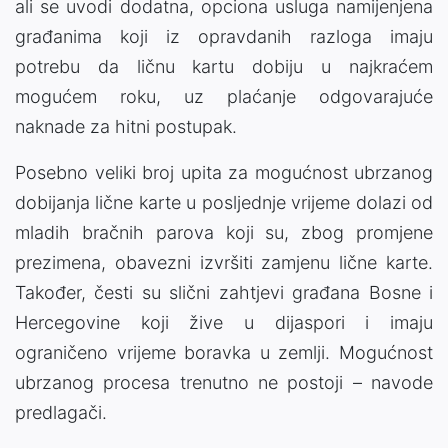
ali se uvodi dodatna, opciona usluga namijenjena
građanima koji iz opravdanih razloga imaju
potrebu da ličnu kartu dobiju u najkraćem
mogućem roku, uz plaćanje odgovarajuće
naknade za hitni postupak.
Posebno veliki broj upita za mogućnost ubrzanog
dobijanja lične karte u posljednje vrijeme dolazi od
mladih bračnih parova koji su, zbog promjene
prezimena, obavezni izvršiti zamjenu lične karte.
Također, česti su slični zahtjevi građana Bosne i
Hercegovine koji žive u dijaspori i imaju
ograničeno vrijeme boravka u zemlji. Mogućnost
ubrzanog procesa trenutno ne postoji – navode
predlagači.