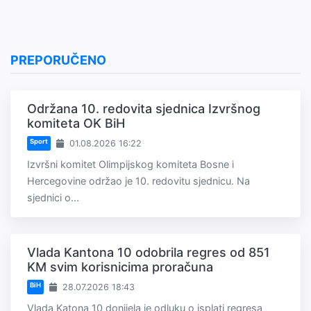
PREPORUČENO
Održana 10. redovita sjednica Izvršnog
komiteta OK BiH
Sport
01.08.2026 16:22
Izvršni komitet Olimpijskog komiteta Bosne i
Hercegovine održao je 10. redovitu sjednicu. Na
sjednici o...
Vlada Kantona 10 odobrila regres od 851
KM svim korisnicima proračuna
BiH
28.07.2026 18:43
Vlada Katona 10 donijela je odluku o isplati regresa