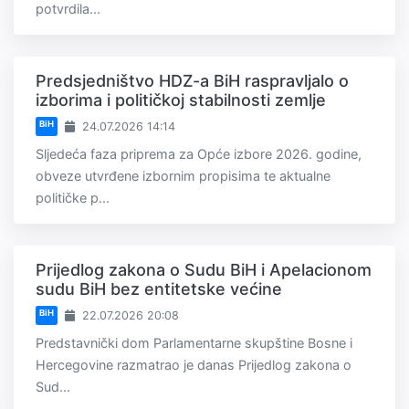
potvrdila...
Predsjedništvo HDZ-a BiH raspravljalo o
izborima i političkoj stabilnosti zemlje
BiH
24.07.2026 14:14
Sljedeća faza priprema za Opće izbore 2026. godine,
obveze utvrđene izbornim propisima te aktualne
političke p...
Prijedlog zakona o Sudu BiH i Apelacionom
sudu BiH bez entitetske većine
BiH
22.07.2026 20:08
Predstavnički dom Parlamentarne skupštine Bosne i
Hercegovine razmatrao je danas Prijedlog zakona o
Sud...