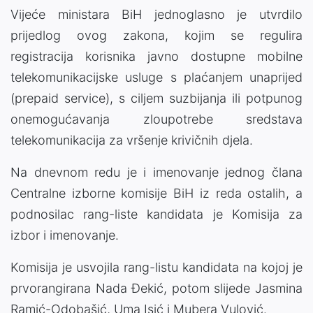
Vijeće ministara BiH jednoglasno je utvrdilo
prijedlog ovog zakona, kojim se regulira
registracija korisnika javno dostupne mobilne
telekomunikacijske usluge s plaćanjem unaprijed
(prepaid service), s ciljem suzbijanja ili potpunog
onemogućavanja zloupotrebe sredstava
telekomunikacija za vršenje krivičnih djela.
Na dnevnom redu je i imenovanje jednog člana
Centralne izborne komisije BiH iz reda ostalih, a
podnosilac rang-liste kandidata je Komisija za
izbor i imenovanje.
Komisija je usvojila rang-listu kandidata na kojoj je
prvorangirana Nada Đekić, potom slijede Jasmina
Ramić-Odobašić, Uma Isić i Mubera Vulović.