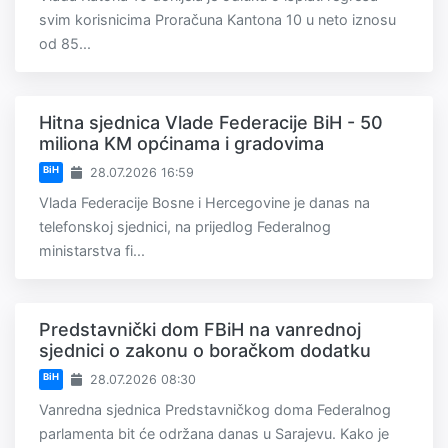
svim korisnicima Proračuna Kantona 10 u neto iznosu
od 85...
Hitna sjednica Vlade Federacije BiH - 50
miliona KM općinama i gradovima
BiH
28.07.2026 16:59
Vlada Federacije Bosne i Hercegovine je danas na
telefonskoj sjednici, na prijedlog Federalnog
ministarstva fi...
Predstavnički dom FBiH na vanrednoj
sjednici o zakonu o boračkom dodatku
BiH
28.07.2026 08:30
Vanredna sjednica Predstavničkog doma Federalnog
parlamenta bit će održana danas u Sarajevu. Kako je