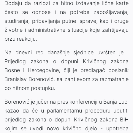
Dodaju da razlozi za hitno izdavanje lične karte
često se odnose i na potrebe zapošljavanja,
studiranja, pribavljanja putne isprave, kao i druge
životne i administrativne situacije koje zahtijevaju
brzu reakciju.
Na dnevni red današnje sjednice uvršten je i
Prijedlog zakona o dopuni Krivičnog zakona
Bosne i Hercegovine, čiji je predlagač poslanik
Branislav Borenović, sa zahtjevom za razmatranje
po hitnom postupku.
Borenović je jučer na pres konferenciji u Banja Luci
kazao da će u parlamentarnu proceduru uputiti
prijedlog zakona o dopuni Krivičnog zakona BiH
kojim se uvodi novo krivično djelo - upotreba