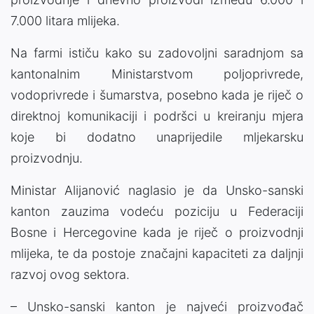
7.000 litara mlijeka.
Na farmi ističu kako su zadovoljni saradnjom sa
kantonalnim Ministarstvom poljoprivrede,
vodoprivrede i šumarstva, posebno kada je riječ o
direktnoj komunikaciji i podršci u kreiranju mjera
koje bi dodatno unaprijedile mljekarsku
proizvodnju.
Ministar Alijanović naglasio je da Unsko-sanski
kanton zauzima vodeću poziciju u Federaciji
Bosne i Hercegovine kada je riječ o proizvodnji
mlijeka, te da postoje značajni kapaciteti za daljnji
razvoj ovog sektora.
– Unsko-sanski kanton je najveći proizvođač