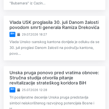
"Bubamara" iz Cazin...
Vlada USK proglasila 30. juli Danom žalosti
povodom smrti generala Ramiza Drekovića
BiH
29.07.2026 18:27
Vlada Unsko-sanskog kantona donijela je odluku da se
30. juli proglasi Danom žalosti na području kantona,
povo...
Unska pruga ponovo pred vratima obnove:
Stručna studija otvorila pitanje
revitalizacije strateškog koridora BiH
BiH
25.07.2026 12:28
Tri poslijeratne decenije Unska pruga predstavlja
simbol neiskorištenog razvojnog potencijala Bosne i
H...