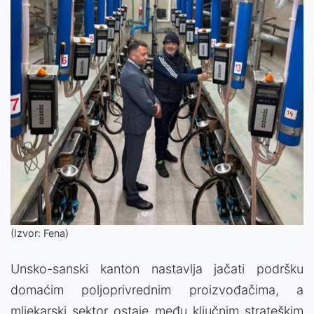
(Izvor: Fena)
Unsko-sanski kanton nastavlja jačati podršku
domaćim poljoprivrednim proizvođačima, a
mljekarski sektor ostaje među ključnim strateškim