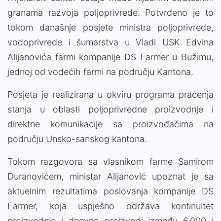
granama razvoja poljoprivrede. Potvrđeno je to
tokom današnje posjete ministra poljoprivrede,
vodoprivrede i šumarstva u Vladi USK Edvina
Alijanovića farmi kompanije DS Farmer u Bužimu,
jednoj od vodećih farmi na području Kantona.
Posjeta je realizirana u okviru programa praćenja
stanja u oblasti poljoprivredne proizvodnje i
direktne komunikacije sa proizvođačima na
području Unsko-sanskog kantona.
Tokom razgovora sa vlasnikom farme Samirom
Duranovićem, ministar Alijanović upoznat je sa
aktuelnim rezultatima poslovanja kompanije DS
Farmer, koja uspješno održava kontinuitet
proizvodnje i dnevno proizvodi između 6.000 i