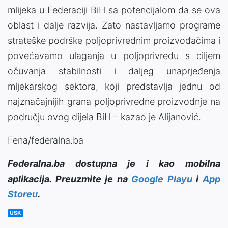
mlijeka u Federaciji BiH sa potencijalom da se ova
oblast i dalje razvija. Zato nastavljamo programe
strateške podrške poljoprivrednim proizvođačima i
povećavamo ulaganja u poljoprivredu s ciljem
očuvanja stabilnosti i daljeg unaprjeđenja
mljekarskog sektora, koji predstavlja jednu od
najznačajnijih grana poljoprivredne proizvodnje na
području ovog dijela BiH – kazao je Alijanović.
Fena/federalna.ba
Federalna.ba dostupna je i kao mobilna
aplikacija. Preuzmite je na
Google Playu
i
App
Storeu
.
USK