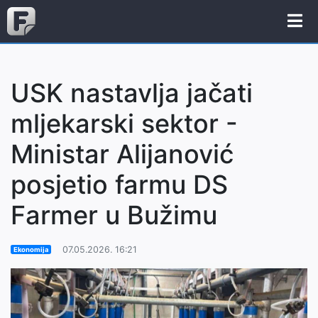
USK nastavlja jačati
mljekarski sektor -
Ministar Alijanović
posjetio farmu DS
Farmer u Bužimu
07.05.2026. 16:21
Ekonomija