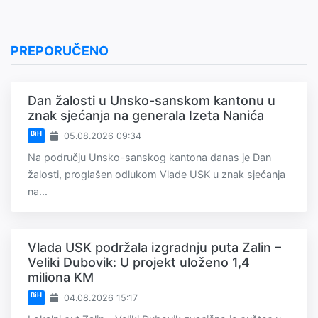
PREPORUČENO
Dan žalosti u Unsko-sanskom kantonu u
znak sjećanja na generala Izeta Nanića
BiH
05.08.2026 09:34
Na području Unsko-sanskog kantona danas je Dan
žalosti, proglašen odlukom Vlade USK u znak sjećanja
na...
Vlada USK podržala izgradnju puta Zalin –
Veliki Dubovik: U projekt uloženo 1,4
miliona KM
BiH
04.08.2026 15:17