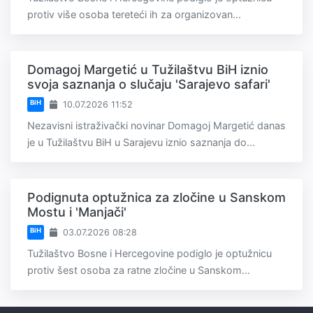
protiv više osoba tereteći ih za organizovan...
Domagoj Margetić u Tužilaštvu BiH iznio
svoja saznanja o slučaju 'Sarajevo safari'
BiH
10.07.2026 11:52
Nezavisni istraživački novinar Domagoj Margetić danas
je u Tužilaštvu BiH u Sarajevu iznio saznanja do...
Podignuta optužnica za zločine u Sanskom
Mostu i 'Manjači'
BiH
03.07.2026 08:28
Tužilaštvo Bosne i Hercegovine podiglo je optužnicu
protiv šest osoba za ratne zločine u Sanskom...