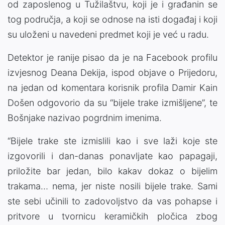
od zaposlenog u Tužilaštvu, koji je i građanin se
tog područja, a koji se odnose na isti događaj i koji
su uloženi u navedeni predmet koji je već u radu.
Detektor je ranije pisao da je na Facebook profilu
izvjesnog Deana Dekija, ispod objave o Prijedoru,
na jedan od komentara korisnik profila Damir Kain
Došen odgovorio da su “bijele trake izmišljene”, te
Bošnjake nazivao pogrdnim imenima.
“Bijele trake ste izmislili kao i sve laži koje ste
izgovorili i dan-danas ponavljate kao papagaji,
priložite bar jedan, bilo kakav dokaz o bijelim
trakama… nema, jer niste nosili bijele trake. Sami
ste sebi učinili to zadovoljstvo da vas pohapse i
pritvore u tvornicu keramičkih pločica zbog