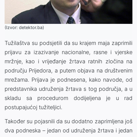
(Izvor: detektor.ba)
Tužilaštva su podsjetili da su krajem maja zaprimili
prijavu za izazivanje nacionalne, rasne i vjerske
mržnje, kao i vrijeđanje žrtava ratnih zločina na
području Prijedora, a putem objava na društvenim
mrežama. Prijava je podnesena, kako navode, od
predstavnika udruženja žrtava s tog područja, a u
skladu sa procedurom dodijeljena je u rad
postupajućoj tužiteljici.
Također su pojasnili da su dodatno zaprimljena još
dva podneska – jedan od udruženja žrtava i jedan