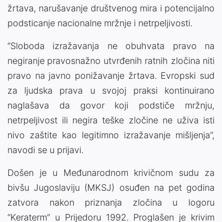
žrtava, narušavanje društvenog mira i potencijalno
podsticanje nacionalne mržnje i netrpeljivosti.
“Sloboda izražavanja ne obuhvata pravo na
negiranje pravosnažno utvrđenih ratnih zločina niti
pravo na javno ponižavanje žrtava. Evropski sud
za ljudska prava u svojoj praksi kontinuirano
naglašava da govor koji podstiče mržnju,
netrpeljivost ili negira teške zločine ne uživa isti
nivo zaštite kao legitimno izražavanje mišljenja”,
navodi se u prijavi.
Došen je u Međunarodnom krivičnom sudu za
bivšu Jugoslaviju (MKSJ) osuđen na pet godina
zatvora nakon priznanja zločina u logoru
“Keraterm” u Prijedoru 1992. Proglašen je krivim