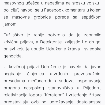
masovnog učešća u napadima na srpsku vojsku i
policiju”, navodi se u Facebook komentaru u kojem
se masovne grobnice porede sa septičkom
jamom.
Tužilaštvo je ranije potvrdilo da je zaprimilo
krivičnu prijavu, a Detektor je izvijestio i o drugoj
prijavi koju je uputilo Udruženje žrtava i svjedoka
genocida.
U krivičnoj prijavi Udruženje je navelo da javno
negiranje činjenica utvrđenih pravosnažnim
presudama međunarodnih sudova, osporavanje
progona nesrpskog stanovništva u Prijedoru,
relativizacija logora “Keraterm” i vrijeđanje žrtava
predstavljaju ozbiljno ugrožavanje dostojanstva