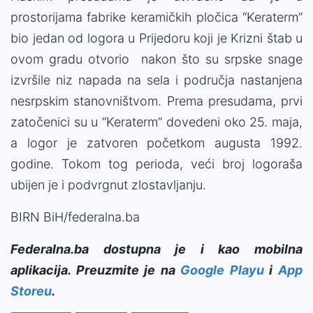
prostorijama fabrike keramičkih pločica “Keraterm”
bio jedan od logora u Prijedoru koji je Krizni štab u
ovom gradu otvorio nakon što su srpske snage
izvršile niz napada na sela i područja nastanjena
nesrpskim stanovništvom. Prema presudama, prvi
zatočenici su u “Keraterm” dovedeni oko 25. maja,
a logor je zatvoren početkom augusta 1992.
godine. Tokom tog perioda, veći broj logoraša
ubijen je i podvrgnut zlostavljanju.
BIRN BiH/federalna.ba
Federalna.ba dostupna je i kao mobilna
aplikacija. Preuzmite je na
Google Playu
i
App
Storeu
.