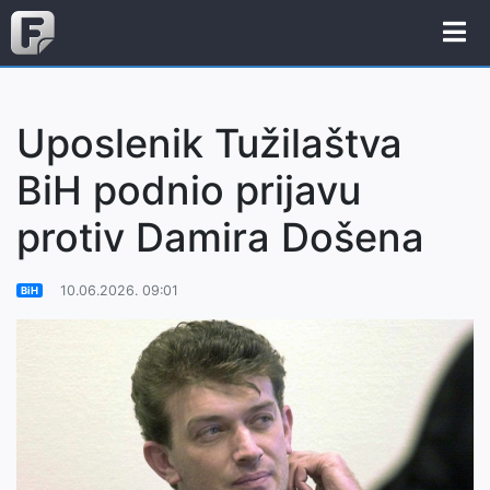
Uposlenik Tužilaštva
BiH podnio prijavu
protiv Damira Došena
10.06.2026. 09:01
BiH