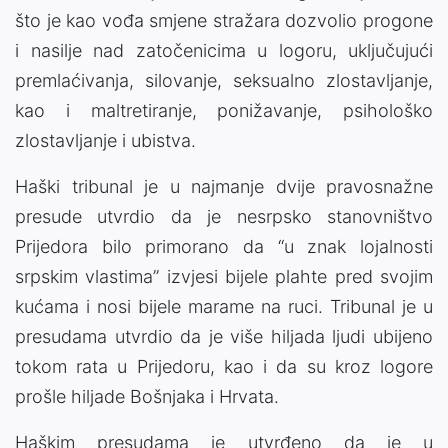
što je kao vođa smjene stražara dozvolio progone
i nasilje nad zatočenicima u logoru, uključujući
premlaćivanja, silovanje, seksualno zlostavljanje,
kao i maltretiranje, ponižavanje, psihološko
zlostavljanje i ubistva.
Haški tribunal je u najmanje dvije pravosnažne
presude utvrdio da je nesrpsko stanovništvo
Prijedora bilo primorano da “u znak lojalnosti
srpskim vlastima” izvjesi bijele plahte pred svojim
kućama i nosi bijele marame na ruci. Tribunal je u
presudama utvrdio da je više hiljada ljudi ubijeno
tokom rata u Prijedoru, kao i da su kroz logore
prošle hiljade Bošnjaka i Hrvata.
Haškim presudama je utvrđeno da je u