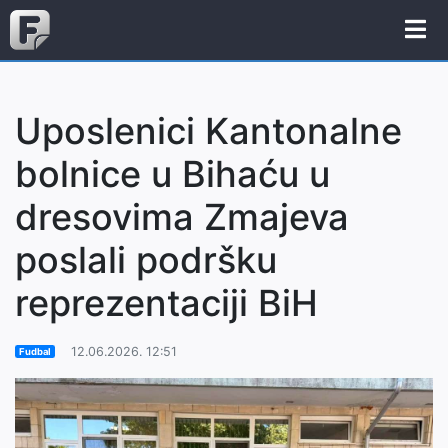
Uposlenici Kantonalne
bolnice u Bihaću u
dresovima Zmajeva
poslali podršku
reprezentaciji BiH
12.06.2026. 12:51
Fudbal