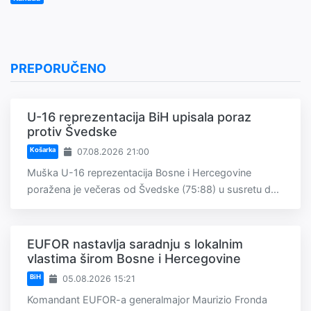
PREPORUČENO
U-16 reprezentacija BiH upisala poraz
protiv Švedske
Košarka
07.08.2026 21:00
Muška U-16 reprezentacija Bosne i Hercegovine
poražena je večeras od Švedske (75:88) u susretu d...
EUFOR nastavlja saradnju s lokalnim
vlastima širom Bosne i Hercegovine
BiH
05.08.2026 15:21
Komandant EUFOR-a generalmajor Maurizio Fronda