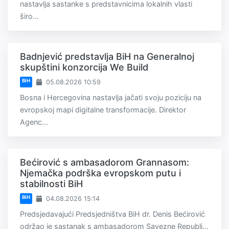
nastavlja sastanke s predstavnicima lokalnih vlasti
širo...
Badnjević predstavlja BiH na Generalnoj
skupštini konzorcija We Build
BiH
05.08.2026 10:59
Bosna i Hercegovina nastavlja jačati svoju poziciju na
evropskoj mapi digitalne transformacije. Direktor
Agenc...
Bećirović s ambasadorom Grannasom:
Njemačka podrška evropskom putu i
stabilnosti BiH
BiH
04.08.2026 15:14
Predsjedavajući Predsjedništva BiH dr. Denis Bećirović
održao je sastanak s ambasadorom Savezne Republi...