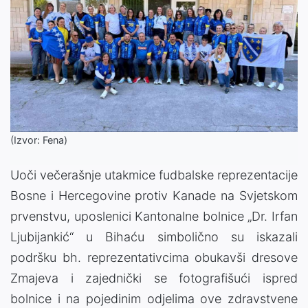
(Izvor: Fena)
Uoči večerašnje utakmice fudbalske reprezentacije
Bosne i Hercegovine protiv Kanade na Svjetskom
prvenstvu, uposlenici Kantonalne bolnice „Dr. Irfan
Ljubijankić“ u Bihaću simbolično su iskazali
podršku bh. reprezentativcima obukavši dresove
Zmajeva i zajednički se fotografišući ispred
bolnice i na pojedinim odjelima ove zdravstvene