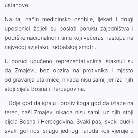
ustanove.
Na taj način medicinsko osoblje, ljekari i drugi
uposlenici željeli su poslati poruku zajedništva i
podrške nacionalnom timu koji večeras nastupa na
najvećoj svjetskoj fudbalskoj smotri.
U poruci upućenoj reprezentativcima istaknuli su
da Zmajevi, bez obzira na protivnika i mjesto
odigravanja utakmice, nikada nisu sami, jer iza njih
stoji cijela Bosna i Hercegovina.
- Gdje god da igraju i protiv koga god da izlaze na
teren, naši Zmajevi nikada nisu sami, uz njih stoji
cijela Bosna i Hercegovina. Svaki pas, svaki duel i
svaki gol nosi snagu jednog naroda koji vjeruje u