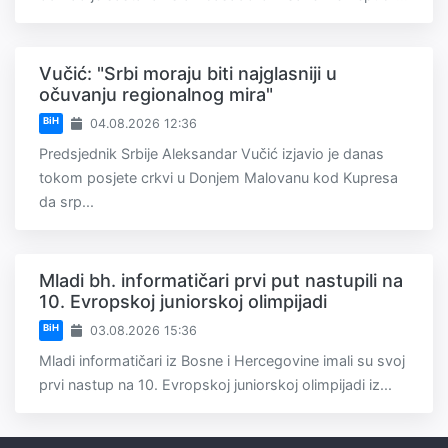
Vučić: "Srbi moraju biti najglasniji u
očuvanju regionalnog mira"
BiH
04.08.2026 12:36
Predsjednik Srbije Aleksandar Vučić izjavio je danas
tokom posjete crkvi u Donjem Malovanu kod Kupresa
da srp...
Mladi bh. informatičari prvi put nastupili na
10. Evropskoj juniorskoj olimpijadi
BiH
03.08.2026 15:36
Mladi informatičari iz Bosne i Hercegovine imali su svoj
prvi nastup na 10. Evropskoj juniorskoj olimpijadi iz...