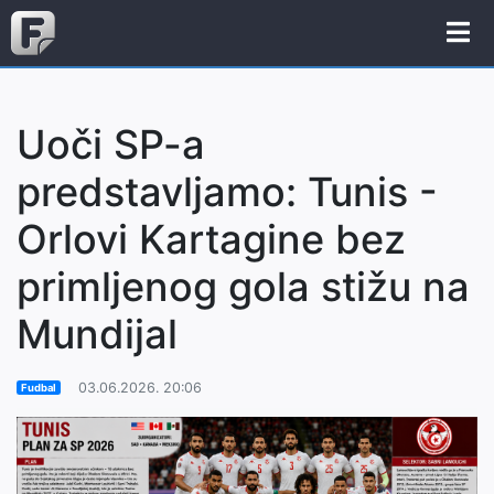
Uoči SP-a
predstavljamo: Tunis -
Orlovi Kartagine bez
primljenog gola stižu na
Mundijal
03.06.2026. 20:06
Fudbal