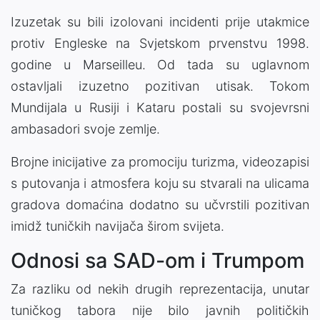
Izuzetak su bili izolovani incidenti prije utakmice
protiv Engleske na Svjetskom prvenstvu 1998.
godine u Marseilleu. Od tada su uglavnom
ostavljali izuzetno pozitivan utisak. Tokom
Mundijala u Rusiji i Kataru postali su svojevrsni
ambasadori svoje zemlje.
Brojne inicijative za promociju turizma, videozapisi
s putovanja i atmosfera koju su stvarali na ulicama
gradova domaćina dodatno su učvrstili pozitivan
imidž tuničkih navijača širom svijeta.
Odnosi sa SAD-om i Trumpom
Za razliku od nekih drugih reprezentacija, unutar
tuničkog tabora nije bilo javnih političkih