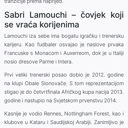
tranzicije prema naprijed.
Sabri Lamouchi – čovjek koji
se vraća korijenima
Lamouchi iza sebe ima bogatu igračku i trenersku
karijeru. Kao fudbaler osvajao je naslove prvaka
Francuske s Monacom i Auxerreom, dok je u Italiji
nosio dresove Parme i Intera.
Prvi veliki trenerski posao dobio je 2012. godine
na klupi Obale Slonovače. S tom reprezentacijom
stigao je do četvrtfinala Afričkog kupa nacija 2013.
godine i nastupio na Svjetskom prvenstvu 2014.
Kasnije je vodio Rennes, Nottingham Forest, kao i
klubove u Kataru i Saudijskoj Arabiji. Zanimljivo je