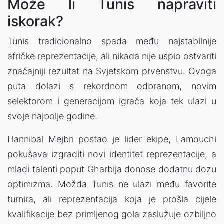
Može li Tunis napraviti
iskorak?
Tunis tradicionalno spada među najstabilnije
afričke reprezentacije, ali nikada nije uspio ostvariti
značajniji rezultat na Svjetskom prvenstvu. Ovoga
puta dolazi s rekordnom odbranom, novim
selektorom i generacijom igrača koja tek ulazi u
svoje najbolje godine.
Hannibal Mejbri postao je lider ekipe, Lamouchi
pokušava izgraditi novi identitet reprezentacije, a
mladi talenti poput Gharbija donose dodatnu dozu
optimizma. Možda Tunis ne ulazi među favorite
turnira, ali reprezentacija koja je prošla cijele
kvalifikacije bez primljenog gola zaslužuje ozbiljno