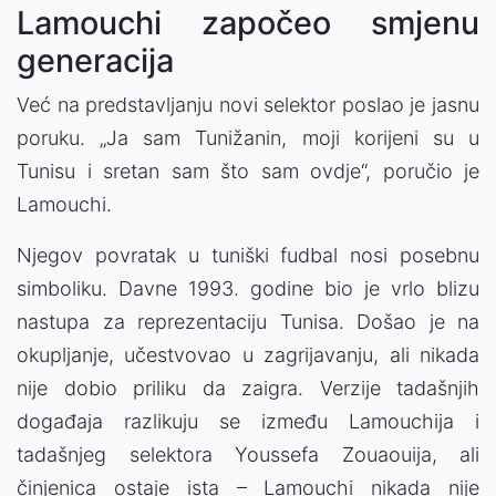
Lamouchi započeo smjenu
generacija
Već na predstavljanju novi selektor poslao je jasnu
poruku. „Ja sam Tunižanin, moji korijeni su u
Tunisu i sretan sam što sam ovdje“, poručio je
Lamouchi.
Njegov povratak u tuniški fudbal nosi posebnu
simboliku. Davne 1993. godine bio je vrlo blizu
nastupa za reprezentaciju Tunisa. Došao je na
okupljanje, učestvovao u zagrijavanju, ali nikada
nije dobio priliku da zaigra. Verzije tadašnjih
događaja razlikuju se između Lamouchija i
tadašnjeg selektora Youssefa Zouaouija, ali
činjenica ostaje ista – Lamouchi nikada nije