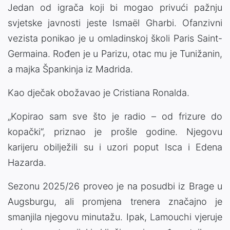
Jedan od igrača koji bi mogao privući pažnju
svjetske javnosti jeste Ismaël Gharbi. Ofanzivni
vezista ponikao je u omladinskoj školi Paris Saint-
Germaina. Rođen je u Parizu, otac mu je Tunižanin,
a majka Špankinja iz Madrida.
Kao dječak obožavao je Cristiana Ronalda.
„Kopirao sam sve što je radio – od frizure do
kopački“, priznao je prošle godine. Njegovu
karijeru obilježili su i uzori poput Isca i Edena
Hazarda.
Sezonu 2025/26 proveo je na posudbi iz Brage u
Augsburgu, ali promjena trenera značajno je
smanjila njegovu minutažu. Ipak, Lamouchi vjeruje