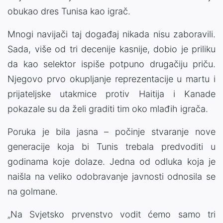
obukao dres Tunisa kao igrač.
Mnogi navijači taj događaj nikada nisu zaboravili.
Sada, više od tri decenije kasnije, dobio je priliku
da kao selektor ispiše potpuno drugačiju priču.
Njegovo prvo okupljanje reprezentacije u martu i
prijateljske utakmice protiv Haitija i Kanade
pokazale su da želi graditi tim oko mlađih igrača.
Poruka je bila jasna – počinje stvaranje nove
generacije koja bi Tunis trebala predvoditi u
godinama koje dolaze. Jedna od odluka koja je
naišla na veliko odobravanje javnosti odnosila se
na golmane.
„Na Svjetsko prvenstvo vodit ćemo samo tri