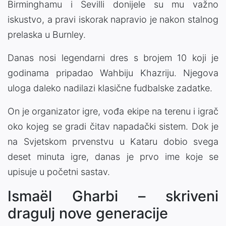
Birminghamu i Sevilli donijele su mu važno
iskustvo, a pravi iskorak napravio je nakon stalnog
prelaska u Burnley.
Danas nosi legendarni dres s brojem 10 koji je
godinama pripadao Wahbiju Khazriju. Njegova
uloga daleko nadilazi klasične fudbalske zadatke.
On je organizator igre, vođa ekipe na terenu i igrač
oko kojeg se gradi čitav napadački sistem. Dok je
na Svjetskom prvenstvu u Kataru dobio svega
deset minuta igre, danas je prvo ime koje se
upisuje u početni sastav.
Ismaël Gharbi – skriveni
dragulj nove generacije