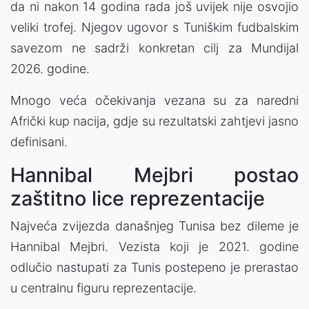
da ni nakon 14 godina rada još uvijek nije osvojio
veliki trofej. Njegov ugovor s Tuniškim fudbalskim
savezom ne sadrži konkretan cilj za Mundijal
2026. godine.
Mnogo veća očekivanja vezana su za naredni
Afrički kup nacija, gdje su rezultatski zahtjevi jasno
definisani.
Hannibal Mejbri postao
zaštitno lice reprezentacije
Najveća zvijezda današnjeg Tunisa bez dileme je
Hannibal Mejbri. Vezista koji je 2021. godine
odlučio nastupati za Tunis postepeno je prerastao
u centralnu figuru reprezentacije.