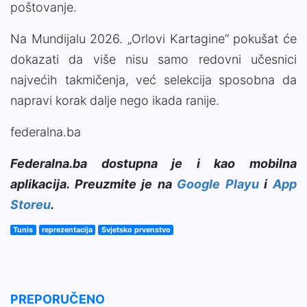
poštovanje.
Na Mundijalu 2026. „Orlovi Kartagine“ pokušat će
dokazati da više nisu samo redovni učesnici
najvećih takmičenja, već selekcija sposobna da
napravi korak dalje nego ikada ranije.
federalna.ba
Federalna.ba dostupna je i kao mobilna
aplikacija. Preuzmite je na
Google Playu
i
App
Storeu
.
Tunis
reprezentacija
Svjetsko prvenstvo
PREPORUČENO