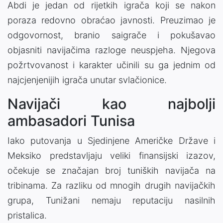
Abdi je jedan od rijetkih igrača koji se nakon
poraza redovno obraćao javnosti. Preuzimao je
odgovornost, branio saigrače i pokušavao
objasniti navijačima razloge neuspjeha. Njegova
požrtvovanost i karakter učinili su ga jednim od
najcjenjenijih igrača unutar svlačionice.
Navijači kao najbolji
ambasadori Tunisa
Iako putovanja u Sjedinjene Američke Države i
Meksiko predstavljaju veliki finansijski izazov,
očekuje se značajan broj tuniških navijača na
tribinama. Za razliku od mnogih drugih navijačkih
grupa, Tunižani nemaju reputaciju nasilnih
pristalica.