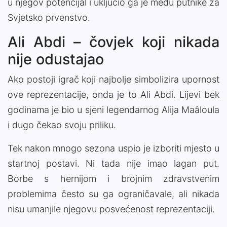
u njegov potencijal i uključio ga je među putnike za
Svjetsko prvenstvo.
Ali Abdi – čovjek koji nikada
nije odustajao
Ako postoji igrač koji najbolje simbolizira upornost
ove reprezentacije, onda je to Ali Abdi. Lijevi bek
godinama je bio u sjeni legendarnog Alija Maâloula
i dugo čekao svoju priliku.
Tek nakon mnogo sezona uspio je izboriti mjesto u
startnoj postavi. Ni tada nije imao lagan put.
Borbe s hernijom i brojnim zdravstvenim
problemima često su ga ograničavale, ali nikada
nisu umanjile njegovu posvećenost reprezentaciji.