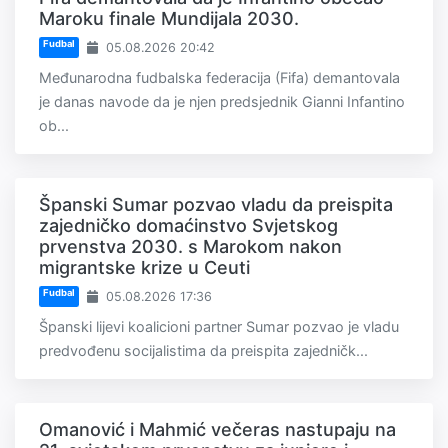
Maroku finale Mundijala 2030.
Fudbal
05.08.2026 20:42
Međunarodna fudbalska federacija (Fifa) demantovala
je danas navode da je njen predsjednik Gianni Infantino
ob...
Španski Sumar pozvao vladu da preispita
zajedničko domaćinstvo Svjetskog
prvenstva 2030. s Marokom nakon
migrantske krize u Ceuti
Fudbal
05.08.2026 17:36
Španski lijevi koalicioni partner Sumar pozvao je vladu
predvođenu socijalistima da preispita zajedničk...
Omanović i Mahmić večeras nastupaju na