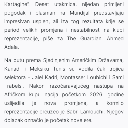
Kartagine“. Deset utakmica, nijedan primljeni
pogodak i plasman na Mundijal predstavljaju
impresivan uspjeh, ali iza tog rezultata krije se
period velikih promjena i nestabilnosti na klupi
reprezentacije, piše za The Guardian, Ahmed
Adala.
Na putu prema Sjedinjenim Američkim Državama,
Kanadi i Meksiku Tunis su vodila čak trojica
selektora – Jalel Kadri, Montasser Louhichi i Sami
Trabelsi. Nakon razočaravajućeg nastupa na
Afričkom kupu nacija početkom 2026. godine
uslijedila je nova promjena, a kormilo
reprezentacije preuzeo je Sabri Lamouchi. Njegov
dolazak označio je početak nove ere.