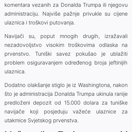
komentara vezanih za Donalda Trumpa ili njegovu
administraciju. Najviše pažnje privukle su cijene
ulaznica i troškovi putovanja.
Navijači su, poput mnogih drugih, izražavali
nezadovoljstvo visokim troškovima odlaska na
prvenstvo. Tuniški savez pokušao je ublažiti
problem osiguravanjem određenog broja jeftinijih
ulaznica.
Dodatno olakšanje stiglo je iz Washingtona, nakon
što je administracija Donalda Trumpa ukinula ranije
predloženi depozit od 15.000 dolara za tuniške
navijače koji posjeduju važeće ulaznice za
utakmice Svjetskog prvenstva.