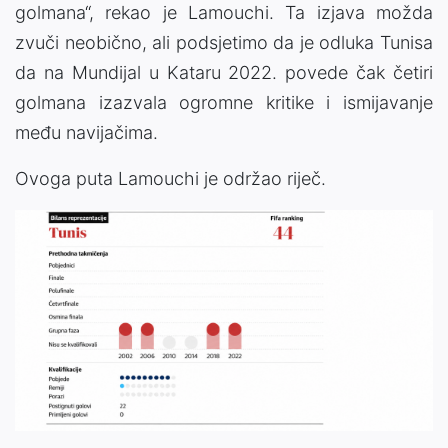
golmana“, rekao je Lamouchi. Ta izjava možda
zvuči neobično, ali podsjetimo da je odluka Tunisa
da na Mundijal u Kataru 2022. povede čak četiri
golmana izazvala ogromne kritike i ismijavanje
među navijačima.
Ovoga puta Lamouchi je održao riječ.