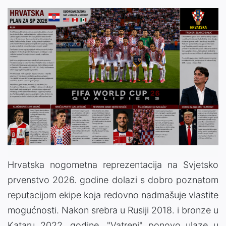
Hrvatska nogometna reprezentacija na Svjetsko
prvenstvo 2026. godine dolazi s dobro poznatom
reputacijom ekipe koja redovno nadmašuje vlastite
mogućnosti. Nakon srebra u Rusiji 2018. i bronze u
Kataru 2022. godine, "Vatreni" ponovo ulaze u