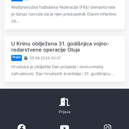
Međunarodna fudbalska federacija (Fifa) demantovala
je danas navode da je njen predsjednik Gianni Infantino
ob...
U Kninu obilježena 31. godišnjica vojno-
redarstvene operacije Oluja
Regija
05.08.2026 20:37
Hrvatska je obilježila Dan pobjede i domovinske
zahvalnosti, Dan hrvatskih branitelja i 31. godišnjicu...
Prijava