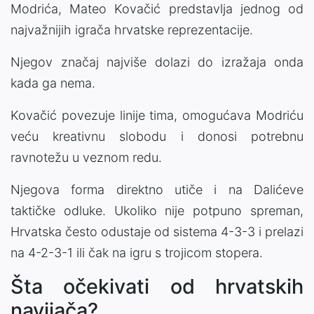
Modrića, Mateo Kovačić predstavlja jednog od
najvažnijih igrača hrvatske reprezentacije.
Njegov značaj najviše dolazi do izražaja onda
kada ga nema.
Kovačić povezuje linije tima, omogućava Modriću
veću kreativnu slobodu i donosi potrebnu
ravnotežu u veznom redu.
Njegova forma direktno utiče i na Dalićeve
taktičke odluke. Ukoliko nije potpuno spreman,
Hrvatska često odustaje od sistema 4-3-3 i prelazi
na 4-2-3-1 ili čak na igru s trojicom stopera.
Šta očekivati od hrvatskih
navijača?