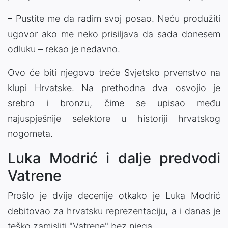
– Pustite me da radim svoj posao. Neću produžiti
ugovor ako me neko prisiljava da sada donesem
odluku – rekao je nedavno.
Ovo će biti njegovo treće Svjetsko prvenstvo na
klupi Hrvatske. Na prethodna dva osvojio je
srebro i bronzu, čime se upisao među
najuspješnije selektore u historiji hrvatskog
nogometa.
Luka Modrić i dalje predvodi
Vatrene
Prošlo je dvije decenije otkako je Luka Modrić
debitovao za hrvatsku reprezentaciju, a i danas je
teško zamisliti "Vatrene" bez njega.