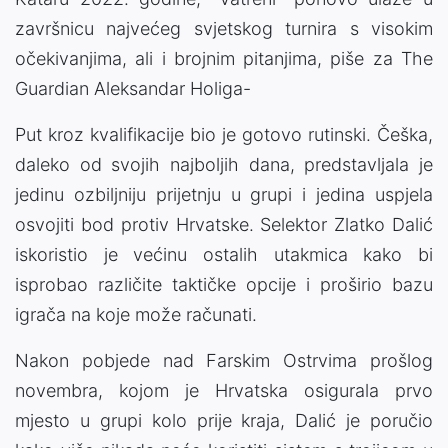
završnicu najvećeg svjetskog turnira s visokim
očekivanjima, ali i brojnim pitanjima, piše za The
Guardian Aleksandar Holiga-
Put kroz kvalifikacije bio je gotovo rutinski. Češka,
daleko od svojih najboljih dana, predstavljala je
jedinu ozbiljniju prijetnju u grupi i jedina uspjela
osvojiti bod protiv Hrvatske. Selektor Zlatko Dalić
iskoristio je većinu ostalih utakmica kako bi
isprobao različite taktičke opcije i proširio bazu
igrača na koje može računati.
Nakon pobjede nad Farskim Ostrvima prošlog
novembra, kojom je Hrvatska osigurala prvo
mjesto u grupi kolo prije kraja, Dalić je poručio