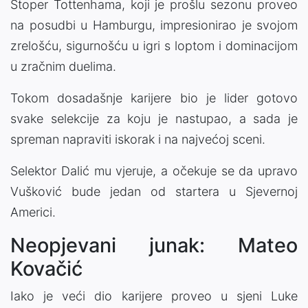
Stoper Tottenhama, koji je prošlu sezonu proveo
na posudbi u Hamburgu, impresionirao je svojom
zrelošću, sigurnošću u igri s loptom i dominacijom
u zračnim duelima.
Tokom dosadašnje karijere bio je lider gotovo
svake selekcije za koju je nastupao, a sada je
spreman napraviti iskorak i na najvećoj sceni.
Selektor Dalić mu vjeruje, a očekuje se da upravo
Vušković bude jedan od startera u Sjevernoj
Americi.
Neopjevani junak: Mateo
Kovačić
Iako je veći dio karijere proveo u sjeni Luke