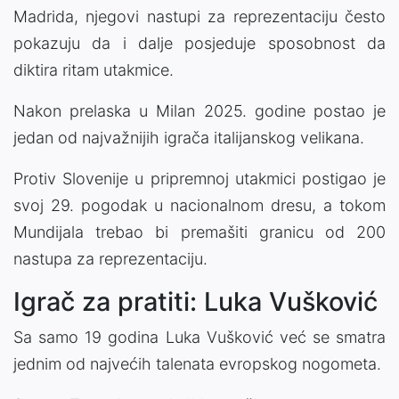
Madrida, njegovi nastupi za reprezentaciju često
pokazuju da i dalje posjeduje sposobnost da
diktira ritam utakmice.
Nakon prelaska u Milan 2025. godine postao je
jedan od najvažnijih igrača italijanskog velikana.
Protiv Slovenije u pripremnoj utakmici postigao je
svoj 29. pogodak u nacionalnom dresu, a tokom
Mundijala trebao bi premašiti granicu od 200
nastupa za reprezentaciju.
Igrač za pratiti: Luka Vušković
Sa samo 19 godina Luka Vušković već se smatra
jednim od najvećih talenata evropskog nogometa.