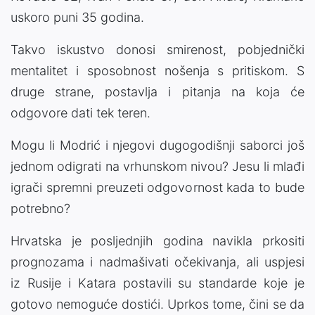
uskoro puni 35 godina.
Takvo iskustvo donosi smirenost, pobjednički
mentalitet i sposobnost nošenja s pritiskom. S
druge strane, postavlja i pitanja na koja će
odgovore dati tek teren.
Mogu li Modrić i njegovi dugogodišnji saborci još
jednom odigrati na vrhunskom nivou? Jesu li mlađi
igrači spremni preuzeti odgovornost kada to bude
potrebno?
Hrvatska je posljednjih godina navikla prkositi
prognozama i nadmašivati očekivanja, ali uspjesi
iz Rusije i Katara postavili su standarde koje je
gotovo nemoguće dostići. Uprkos tome, čini se da