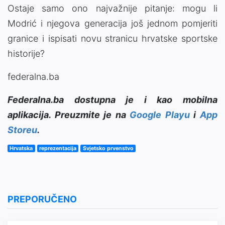
Ostaje samo ono najvažnije pitanje: mogu li
Modrić i njegova generacija još jednom pomjeriti
granice i ispisati novu stranicu hrvatske sportske
historije?
federalna.ba
Federalna.ba dostupna je i kao mobilna
aplikacija. Preuzmite je na
Google Playu
i
App
Storeu
.
Hrvatska
reprezentacija
Svjetsko prvenstvo
PREPORUČENO