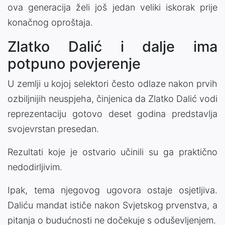
ova generacija želi još jedan veliki iskorak prije
konačnog oproštaja.
Zlatko Dalić i dalje ima
potpuno povjerenje
U zemlji u kojoj selektori često odlaze nakon prvih
ozbiljnijih neuspjeha, činjenica da Zlatko Dalić vodi
reprezentaciju gotovo deset godina predstavlja
svojevrstan presedan.
Rezultati koje je ostvario učinili su ga praktično
nedodirljivim.
Ipak, tema njegovog ugovora ostaje osjetljiva.
Daliću mandat ističe nakon Svjetskog prvenstva, a
pitanja o budućnosti ne dočekuje s oduševljenjem.