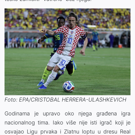
Foto: EPA/CRISTOBAL HERRERA-ULASHKEVICH
Godinama je upravo oko njega građena igra
nacionalnog tima. Iako više nije isti igrač koji je
osvajao Ligu prvaka i Zlatnu loptu u dresu Real