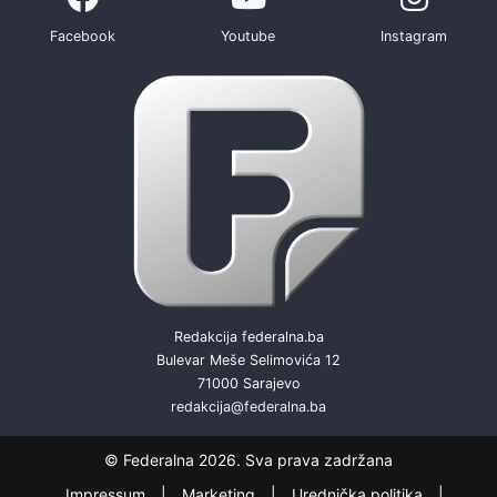
Facebook
Youtube
Instagram
Redakcija federalna.ba
Bulevar Meše Selimovića 12
71000 Sarajevo
redakcija@federalna.ba
© Federalna 2026. Sva prava zadržana
Impressum
Marketing
Urednička politika