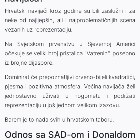
Hrvatski navijači kroz godine su bili zaslužni i za
neke od najljepših, ali i najproblematičnijih scena
vezanih uz reprezentaciju.
Na Svjetskom prvenstvu u Sjevernoj Americi
očekuje se veliki broj pristalica "Vatrenih", posebno
iz brojne dijaspore.
Dominirat će prepoznatljivi crveno-bijeli kvadratići,
pjesma i pozitivna atmosfera. Većina navijača želi
jednostavno uživati u nogometu i podržati
reprezentaciju u još jednom velikom izazovu.
Barem je to nada svih u hrvatskom taboru.
Odnos sa SAD-om i Donaldom