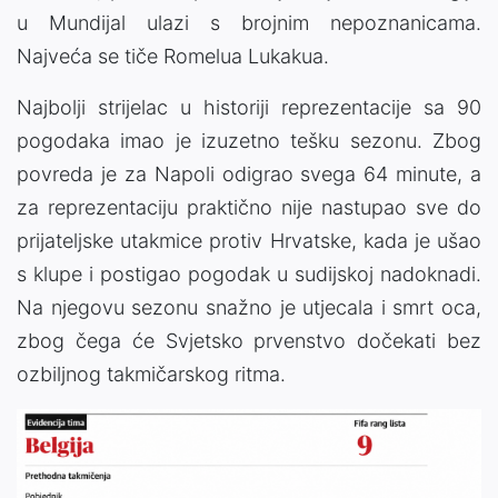
u Mundijal ulazi s brojnim nepoznanicama.
Najveća se tiče Romelua Lukakua.
Najbolji strijelac u historiji reprezentacije sa 90
pogodaka imao je izuzetno tešku sezonu. Zbog
povreda je za Napoli odigrao svega 64 minute, a
za reprezentaciju praktično nije nastupao sve do
prijateljske utakmice protiv Hrvatske, kada je ušao
s klupe i postigao pogodak u sudijskoj nadoknadi.
Na njegovu sezonu snažno je utjecala i smrt oca,
zbog čega će Svjetsko prvenstvo dočekati bez
ozbiljnog takmičarskog ritma.