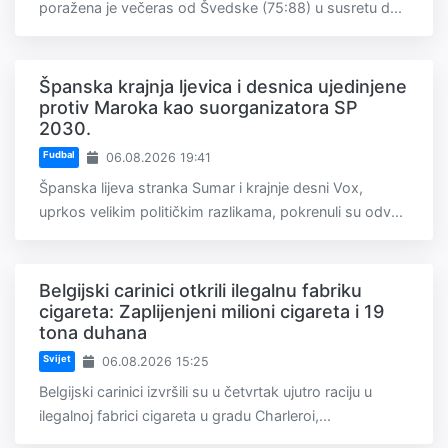
poražena je večeras od Švedske (75:88) u susretu d...
Španska krajnja ljevica i desnica ujedinjene
protiv Maroka kao suorganizatora SP
2030.
Fudbal
06.08.2026 19:41
Španska lijeva stranka Sumar i krajnje desni Vox,
uprkos velikim političkim razlikama, pokrenuli su odv...
Belgijski carinici otkrili ilegalnu fabriku
cigareta: Zaplijenjeni milioni cigareta i 19
tona duhana
Svijet
06.08.2026 15:25
Belgijski carinici izvršili su u četvrtak ujutro raciju u
ilegalnoj fabrici cigareta u gradu Charleroi,...