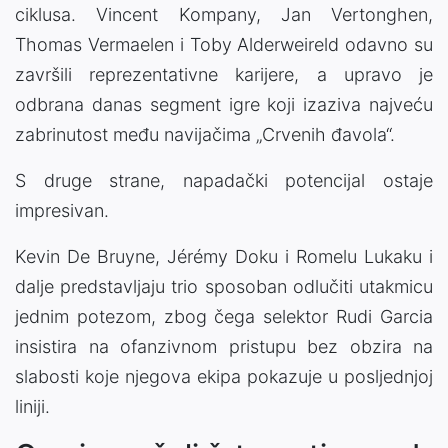
ciklusa. Vincent Kompany, Jan Vertonghen,
Thomas Vermaelen i Toby Alderweireld odavno su
završili reprezentativne karijere, a upravo je
odbrana danas segment igre koji izaziva najveću
zabrinutost među navijačima „Crvenih đavola“.
S druge strane, napadački potencijal ostaje
impresivan.
Kevin De Bruyne, Jérémy Doku i Romelu Lukaku i
dalje predstavljaju trio sposoban odlučiti utakmicu
jednim potezom, zbog čega selektor Rudi Garcia
insistira na ofanzivnom pristupu bez obzira na
slabosti koje njegova ekipa pokazuje u posljednjoj
liniji.