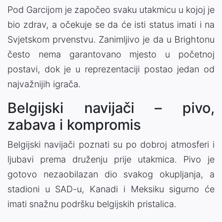
Pod Garcijom je započeo svaku utakmicu u kojoj je
bio zdrav, a očekuje se da će isti status imati i na
Svjetskom prvenstvu. Zanimljivo je da u Brightonu
često nema garantovano mjesto u početnoj
postavi, dok je u reprezentaciji postao jedan od
najvažnijih igrača.
Belgijski navijači – pivo,
zabava i kompromis
Belgijski navijači poznati su po dobroj atmosferi i
ljubavi prema druženju prije utakmica. Pivo je
gotovo nezaobilazan dio svakog okupljanja, a
stadioni u SAD-u, Kanadi i Meksiku sigurno će
imati snažnu podršku belgijskih pristalica.