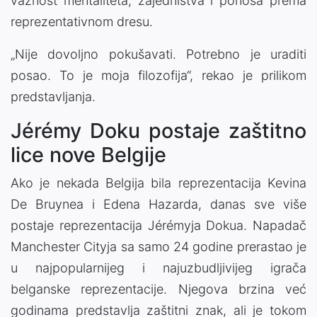
važnost mentaliteta, zajedništva i ponosa prema
reprezentativnom dresu.
„Nije dovoljno pokušavati. Potrebno je uraditi
posao. To je moja filozofija“, rekao je prilikom
predstavljanja.
Jérémy Doku postaje zaštitno
lice nove Belgije
Ako je nekada Belgija bila reprezentacija Kevina
De Bruynea i Edena Hazarda, danas sve više
postaje reprezentacija Jérémyja Dokua. Napadač
Manchester Cityja sa samo 24 godine prerastao je
u najpopularnijeg i najuzbudljivijeg igrača
belganske reprezentacije. Njegova brzina već
godinama predstavlja zaštitni znak, ali je tokom