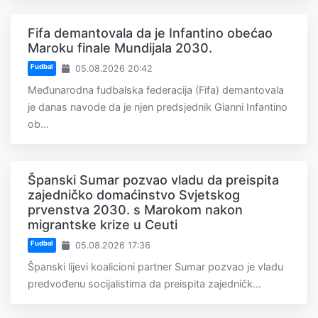
Fifa demantovala da je Infantino obećao
Maroku finale Mundijala 2030.
Fudbal
05.08.2026 20:42
Međunarodna fudbalska federacija (Fifa) demantovala
je danas navode da je njen predsjednik Gianni Infantino
ob...
Španski Sumar pozvao vladu da preispita
zajedničko domaćinstvo Svjetskog
prvenstva 2030. s Marokom nakon
migrantske krize u Ceuti
Fudbal
05.08.2026 17:36
Španski lijevi koalicioni partner Sumar pozvao je vladu
predvođenu socijalistima da preispita zajedničk...