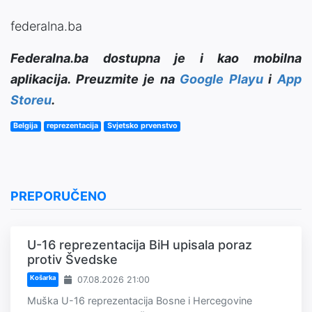
federalna.ba
Federalna.ba dostupna je i kao mobilna
aplikacija. Preuzmite je na
Google Playu
i
App
Storeu
.
Belgija
reprezentacija
Svjetsko prvenstvo
PREPORUČENO
U-16 reprezentacija BiH upisala poraz
protiv Švedske
Košarka
07.08.2026 21:00
Muška U-16 reprezentacija Bosne i Hercegovine