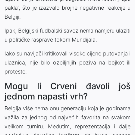
pakla“, što je izazvalo brojne negativne reakcije u
Belgiji.
Ipak, Belgijski fudbalski savez nema namjeru ulaziti
u političke rasprave tokom Mundijala.
Iako su navijači kritikovali visoke cijene putovanja i
ulaznica, nije bilo ozbiljnijih poziva na bojkot ili
proteste.
Mogu li Crveni đavoli još
jednom napasti vrh?
Belgija više nema onu generaciju koja je godinama
važila za jednog od najvećih favorita na svakom
velikom turniru. Međutim, reprezentacija i dalje