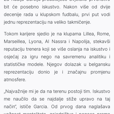
bit će posebno iskustvo. Nakon više od dvije
decenije rada u klupskom fudbalu, prvi put vodi
jednu reprezentaciju na veliko takmičenje.
Tokom karijere sjedio je na klupama Lillea, Rome,
Marseillea, Lyona, Al Nassra i Napolija, stekavši
reputaciju trenera koji se više oslanja na iskustvo i
osjećaj za igru nego na savremenu analitiku i
statističke modele. Njegov dolazak u belgansku
reprezentaciju donio je i značajnu promjenu
atmosfere.
„Najvažnije mi je da na terenu postoji tim. Iskustvo
me naučilo da se najdalje stiže upravo na taj
način“, ističe Garcia. Od prvog dana naglašava