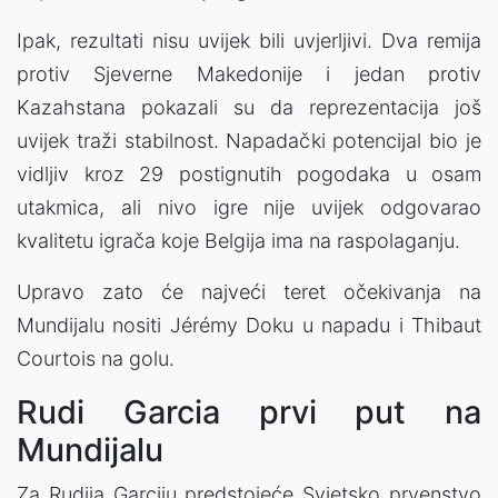
Ipak, rezultati nisu uvijek bili uvjerljivi. Dva remija
protiv Sjeverne Makedonije i jedan protiv
Kazahstana pokazali su da reprezentacija još
uvijek traži stabilnost. Napadački potencijal bio je
vidljiv kroz 29 postignutih pogodaka u osam
utakmica, ali nivo igre nije uvijek odgovarao
kvalitetu igrača koje Belgija ima na raspolaganju.
Upravo zato će najveći teret očekivanja na
Mundijalu nositi Jérémy Doku u napadu i Thibaut
Courtois na golu.
Rudi Garcia prvi put na
Mundijalu
Za Rudija Garciju predstojeće Svjetsko prvenstvo