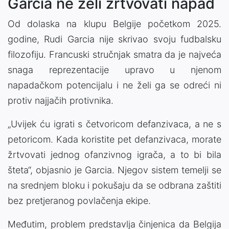
Garcia ne želi žrtvovati napad
Od dolaska na klupu Belgije početkom 2025.
godine, Rudi Garcia nije skrivao svoju fudbalsku
filozofiju. Francuski stručnjak smatra da je najveća
snaga reprezentacije upravo u njenom
napadačkom potencijalu i ne želi ga se odreći ni
protiv najjačih protivnika.
„Uvijek ću igrati s četvoricom defanzivaca, a ne s
petoricom. Kada koristite pet defanzivaca, morate
žrtvovati jednog ofanzivnog igrača, a to bi bila
šteta“, objasnio je Garcia. Njegov sistem temelji se
na srednjem bloku i pokušaju da se odbrana zaštiti
bez pretjeranog povlačenja ekipe.
Međutim, problem predstavlja činjenica da Belgija