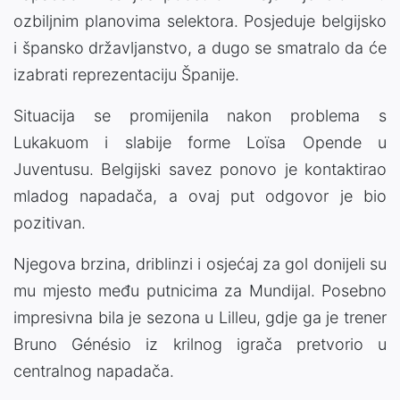
ozbiljnim planovima selektora. Posjeduje belgijsko
i špansko državljanstvo, a dugo se smatralo da će
izabrati reprezentaciju Španije.
Situacija se promijenila nakon problema s
Lukakuom i slabije forme Loïsa Opende u
Juventusu. Belgijski savez ponovo je kontaktirao
mladog napadača, a ovaj put odgovor je bio
pozitivan.
Njegova brzina, driblinzi i osjećaj za gol donijeli su
mu mjesto među putnicima za Mundijal. Posebno
impresivna bila je sezona u Lilleu, gdje ga je trener
Bruno Génésio iz krilnog igrača pretvorio u
centralnog napadača.