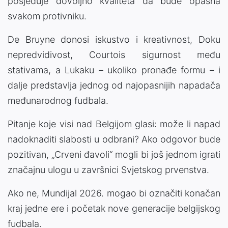
posjeduje dovoljno kvaliteta da bude opasna
svakom protivniku.
De Bruyne donosi iskustvo i kreativnost, Doku
nepredvidivost, Courtois sigurnost među
stativama, a Lukaku – ukoliko pronađe formu – i
dalje predstavlja jednog od najopasnijih napadača
međunarodnog fudbala.
Pitanje koje visi nad Belgijom glasi: može li napad
nadoknaditi slabosti u odbrani? Ako odgovor bude
pozitivan, „Crveni đavoli“ mogli bi još jednom igrati
značajnu ulogu u završnici Svjetskog prvenstva.
Ako ne, Mundijal 2026. mogao bi označiti konačan
kraj jedne ere i početak nove generacije belgijskog
fudbala.