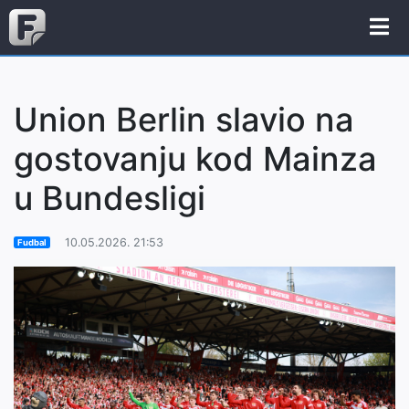
Union Berlin slavio na
gostovanju kod Mainza
u Bundesligi
10.05.2026. 21:53
Fudbal