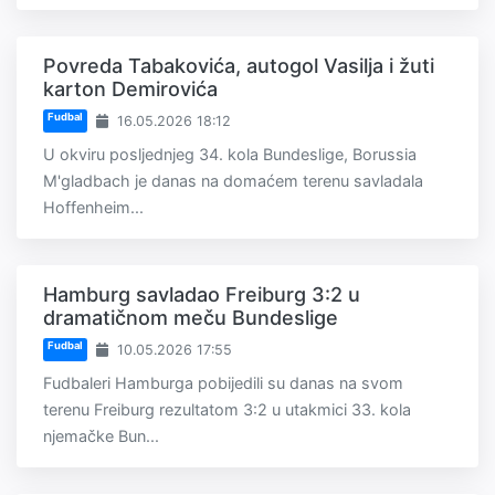
Povreda Tabakovića, autogol Vasilja i žuti
karton Demirovića
Fudbal
16.05.2026 18:12
U okviru posljednjeg 34. kola Bundeslige, Borussia
M'gladbach je danas na domaćem terenu savladala
Hoffenheim...
Hamburg savladao Freiburg 3:2 u
dramatičnom meču Bundeslige
Fudbal
10.05.2026 17:55
Fudbaleri Hamburga pobijedili su danas na svom
terenu Freiburg rezultatom 3:2 u utakmici 33. kola
njemačke Bun...