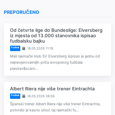
PREPORUČENO
Od četvrte lige do Bundeslige: Elversberg
iz mjesta od 13.000 stanovnika ispisao
fudbalsku bajku
Fudbal
18.05.2026 11:19
Mali njemački klub SV Elversberg ispisao je jednu od
najnevjerovatnijih priča evropskog fudbala
plasirav&scaro...
Albert Riera nije više trener Eintrachta
Fudbal
18.05.2026 08:56
Španski trener Albert Riera nije više trener Eintrachta,
potvrdio je kasno sinoć taj njemački fu...