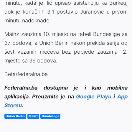
minutu, kada je Ilić upisao asistenciju ka Burkeu,
dok je konačnih 3:1 postavio Juranović u prvom
minutu nadoknade.
Mainz zauzima 10. mjesto na tabeli Bundeslige sa
37 bodova, a Union Berlin nakon prekida serije od
šest vezanih mečeva bez pobjede zauzima 12.
mjesto sa 36 bodova.
Beta/federalna.ba
Federalna.ba dostupna je i kao mobilna
aplikacija. Preuzmite je na
Google Playu
i
App
Storeu
.
Union Berlin
Mainz
Bundesliga