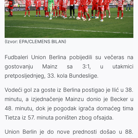
(Izvor: EPA/CLEMENS BILAN)
Fudbaleri Union Berlina pobijedili su večeras na
gostovanju Mainz sa 3:1, u utakmici
pretposljednjeg, 33. kola Bundeslige.
Vodeći gol za goste iz Berlina postigao je Ilić u 38.
minutu, a izjednačenje Mainzu donio je Becker u
48. minutu, dok je pogodak igrača domaćeg tima
Tietza iz 57. minuta poništen zbog ofsajda.
Union Berlin je do nove prednosti došao u 88.