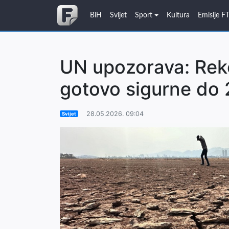
BiH
Svijet
Sport
Kultura
Emisije F
UN upozorava: Rek
gotovo sigurne do 
28.05.2026. 09:04
Svijet