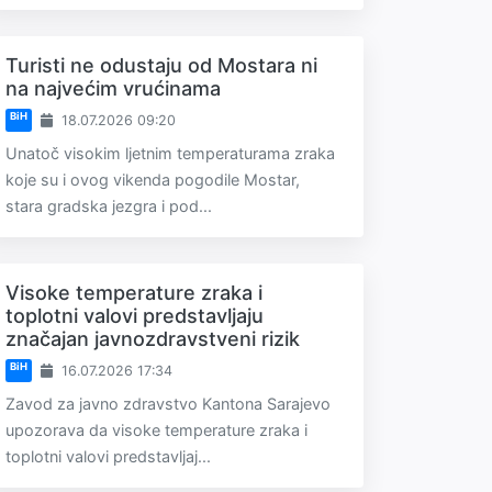
Turisti ne odustaju od Mostara ni
na najvećim vrućinama
BiH
18.07.2026 09:20
Unatoč visokim ljetnim temperaturama zraka
koje su i ovog vikenda pogodile Mostar,
stara gradska jezgra i pod...
Visoke temperature zraka i
toplotni valovi predstavljaju
značajan javnozdravstveni rizik
BiH
16.07.2026 17:34
Zavod za javno zdravstvo Kantona Sarajevo
upozorava da visoke temperature zraka i
toplotni valovi predstavljaj...