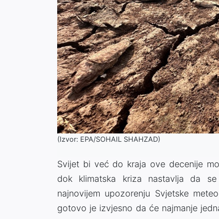
(Izvor: EPA/SOHAIL SHAHZAD)
Svijet bi već do kraja ove decenije m
dok klimatska kriza nastavlja da se
najnovijem upozorenju Svjetske meteor
gotovo je izvjesno da će najmanje jedn