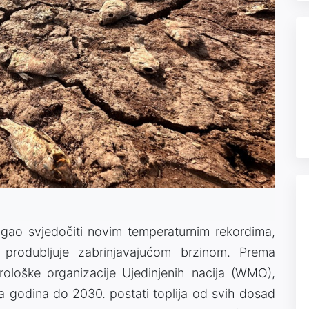
ogao svjedočiti novim temperaturnim rekordima,
 produbljuje zabrinjavajućom brzinom. Prema
ološke organizacije Ujedinjenih nacija (WMO),
a godina do 2030. postati toplija od svih dosad