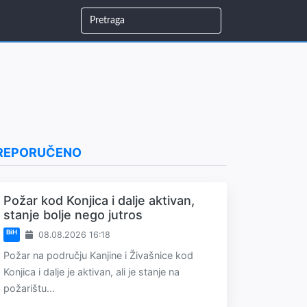
REPORUČENO
Požar kod Konjica i dalje aktivan,
stanje bolje nego jutros
BiH
08.08.2026 16:18
Požar na području Kanjine i Živašnice kod
Konjica i dalje je aktivan, ali je stanje na
požarištu...