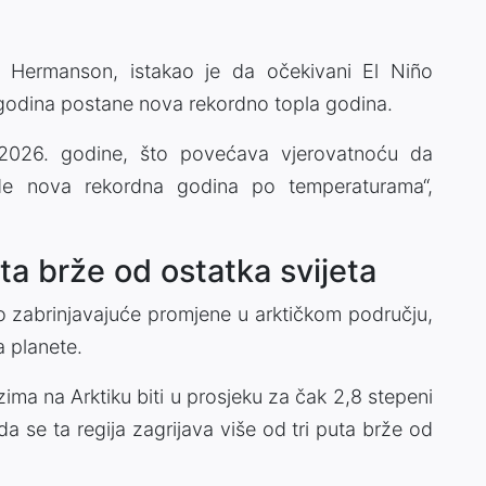
 Hermanson, istakao je da očekivani El Niño
odina postane nova rekordno topla godina.
 2026. godine, što povećava vjerovatnoću da
e nova rekordna godina po temperaturama“,
uta brže od ostatka svijeta
 zabrinjavajuće promjene u arktičkom području,
 planete.
ma na Arktiku biti u prosjeku za čak 2,8 stepeni
da se ta regija zagrijava više od tri puta brže od