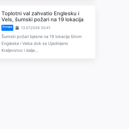
Toplotni val zahvatio Englesku i
Vels, šumski požari na 19 lokacija
Evropa
13.07.2026 20:41
Šumski požari bjesne na 19 lokacija širom
Engleske i Velsa dok se Ujedinjeno
Kraljevstvo i dalje...