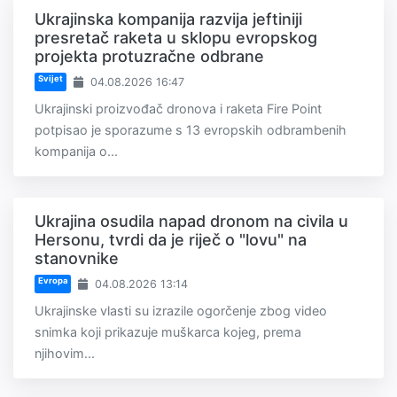
Ukrajinska kompanija razvija jeftiniji
presretač raketa u sklopu evropskog
projekta protuzračne odbrane
Svijet
04.08.2026 16:47
Ukrajinski proizvođač dronova i raketa Fire Point
potpisao je sporazume s 13 evropskih odbrambenih
kompanija o...
Ukrajina osudila napad dronom na civila u
Hersonu, tvrdi da je riječ o "lovu" na
stanovnike
Evropa
04.08.2026 13:14
Ukrajinske vlasti su izrazile ogorčenje zbog video
snimka koji prikazuje muškarca kojeg, prema
njihovim...