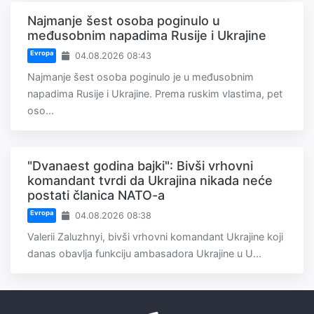
Najmanje šest osoba poginulo u
međusobnim napadima Rusije i Ukrajine
Evropa
04.08.2026 08:43
Najmanje šest osoba poginulo je u međusobnim
napadima Rusije i Ukrajine. Prema ruskim vlastima, pet
oso...
"Dvanaest godina bajki": Bivši vrhovni
komandant tvrdi da Ukrajina nikada neće
postati članica NATO-a
Evropa
04.08.2026 08:38
Valerii Zaluzhnyi, bivši vrhovni komandant Ukrajine koji
danas obavlja funkciju ambasadora Ukrajine u U...