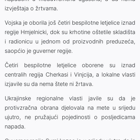
izvještaja o žrtvama.
Vojska je oborila još četiri bespilotne letjelice iznad
regije Hmjelnicki, dok su krhotine oštetile skladišta
i radionicu u jednom od proizvodnih preduzeća,
saopćio je guverner regije.
Četiri bespilotne letjelice oborene su iznad
centralih regija Cherkasi i Vinjcija, a lokalne vlasti
izjavile su da nema štete ni žrtava.
Ukrajinske regionalne vlasti javile su da je
protivzračna obrana djelovala na mete u srijedu
ujutro, ne pružajući pojedinosti o posljedicama
napada.