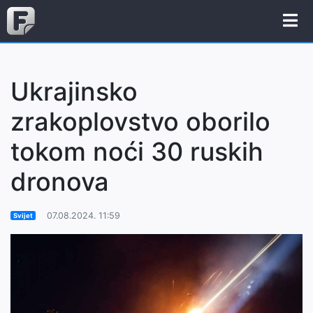
Ukrajinsko
zrakoplovstvo oborilo
tokom noći 30 ruskih
dronova
07.08.2024. 11:59
Svijet