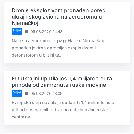
Dron s eksplozivom pronađen pored
ukrajinskog aviona na aerodromu u
Njemačkoj
Svijet
05.08.2026 14:43
Na pisti aerodroma Leipzig-Halle u Njemačkoj
pronađen je dron opremljen eksplozivom i
detonatorom u blizini te...
EU Ukrajini uputila još 1,4 milijarde eura
prihoda od zamrznute ruske imovine
Svijet
05.08.2026 13:09
Evropska unija uplatila je dodatnih 1,4 milijarde eura
prihoda ostvarenih od zamrznute imovine ruske
centralne...