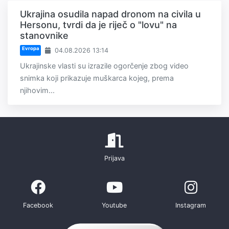
Ukrajina osudila napad dronom na civila u
Hersonu, tvrdi da je riječ o "lovu" na
stanovnike
Evropa
04.08.2026 13:14
Ukrajinske vlasti su izrazile ogorčenje zbog video
snimka koji prikazuje muškarca kojeg, prema
njihovim...
Prijava
Facebook
Youtube
Instagram