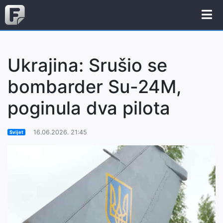
Ukrajina: Srušio se
bombarder Su-24M,
poginula dva pilota
16.06.2026. 21:45
Svijet