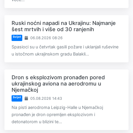
Ruski noćni napadi na Ukrajinu: Najmanje
šest mrtvih i više od 30 ranjenih
Svijet
06.08.2026 08:26
Spasioci su u četvrtak gasili požare i uklanjali ruševine
u istočnom ukrajinskom gradu Balakli...
Dron s eksplozivom pronađen pored
ukrajinskog aviona na aerodromu u
Njemačkoj
Svijet
05.08.2026 14:43
Na pisti aerodroma Leipzig-Halle u Njemačkoj
pronađen je dron opremljen eksplozivom i
detonatorom u blizini te...