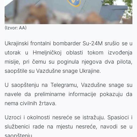
(Izvor: AA)
Ukrajinski frontalni bombarder Su-24M srušio se u
utorak u Hmeljničkoj oblasti tokom izvođenja
misije, pri čemu su poginula njegova dva pilota,
saopštile su Vazdušne snage Ukrajine.
U saopštenju na Telegramu, Vazdušne snage su
navele da preliminarne informacije pokazuju da
nema civilnih žrtava.
Uzroci i okolnosti nesreće se istražuju. Spasioci i
službenici rade na mjestu nesreće, navodi se u
saopštenju.