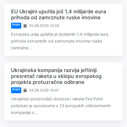
EU Ukrajini uputila još 1,4 milijarde eura
prihoda od zamrznute ruske imovine
Svijet
05.08.2026 13:09
Evropska unija uplatila je dodatnih 1,4 milijarde eura
prihoda ostvarenih od zamrznute imovine ruske
centralne...
Ukrajinska kompanija razvija jeftiniji
presretač raketa u sklopu evropskog
projekta protuzračne odbrane
Svijet
04.08.2026 16:47
Ukrajinski proizvođač dronova i raketa Fire Point
potpisao je sporazume s 13 evropskih odbrambenih
kompanija o...