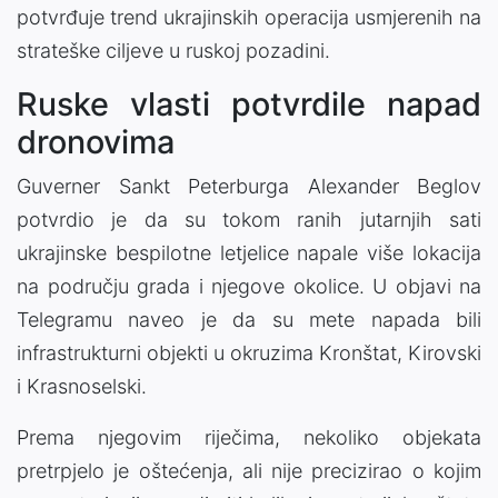
potvrđuje trend ukrajinskih operacija usmjerenih na
strateške ciljeve u ruskoj pozadini.
Ruske vlasti potvrdile napad
dronovima
Guverner Sankt Peterburga Alexander Beglov
potvrdio je da su tokom ranih jutarnjih sati
ukrajinske bespilotne letjelice napale više lokacija
na području grada i njegove okolice. U objavi na
Telegramu naveo je da su mete napada bili
infrastrukturni objekti u okruzima Kronštat, Kirovski
i Krasnoselski.
Prema njegovim riječima, nekoliko objekata
pretrpjelo je oštećenja, ali nije precizirao o kojim