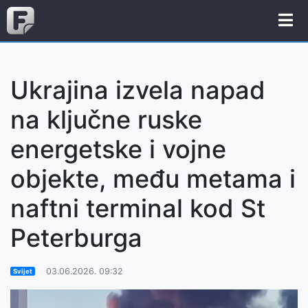
Ukrajina izvela napad
na ključne ruske
energetske i vojne
objekte, među metama i
naftni terminal kod St
Peterburga
03.06.2026. 09:32
Svijet