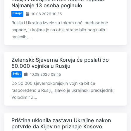
Najmanje 13 osoba poginulo
Evropa
10.08.2026 10:35
Rusija i Ukrajina izvele su tokom noći međusobne
napade, u kojima je na obje strane bilo poginulih i
ranjenih,...
Zelenski: Sjeverna Koreja će poslati do
50.000 vojnika u Rusiju
Svijet
10.08.2026 08:45
Do 50.000 sjevernokorejskih vojnika bit će
raspoređeno u Rusiji, izjavio je ukrajinski predsjednik
Volodimir Z...
Priština uklonila zastavu Ukrajine nakon
potvrde da Kijev ne priznaje Kosovo