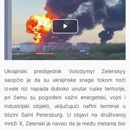
Play
Video
Ukrajinski predsjednik Volodymyr Zelenskyy
saopćio je da su ukrajinske snage tokom noći
izvele niz napada duboko unutar ruske teritorije,
pri čemu su pogođeni važni energetski, vojni i
industrijski objekti, uključujući naftni terminal u
blizini Saint Petersburg. U objavi na društvenoj
mreži X, Zelenski je naveo da je među metama bio