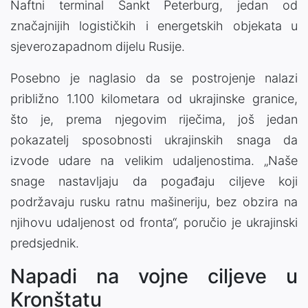
Naftni terminal Sankt Peterburg, jedan od
značajnijih logističkih i energetskih objekata u
sjeverozapadnom dijelu Rusije.
Posebno je naglasio da se postrojenje nalazi
približno 1.100 kilometara od ukrajinske granice,
što je, prema njegovim riječima, još jedan
pokazatelj sposobnosti ukrajinskih snaga da
izvode udare na velikim udaljenostima. „Naše
snage nastavljaju da pogađaju ciljeve koji
podržavaju rusku ratnu mašineriju, bez obzira na
njihovu udaljenost od fronta“, poručio je ukrajinski
predsjednik.
Napadi na vojne ciljeve u
Kronštatu