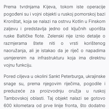
Prema tvrdnjama Kijeva, tokom iste operacije
pogođeni su i vojni objekti u ruskoj pomorskoj bazi
Kronštat, koja se nalazi na ostrvu Kotlin u Finskom
zaljevu i predstavlja jedno od ključnih uporišta
ruske Baltičke flote. Zelenski nije iznio detalje o
razmjerama štete niti o vrsti korištenog
naoružanja, ali je istakao da je riječ o napadima
usmjerenim na infrastrukturu koja ima direktnu
vojnu funkciju.
Pored ciljeva u okolini Sankt Peterburga, ukrajinske
snage su, prema njegovim riječima, pogodile i
preduzeće za proizvodnju oružja u ruskoj
Tambovskoj oblasti. Taj objekt nalazi se gotovo
600 kilometara od prve linije fronta, što dodatno