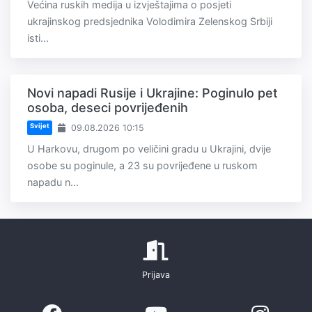
Većina ruskih medija u izvještajima o posjeti
ukrajinskog predsjednika Volodimira Zelenskog Srbiji
isti...
Novi napadi Rusije i Ukrajine: Poginulo pet
osoba, deseci povrijeđenih
Svijet
09.08.2026 10:15
U Harkovu, drugom po veličini gradu u Ukrajini, dvije
osobe su poginule, a 23 su povrijeđene u ruskom
napadu n...
Prijava