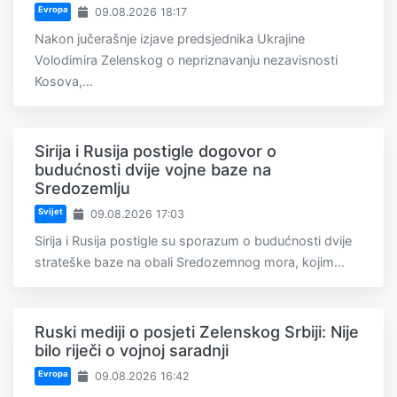
Evropa
09.08.2026 18:17
Nakon jučerašnje izjave predsjednika Ukrajine
Volodimira Zelenskog o nepriznavanju nezavisnosti
Kosova,...
Sirija i Rusija postigle dogovor o
budućnosti dvije vojne baze na
Sredozemlju
Svijet
09.08.2026 17:03
Sirija i Rusija postigle su sporazum o budućnosti dvije
strateške baze na obali Sredozemnog mora, kojim...
Ruski mediji o posjeti Zelenskog Srbiji: Nije
bilo riječi o vojnoj saradnji
Evropa
09.08.2026 16:42