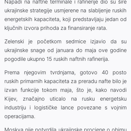
Napadi na naftne terminale i rafinerije dio su šire
ukrajinske strategije usmjerene na slabljenje ruskih
energetskih kapaciteta, koji predstavljaju jedan od
ključnih izvora prihoda za finansiranje rata.
Zelenski je početkom sedmice izjavio da su
ukrajinske snage od januara do maja ove godine
pogodile ukupno 15 ruskih naftnih rafinerija.
Prema njegovim tvrdnjama, gotovo 40 posto
ruskih primarnih kapaciteta za preradu nafte bilo je
izvan funkcije tokom maja, što je, kako navodi
Kijev, značajno uticalo na rusku energetsku
industriju i logističke lance povezane s vojnim
operacijama.
Moskva nije potvrdila ukrajinske procjene o obimu