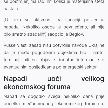
se postrojenjima radi niti kolika je materijalna šteta
nastala.
„U toku su aktivnosti na sanaciji posljedica
napada. Nekoliko osoba je povrijeđeno, ali nije
bilo smrtno stradalih“, saopćio je Beglov.
Ruske vlasti zasad nisu potvrdile navode Ukrajine
da je među pogođenim objektima bio i naftni
terminal, niti su objavile dodatne informacije o
eventualnim posljedicama po energetski sektor.
Napadi uoči velikog
ekonomskog foruma
Napad se dogodio svega nekoliko dana prije
početka međunarodnog ekonomskog foruma u