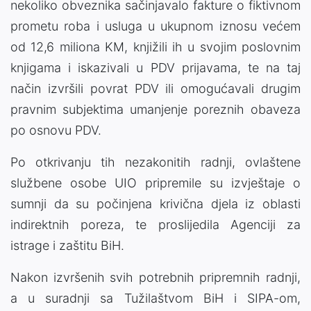
nekoliko obveznika sačinjavalo fakture o fiktivnom
prometu roba i usluga u ukupnom iznosu većem
od 12,6 miliona KM, knjižili ih u svojim poslovnim
knjigama i iskazivali u PDV prijavama, te na taj
način izvršili povrat PDV ili omogućavali drugim
pravnim subjektima umanjenje poreznih obaveza
po osnovu PDV.
Po otkrivanju tih nezakonitih radnji, ovlaštene
službene osobe UIO pripremile su izvještaje o
sumnji da su počinjena krivična djela iz oblasti
indirektnih poreza, te proslijedila Agenciji za
istrage i zaštitu BiH.
Nakon izvršenih svih potrebnih pripremnih radnji,
a u suradnji sa Tužilaštvom BiH i SIPA-om,