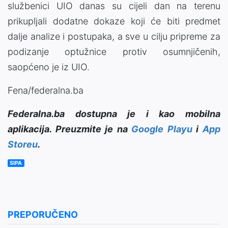
službenici UIO danas su cijeli dan na terenu
prikupljali dodatne dokaze koji će biti predmet
dalje analize i postupaka, a sve u cilju pripreme za
podizanje optužnice protiv osumnjičenih,
saopćeno je iz UIO.
Fena/federalna.ba
Federalna.ba dostupna je i kao mobilna
aplikacija. Preuzmite je na
Google Playu
i
App
Storeu
.
SIPA
PREPORUČENO