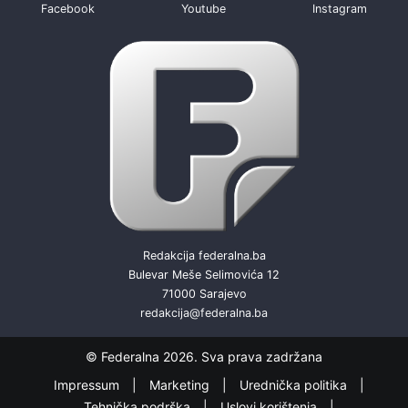
Facebook
Youtube
Instagram
Redakcija federalna.ba
Bulevar Meše Selimovića 12
71000 Sarajevo
redakcija@federalna.ba
© Federalna 2026. Sva prava zadržana
Impressum
Marketing
Urednička politika
Tehnička podrška
Uslovi korištenja