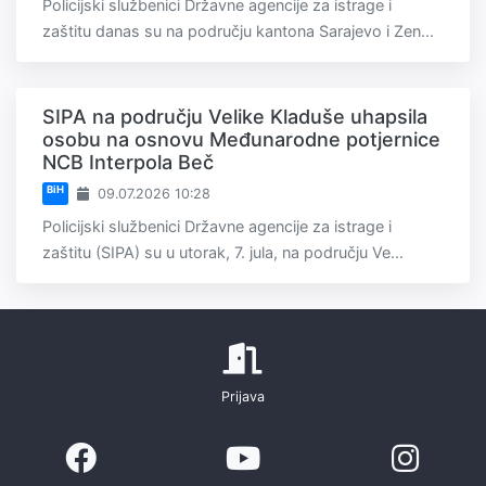
Policijski službenici Državne agencije za istrage i
zaštitu danas su na području kantona Sarajevo i Zen...
SIPA na području Velike Kladuše uhapsila
osobu na osnovu Međunarodne potjernice
NCB Interpola Beč
BiH
09.07.2026 10:28
Policijski službenici Državne agencije za istrage i
zaštitu (SIPA) su u utorak, 7. jula, na području Ve...
Prijava