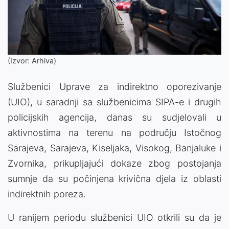
(Izvor: Arhiva)
Službenici Uprave za indirektno oporezivanje
(UIO), u saradnji sa službenicima SIPA-e i drugih
policijskih agencija, danas su sudjelovali u
aktivnostima na terenu na području Istočnog
Sarajeva, Sarajeva, Kiseljaka, Visokog, Banjaluke i
Zvornika, prikupljajući dokaze zbog postojanja
sumnje da su počinjena krivična djela iz oblasti
indirektnih poreza.
U ranijem periodu službenici UIO otkrili su da je