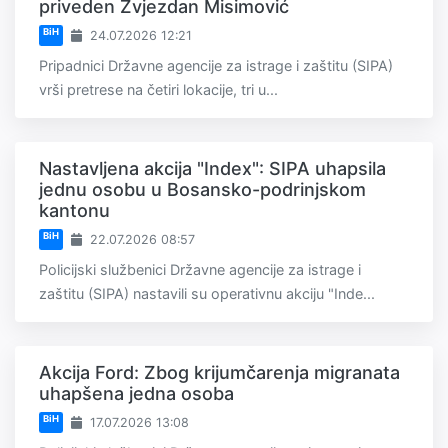
priveden Zvjezdan Misimović
BiH
24.07.2026 12:21
Pripadnici Državne agencije za istrage i zaštitu (SIPA)
vrši pretrese na četiri lokacije, tri u...
Nastavljena akcija "Index": SIPA uhapsila
jednu osobu u Bosansko-podrinjskom
kantonu
BiH
22.07.2026 08:57
Policijski službenici Državne agencije za istrage i
zaštitu (SIPA) nastavili su operativnu akciju "Inde...
Akcija Ford: Zbog krijumčarenja migranata
uhapšena jedna osoba
BiH
17.07.2026 13:08