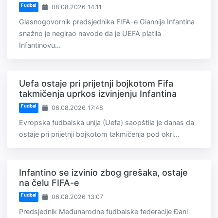
Fudbal
08.08.2026 14:11
Glasnogovornik predsjednika FIFA-e Giannija Infantina
snažno je negirao navode da je UEFA platila
Infantinovu...
Uefa ostaje pri prijetnji bojkotom Fifa
takmičenja uprkos izvinjenju Infantina
Fudbal
06.08.2026 17:48
Evropska fudbalska unija (Uefa) saopštila je danas da
ostaje pri prijetnji bojkotom takmičenja pod okri...
Infantino se izvinio zbog grešaka, ostaje
na čelu FIFA-e
Fudbal
06.08.2026 13:07
Predsjednik Međunarodne fudbalske federacije Đani