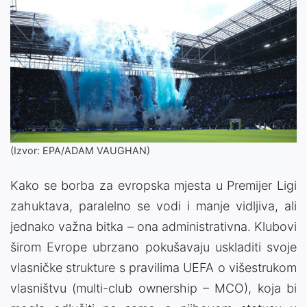
(Izvor: EPA/ADAM VAUGHAN)
Kako se borba za evropska mjesta u
Premijer Ligi
zahuktava, paralelno se vodi i manje vidljiva, ali
jednako važna bitka – ona administrativna. Klubovi
širom Evrope ubrzano pokušavaju uskladiti svoje
vlasničke strukture s pravilima
UEFA
o višestrukom
vlasništvu (multi-club ownership – MCO), koja bi