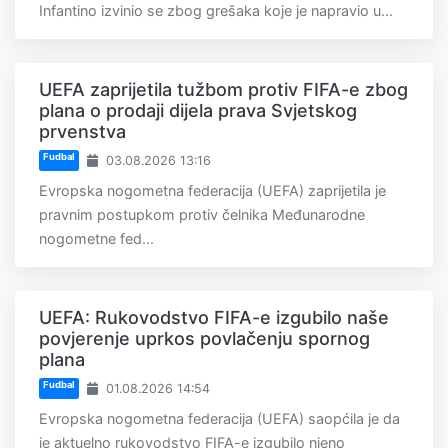
Infantino izvinio se zbog grešaka koje je napravio u...
UEFA zaprijetila tužbom protiv FIFA-e zbog
plana o prodaji dijela prava Svjetskog
prvenstva
Fudbal
03.08.2026 13:16
Evropska nogometna federacija (UEFA) zaprijetila je
pravnim postupkom protiv čelnika Međunarodne
nogometne fed...
UEFA: Rukovodstvo FIFA-e izgubilo naše
povjerenje uprkos povlačenju spornog
plana
Fudbal
01.08.2026 14:54
Evropska nogometna federacija (UEFA) saopćila je da
je aktuelno rukovodstvo FIFA-e izgubilo njeno