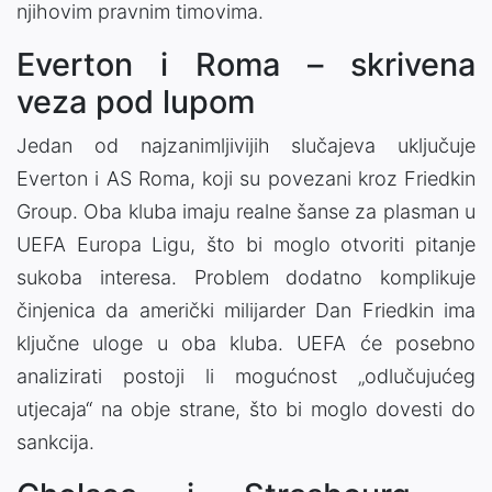
njihovim pravnim timovima.
Everton i Roma – skrivena
veza pod lupom
Jedan od najzanimljivijih slučajeva uključuje
Everton
i
AS Roma
, koji su povezani kroz
Friedkin
Group
. Oba kluba imaju realne šanse za plasman u
UEFA Europa Ligu
, što bi moglo otvoriti pitanje
sukoba interesa. Problem dodatno komplikuje
činjenica da američki milijarder
Dan Friedkin
ima
ključne uloge u oba kluba. UEFA će posebno
analizirati postoji li mogućnost „odlučujućeg
utjecaja“ na obje strane, što bi moglo dovesti do
sankcija.