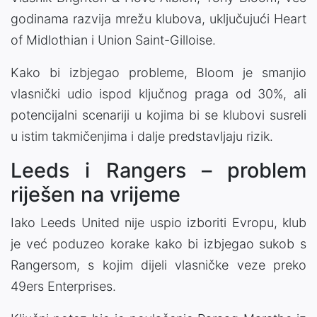
godinama razvija mrežu klubova, uključujući
Heart
of Midlothian
i
Union Saint-Gilloise
.
Kako bi izbjegao probleme, Bloom je smanjio
vlasnički udio ispod ključnog praga od 30%, ali
potencijalni scenariji u kojima bi se klubovi susreli
u istim takmičenjima i dalje predstavljaju rizik.
Leeds i Rangers – problem
riješen na vrijeme
Iako
Leeds United
nije uspio izboriti Evropu, klub
je već poduzeo korake kako bi izbjegao sukob s
Rangersom
, s kojim dijeli vlasničke veze preko
49ers Enterprises
.