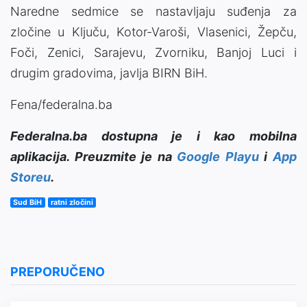
Naredne sedmice se nastavljaju suđenja za
zločine u Ključu, Kotor-Varoši, Vlasenici, Žepču,
Foči, Zenici, Sarajevu, Zvorniku, Banjoj Luci i
drugim gradovima, javlja BIRN BiH.
Fena/federalna.ba
Federalna.ba dostupna je i kao mobilna
aplikacija. Preuzmite je na
Google Playu
i
App
Storeu
.
Sud BiH
ratni zločini
PREPORUČENO