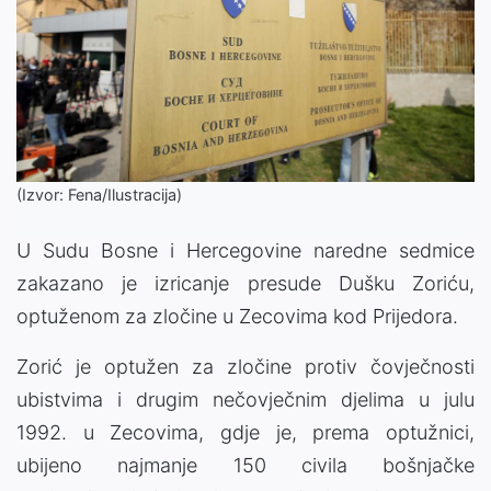
(Izvor: Fena/Ilustracija)
U Sudu Bosne i Hercegovine naredne sedmice
zakazano je izricanje presude Dušku Zoriću,
optuženom za zločine u Zecovima kod Prijedora.
Zorić je optužen za zločine protiv čovječnosti
ubistvima i drugim nečovječnim djelima u julu
1992. u Zecovima, gdje je, prema optužnici,
ubijeno najmanje 150 civila bošnjačke