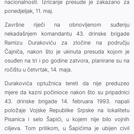
nacionalnosti. Izricanje presude je zakazano za
ponedjeljak, 11. maj.
Završne riječi na obnovljenom suđenju
nekadašnjem komandantu 43. drinske brigade
Ramizu Durakoviću za zločine na području
Čajniča, nakon što je ukinuta presuda kojom je
osuđen na tri i po godine zatvora, planirane su na
ročištu u četvrtak, 14. maja.
Durakovića optužnica tereti da nije preduzeo
mjere da kazni počinioce nakon što su pripadnici
43. drinske brigade 14. februara 1993. napali
položaje Vojske Republike Srpske na lokalitetu
Pisanica i selo Šapići, u kojem nije bilo vojnih
ciljeva. Tom prilikom, u Šapićima je ubijen civil