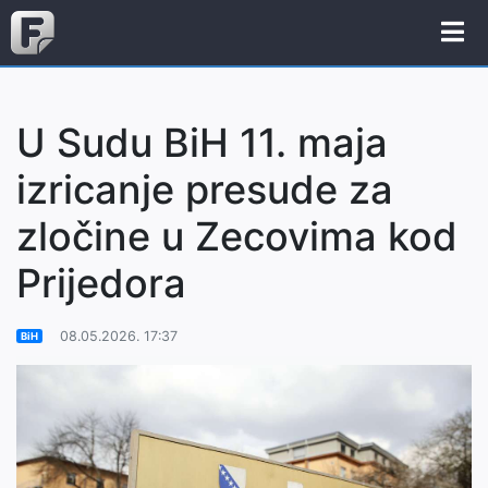
U Sudu BiH 11. maja
izricanje presude za
zločine u Zecovima kod
Prijedora
08.05.2026. 17:37
BiH