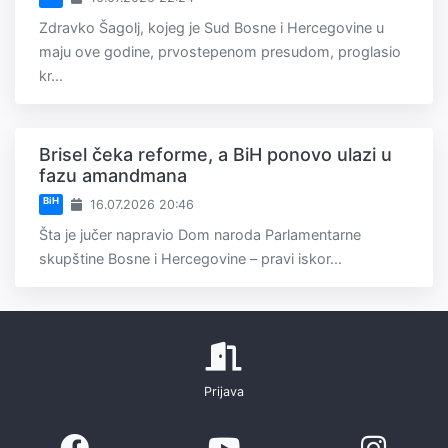
Zdravko Šagolj, kojeg je Sud Bosne i Hercegovine u
maju ove godine, prvostepenom presudom, proglasio
kr...
Brisel čeka reforme, a BiH ponovo ulazi u
fazu amandmana
BiH
16.07.2026 20:46
Šta je jučer napravio Dom naroda Parlamentarne
skupštine Bosne i Hercegovine – pravi iskor...
Prijava