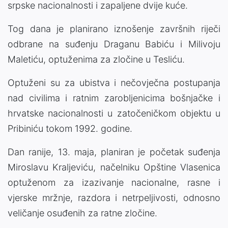
srpske nacionalnosti i zapaljene dvije kuće.
Tog dana je planirano iznošenje završnih riječi
odbrane na suđenju Draganu Babiću i Milivoju
Maletiću, optuženima za zločine u Tesliću.
Optuženi su za ubistva i nečovječna postupanja
nad civilima i ratnim zarobljenicima bošnjačke i
hrvatske nacionalnosti u zatočeničkom objektu u
Pribiniću tokom 1992. godine.
Dan ranije, 13. maja, planiran je početak suđenja
Miroslavu Kraljeviću, načelniku Opštine Vlasenica
optuženom za izazivanje nacionalne, rasne i
vjerske mržnje, razdora i netrpeljivosti, odnosno
veličanje osuđenih za ratne zločine.