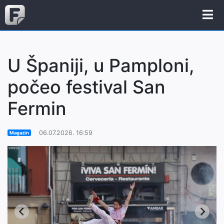
U Španiji, u Pamploni,
počeo festival San
Fermin
06.07.2026. 16:59
Magazin