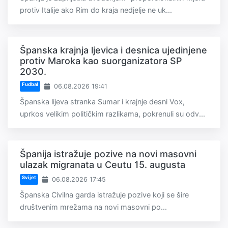
protiv Italije ako Rim do kraja nedjelje ne uk...
Španska krajnja ljevica i desnica ujedinjene
protiv Maroka kao suorganizatora SP
2030.
Fudbal
06.08.2026 19:41
Španska lijeva stranka Sumar i krajnje desni Vox,
uprkos velikim političkim razlikama, pokrenuli su odv...
Španija istražuje pozive na novi masovni
ulazak migranata u Ceutu 15. augusta
Svijet
06.08.2026 17:45
Španska Civilna garda istražuje pozive koji se šire
društvenim mrežama na novi masovni po...