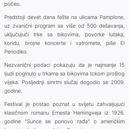
počeo.
Predstoji devet dana fešte na ulicama Pamplone,
uz zvanični program sa više od 500 dešavanja,
uključujući trke sa bikovima, povorke lutaka,
koridu, brojne koncerte i vatromete, piše El
Periodiko.
Nezvanični podaci pokazuju da je najmanje 15
ljudi poginulo u trkama sa bikovima tokom prošlog
vijeka. Posljednji smrtni slučaj dogodio se 2009.
godine.
Festival je postao poznat u svijetu zahvaljujući
klasičnom romanu Ernesta Hemingveja iz 1926.
godine "Sunce se ponovo rađa" o američkim