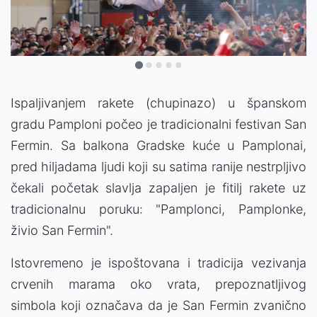
Ispaljivanjem rakete (chupinazo) u španskom
gradu Pamploni počeo je tradicionalni festivan San
Fermin. Sa balkona Gradske kuće u Pamplonai,
pred hiljadama ljudi koji su satima ranije nestrpljivo
čekali početak slavlja zapaljen je fitilj rakete uz
tradicionalnu poruku: "Pamplonci, Pamplonke,
živio San Fermin".
Istovremeno je ispoštovana i tradicija vezivanja
crvenih marama oko vrata, prepoznatljivog
simbola koji označava da je San Fermin zvanično