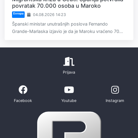
povratak 70.000 osoba u Maroko
Evropa
04.08.2026 14:23
Španski ministar unutrašnjih poslova Fernando
Grande-Marlaska izjavio je da je Maroku vraćeno 70...
Prijava
Facebook
Youtube
Instagram