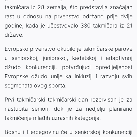
takmičara iz 28 zemalja, što predstavlja značajan
rast u odnosu na prvenstvo održano prije dvije
godine, kada je učestvovalo 330 takmičara iz 21
države.
Evropsko prvenstvo okupilo je takmičarske parove
u seniorskoj, juniorskoj, kadetskoj i adaptivnoj
džudo konkurenciji, potvrđujući opredijeljenost
Evropske džudo unije ka inkluziji i razvoju svih
segmenata ovog sporta.
Prvi takmičarski takmičarski dan rezervisan je za
nastupita seniori, dok je za nedjelju planirano
takmičenje mlađih uzrasnih kategorija.
Bosnu i Hercegovinu će u seniorskoj konkurenciji