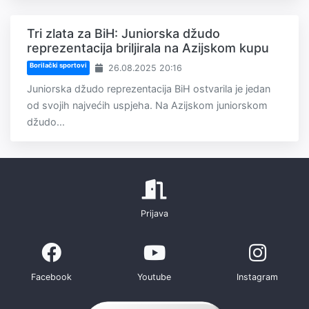
Tri zlata za BiH: Juniorska džudo
reprezentacija briljirala na Azijskom kupu
Borilački sportovi
26.08.2025 20:16
Juniorska džudo reprezentacija BiH ostvarila je jedan
od svojih najvećih uspjeha. Na Azijskom juniorskom
džudo...
Prijava
Facebook
Youtube
Instagram