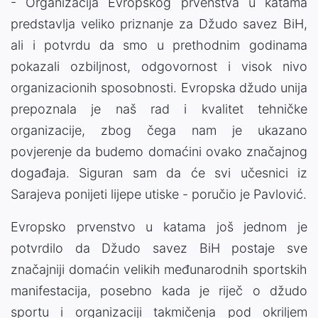
- Organizacija Evropskog prvenstva u katama
predstavlja veliko priznanje za Džudo savez BiH,
ali i potvrdu da smo u prethodnim godinama
pokazali ozbiljnost, odgovornost i visok nivo
organizacionih sposobnosti. Evropska džudo unija
prepoznala je naš rad i kvalitet tehničke
organizacije, zbog čega nam je ukazano
povjerenje da budemo domaćini ovako značajnog
događaja. Siguran sam da će svi učesnici iz
Sarajeva ponijeti lijepe utiske - poručio je Pavlović.
Evropsko prvenstvo u katama još jednom je
potvrdilo da Džudo savez BiH postaje sve
značajniji domaćin velikih međunarodnih sportskih
manifestacija, posebno kada je riječ o džudo
sportu i organizaciji takmičenja pod okriljem