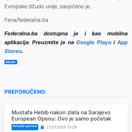
Evropske džudo unije, saopćeno je.
Fena/federalna.ba
Federalna.ba dostupna je i kao mobilna
aplikacija. Preuzmite je na
Google Playu
i
App
Storeu
.
džudo
PREPORUČENO
Mustafa Hebib nakon zlata na Sarajevo
European Openu: Ovo je samo početak
Borilački sportovi
23.07.2026 15:28