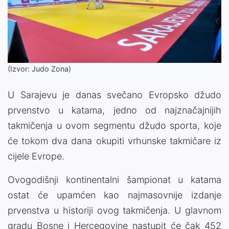
(Izvor: Judo Zona)
U Sarajevu je danas svečano Evropsko džudo
prvenstvo u katama, jedno od najznačajnijih
takmičenja u ovom segmentu džudo sporta, koje
će tokom dva dana okupiti vrhunske takmičare iz
cijele Evrope.
Ovogodišnji kontinentalni šampionat u katama
ostat će upamćen kao najmasovnije izdanje
prvenstva u historiji ovog takmičenja. U glavnom
gradu Bosne i Hercegovine nastupit će čak 452