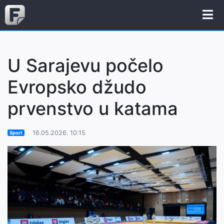
U Sarajevu počelo
Evropsko džudo
prvenstvo u katama
16.05.2026. 10:15
Sport