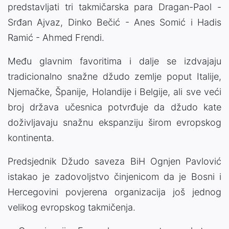
predstavljati tri takmičarska para Dragan-Paol -
Srđan Ajvaz, Dinko Bečić - Anes Somić i Hadis
Ramić - Ahmed Frendi.
Među glavnim favoritima i dalje se izdvajaju
tradicionalno snažne džudo zemlje poput Italije,
Njemačke, Španije, Holandije i Belgije, ali sve veći
broj država učesnica potvrđuje da džudo kate
doživljavaju snažnu ekspanziju širom evropskog
kontinenta.
Predsjednik Džudo saveza BiH Ognjen Pavlović
istakao je zadovoljstvo činjenicom da je Bosni i
Hercegovini povjerena organizacija još jednog
velikog evropskog takmičenja.