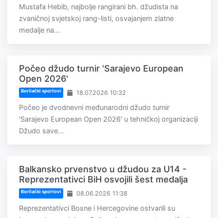
Mustafa Hebib, najbolje rangirani bh. džudista na
zvaničnoj svjetskoj rang-listi, osvajanjem zlatne
medalje na...
Počeo džudo turnir 'Sarajevo European
Open 2026'
Borilački sportovi
18.07.2026 10:32
Počeo je dvodnevni međunarodni džudo turnir
'Sarajevo European Open 2026' u tehničkoj organizaciji
Džudo save...
Balkansko prvenstvo u džudou za U14 -
Reprezentativci BiH osvojili šest medalja
Borilački sportovi
08.06.2026 11:38
Reprezentativci Bosne i Hercegovine ostvarili su