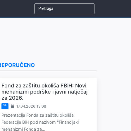
REPORUČENO
Fond za zaštitu okoliša FBiH: Novi
mehanizmi podrške i javni natječaj
za 2026.
BiH
17.04.2026 13:08
Prezentacija Fonda za zaštitu okoliša
Federacije BiH pod nazivom "Financijski
mehanizmi Fonda za...