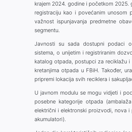
krajem 2024. godine i početkom 2025. g
registraciju kao i povećanim unosom 
važnost ispunjavanja predmetne obav
segmentu.
Javnosti su sada dostupni podaci o 
sistema, o unijetim i registriranim doz
katalog otpada, postupci za reciklažu 
kretanjima otpada u FBiH. Također, ura
pripremi lokacija svih reciklera i sakupl
U javnom modulu se mogu vidjeti i poda
posebne kategorije otpada (ambalaža
električni i elektronski proizvodi, nova i
akumulatori).