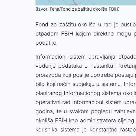
(Izvor: Fena/Fond za zaštitu okoliša FBiH)
Fond za zaštitu okoliša u rad je pusti
otpadom FBiH kojem direktno mogu prist
podatke.
Informacioni sistem upravljanja otpa
vođenje podataka o nastanku i kretanj
proizvoda koji poslije upotrebe postaju 
bilo koji način sudjeluju u sistemu. In
planiranog Informacionog sistema okoli
operativni rad Informacioni sistem uprav
godina, te u svakom pogledu zahtjevn
okoliša FBiH kao administratora cijelog
korisnika sistema je konstantno rasta