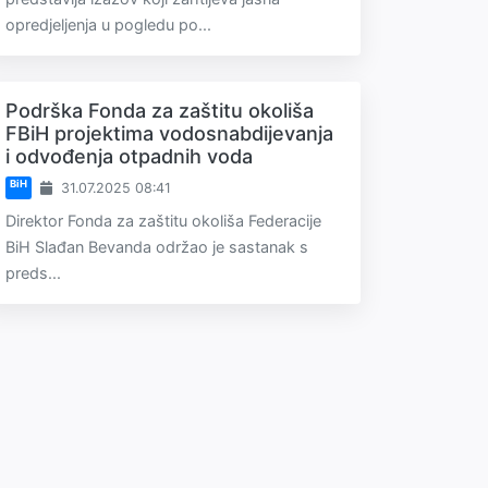
opredjeljenja u pogledu po...
Podrška Fonda za zaštitu okoliša
FBiH projektima vodosnabdijevanja
i odvođenja otpadnih voda
BiH
31.07.2025 08:41
Direktor Fonda za zaštitu okoliša Federacije
BiH Slađan Bevanda održao je sastanak s
preds...