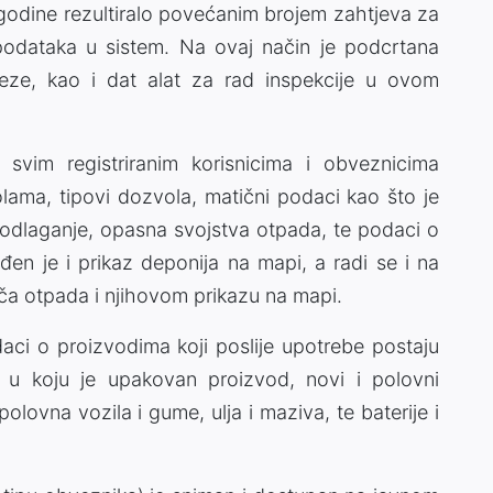
odine rezultiralo povećanim brojem zahtjeva za
podataka u sistem. Na ovaj način je podcrtana
eze, kao i dat alat za rad inspekcije u ovom
svim registriranim korisnicima i obveznicima
volama, tipovi dozvola, matični podaci kao što je
i odlaganje, opasna svojstva otpada, te podaci o
đen je i prikaz deponija na mapi, a radi se i na
jača otpada i njihovom prikazu na mapi.
ci o proizvodima koji poslije upotrebe postaju
 u koju je upakovan proizvod, novi i polovni
 polovna vozila i gume, ulja i maziva, te baterije i