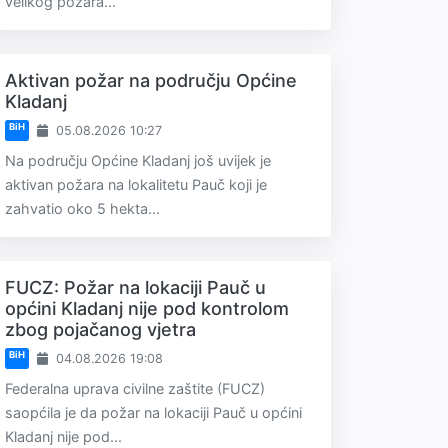
velikog požara...
Aktivan požar na području Općine
Kladanj
BiH
05.08.2026 10:27
Na području Općine Kladanj još uvijek je
aktivan požara na lokalitetu Pauč koji je
zahvatio oko 5 hekta...
FUCZ: Požar na lokaciji Pauč u
općini Kladanj nije pod kontrolom
zbog pojačanog vjetra
BiH
04.08.2026 19:08
Federalna uprava civilne zaštite (FUCZ)
saopćila je da požar na lokaciji Pauč u općini
Kladanj nije pod...