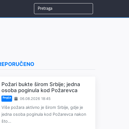
REPORUČENO
Požari bukte širom Srbije; jedna
osoba poginula kod Požarevca
Regija
06.08.2026 18:45
Više požara aktivno je širom Srbije, gdje je
jedna osoba poginula kod Požarevca nakon
što...