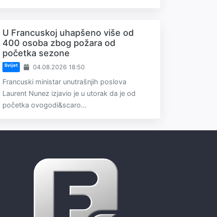
U Francuskoj uhapšeno više od
400 osoba zbog požara od
početka sezone
Svijet
04.08.2026 18:50
Francuski ministar unutrašnjih poslova
Laurent Nunez izjavio je u utorak da je od
početka ovogodi&scaro...