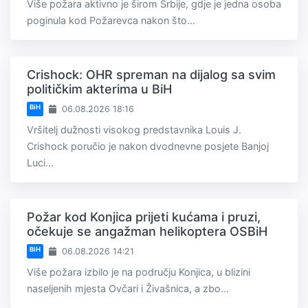
Više požara aktivno je širom Srbije, gdje je jedna osoba
poginula kod Požarevca nakon što...
Crishock: OHR spreman na dijalog sa svim
političkim akterima u BiH
BiH
06.08.2026 18:16
Vršitelj dužnosti visokog predstavnika Louis J.
Crishock poručio je nakon dvodnevne posjete Banjoj
Luci...
Požar kod Konjica prijeti kućama i pruzi,
očekuje se angažman helikoptera OSBiH
BiH
06.08.2026 14:21
Više požara izbilo je na području Konjica, u blizini
naseljenih mjesta Ovčari i Živašnica, a zbo...