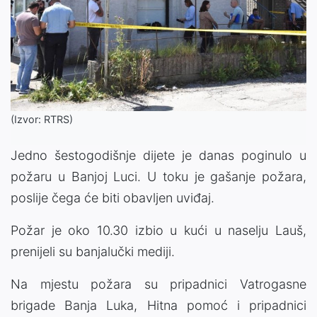
(Izvor: RTRS)
Jedno šestogodišnje dijete je danas poginulo u
požaru u Banjoj Luci. U toku je gašanje požara,
poslije čega će biti obavljen uviđaj.
Požar je oko 10.30 izbio u kući u naselju Lauš,
prenijeli su banjalučki mediji.
Na mjestu požara su pripadnici Vatrogasne
brigade Banja Luka, Hitna pomoć i pripadnici