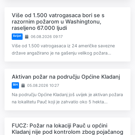
Više od 1.500 vatrogasaca bori se s
razornim požarom u Washingtonu,
raseljeno 67.000 ljudi
Svijet
06.08.2026 09:17
Više od 1.500 vatrogasaca iz 24 američke savezne
države angažirano je na gašenju velikog požara...
Aktivan požar na području Općine Kladanj
BiH
05.08.2026 10:27
Na području Općine Kladanj još uvijek je aktivan požara
na lokalitetu Pauč koji je zahvatio oko 5 hekta...
FUCZ: Požar na lokaciji Pauč u općini
Kladanj nije pod kontrolom zbog pojačanog