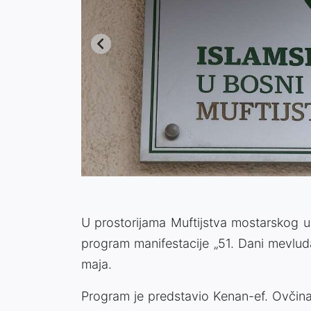
U prostorijama Muftijstva mostarskog u 
program manifestacije „51. Dani mevluda 
maja.
Program je predstavio Kenan-ef. Ovčin