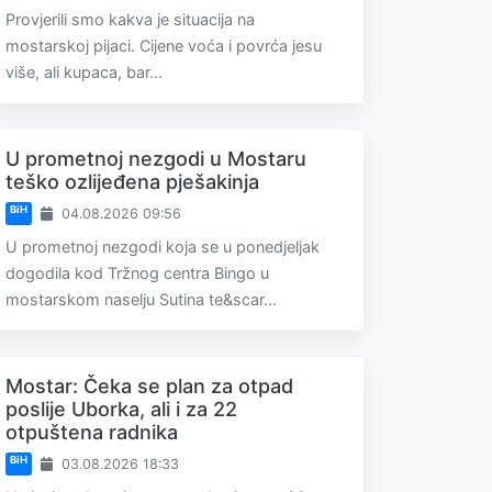
Provjerili smo kakva je situacija na
mostarskoj pijaci. Cijene voća i povrća jesu
više, ali kupaca, bar...
U prometnoj nezgodi u Mostaru
teško ozlijeđena pješakinja
BiH
04.08.2026 09:56
U prometnoj nezgodi koja se u ponedjeljak
dogodila kod Tržnog centra Bingo u
mostarskom naselju Sutina te&scar...
Mostar: Čeka se plan za otpad
poslije Uborka, ali i za 22
otpuštena radnika
BiH
03.08.2026 18:33