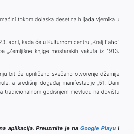
maćini tokom dolaska desetina hiljada vjernika u
3. april, kada će u Kulturnom centru „Kralj Fahd“
ba „Zemljišne knjige mostarskih vakufa iz 1913.
nju bit će upriličeno svečano otvorenje džamije
ule, a središnji događaj manifestacije „51. Dani
 na tradicionalnom godišnjem mevludu na dovištu
na aplikacija. Preuzmite je na
Google Playu
i