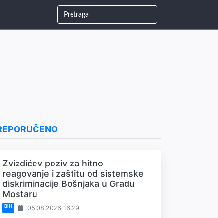
REPORUČENO
Zvizdićev poziv za hitno
reagovanje i zaštitu od sistemske
diskriminacije Bošnjaka u Gradu
Mostaru
BiH
05.08.2026 16:29