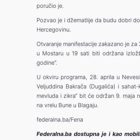
poručio je.
Pozvao je i džematlije da budu dobri do
Hercegovinu.
Otvaranje manifestacije zakazano je za 2
u Mostaru u 19 sati biti održana izlož
godine“.
U okviru programa, 28. aprila u Nevesi
Veljuddina Bakrača (Dugalića) i sahat-k
mevluda i zikra“ bit će održan 9. maja
na vrelu Bune u Blagaju.
federalna.ba/Fena
Federalna.ba dostupna je i kao mobil