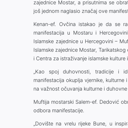
zajednice Mostar, a prisutnima se obrat
još jednom naglasio značaj ove manifest
Kenan-ef. Ovčina istakao je da se rad
manifestacija u Mostaru i Hercegovin
Islamske zajednice u Hercegovini – Muf
Islamske zajednice Mostar, Tarikatsko
i Centra za istraživanje islamske kulture i
„Kao spoj duhovnosti, tradicije i 
manifestacija okuplja vjernike, kulturne
na važnost očuvanja kulturne i duhovne 
Muftija mostarski Salem-ef. Dedović ob
odbora manifestacije.
„Dovište na vrelu rijeke Bune, u inspi