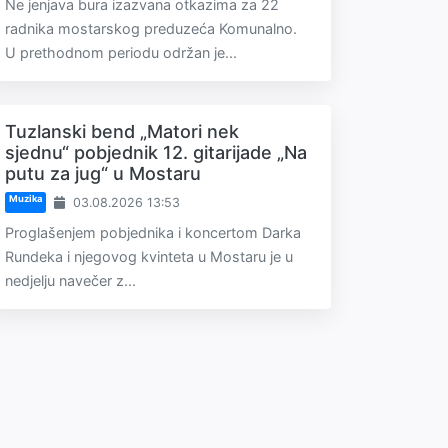
Ne jenjava bura izazvana otkazima za 22
radnika mostarskog preduzeća Komunalno.
U prethodnom periodu održan je...
Tuzlanski bend „Matori nek
sjednu“ pobjednik 12. gitarijade „Na
putu za jug“ u Mostaru
Muzika
03.08.2026 13:53
Proglašenjem pobjednika i koncertom Darka
Rundeka i njegovog kvinteta u Mostaru je u
nedjelju navečer z...