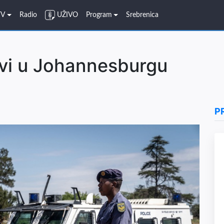
TV
Radio
UŽIVO
Program
Srebrenica
vi u Johannesburgu
P