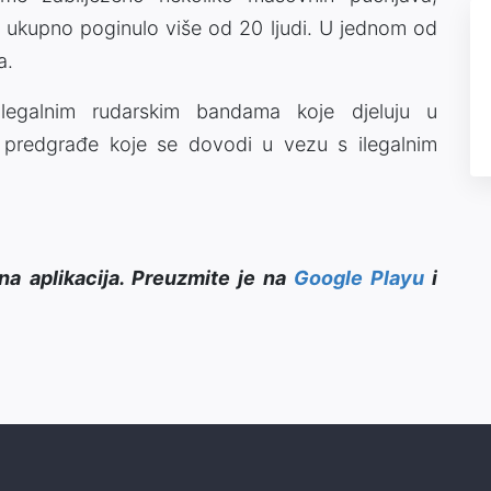
je ukupno poginulo više od 20 ljudi. U jednom od
a.
egalnim rudarskim bandama koje djeluju u
e predgrađe koje se dovodi u vezu s ilegalnim
na aplikacija. Preuzmite je na
Google Playu
i