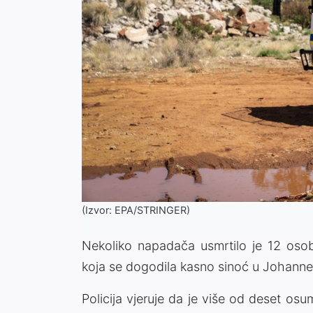
(Izvor: EPA/STRINGER)
Nekoliko napadača usmrtilo je 12 osob
koja se dogodila kasno sinoć u Johannes
Policija vjeruje da je više od deset osu