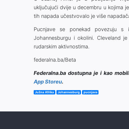
uključujući dvije u decembru u kojima 
tih napada učestvovalo je više napadač
Pucnjave se ponekad povezuju s il
Johannesburgu i okolini. Cleveland j
rudarskim aktivnostima.
federalna.ba/Beta
Federalna.ba dostupna je i kao mobil
App Storeu
.
Južna Afrika
Johannesburg
pucnjava