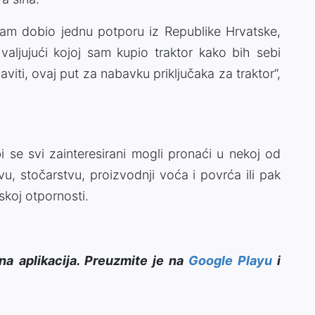
am dobio jednu potporu iz Republike Hrvatske,
aljujući kojoj sam kupio traktor kako bih sebi
viti, ovaj put za nabavku priključaka za traktor“,
i se svi zainteresirani mogli pronaći u nekoj od
stvu, stočarstvu, proizvodnji voća i povrća ili pak
skoj otpornosti.
na aplikacija. Preuzmite je na
Google Playu
i