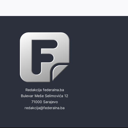
Redakcija federalna.ba
Bulevar Meše Selimovića 12
71000 Sarajevo
redakcija@federalna.ba