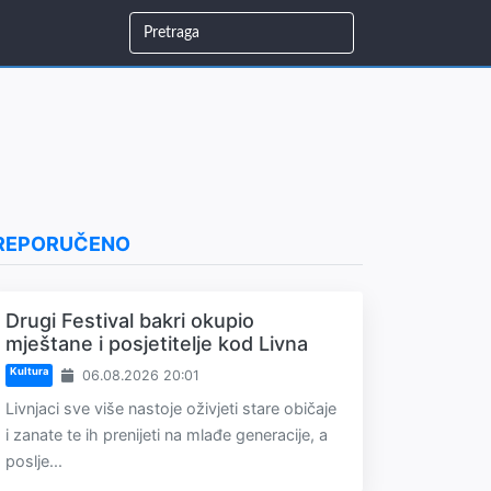
REPORUČENO
Drugi Festival bakri okupio
mještane i posjetitelje kod Livna
Kultura
06.08.2026 20:01
Livnjaci sve više nastoje oživjeti stare običaje
i zanate te ih prenijeti na mlađe generacije, a
poslje...