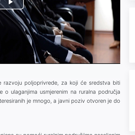
Play
Video
 razvoju poljoprivrede, za koji će sredstva biti
je o ulaganjima usmjerenim na ruralna područja
nteresiranih je mnogo, a javni poziv otvoren je do