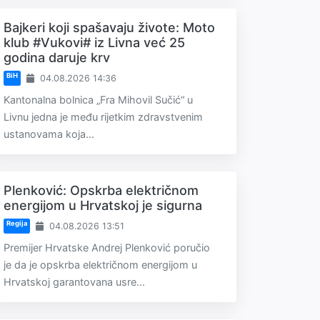
Bajkeri koji spašavaju živote: Moto
klub #Vukovi# iz Livna već 25
godina daruje krv
BiH
04.08.2026 14:36
Kantonalna bolnica „Fra Mihovil Sučić“ u
Livnu jedna je među rijetkim zdravstvenim
ustanovama koja...
Plenković: Opskrba električnom
energijom u Hrvatskoj je sigurna
Regija
04.08.2026 13:51
Premijer Hrvatske Andrej Plenković poručio
je da je opskrba električnom energijom u
Hrvatskoj garantovana usre...