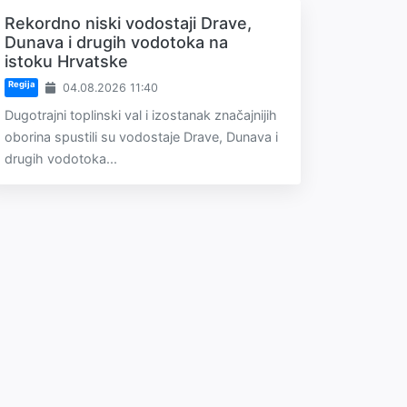
Rekordno niski vodostaji Drave,
Dunava i drugih vodotoka na
istoku Hrvatske
Regija
04.08.2026 11:40
Dugotrajni toplinski val i izostanak značajnijih
oborina spustili su vodostaje Drave, Dunava i
drugih vodotoka...