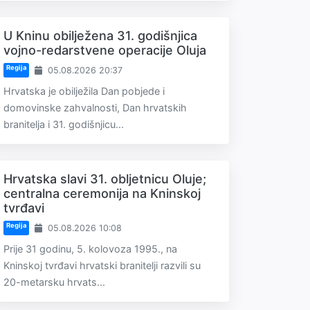
U Kninu obilježena 31. godišnjica
vojno-redarstvene operacije Oluja
Regija
05.08.2026 20:37
Hrvatska je obilježila Dan pobjede i
domovinske zahvalnosti, Dan hrvatskih
branitelja i 31. godišnjicu...
Hrvatska slavi 31. obljetnicu Oluje;
centralna ceremonija na Kninskoj
tvrđavi
Regija
05.08.2026 10:08
Prije 31 godinu, 5. kolovoza 1995., na
Kninskoj tvrđavi hrvatski branitelji razvili su
20-metarsku hrvats...