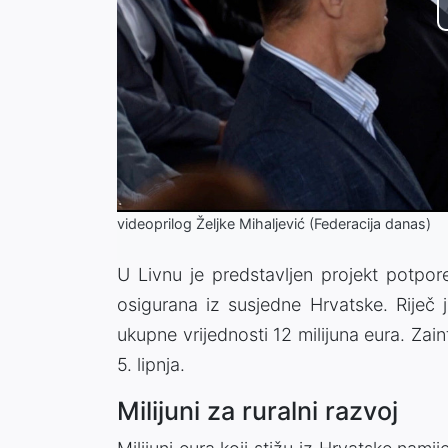
videoprilog Željke Mihaljević (Federacija danas)
U Livnu je predstavljen projekt potpore
osigurana iz susjedne Hrvatske. Riječ 
ukupne vrijednosti 12 milijuna eura. Zai
5. lipnja.
Milijuni za ruralni razvoj