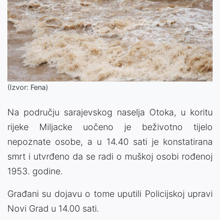
(Izvor: Fena)
Na području sarajevskog naselja Otoka, u koritu
rijeke Miljacke uočeno je beživotno tijelo
nepoznate osobe, a u 14.40 sati je konstatirana
smrt i utvrđeno da se radi o muškoj osobi rođenoj
1953. godine.
Građani su dojavu o tome uputili Policijskoj upravi
Novi Grad u 14.00 sati.