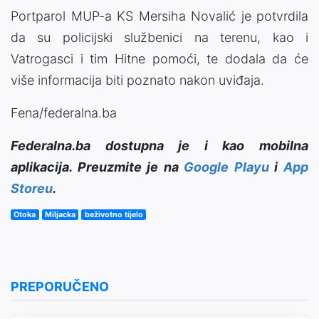
Portparol MUP-a KS Mersiha Novalić je potvrdila
da su policijski službenici na terenu, kao i
Vatrogasci i tim Hitne pomoći, te dodala da će
više informacija biti poznato nakon uviđaja.
Fena/federalna.ba
Federalna.ba dostupna je i kao mobilna
aplikacija. Preuzmite je na
Google Playu
i
App
Storeu
.
Otoka
Miljacka
beživotno tijelo
PREPORUČENO