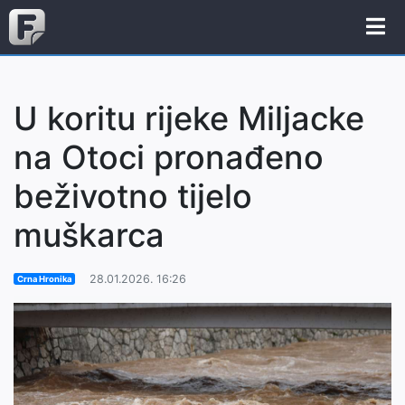
U koritu rijeke Miljacke
na Otoci pronađeno
beživotno tijelo
muškarca
28.01.2026. 16:26
Crna Hronika