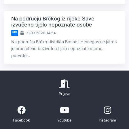
Na području Brčkog iz rijeke Save
izvučeno tijelo nepoznate osobe
BiH
31.03.2026 14:54
Na području Brčko distrikta Bosne i Hercegovine jutros
je pronađeno beživotno tijelo nepoznate osobe -
potvrđe...
Prijava
Facebook
Youtube
Instagram