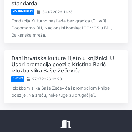
standarda
Bh. aktuelnosti
30.07.2026 11:33
Fondacija Kulturno naslijeđe bez granica (CHwB),
Docomomo BH, Nacionalni komitet ICOMOS u BiH,
Balkanska mreža...
Dani hrvatske kulture i ljeto u knjižnici: U
Usori promocija poezije Kristine Barić i
izložba slika Saše Zečevića
Kultura
27.07.2026 12:20
Izložbom slika Saše Zečevića i promocijom knjige
poezije „Na sreću, neke tuge su drugačije“...