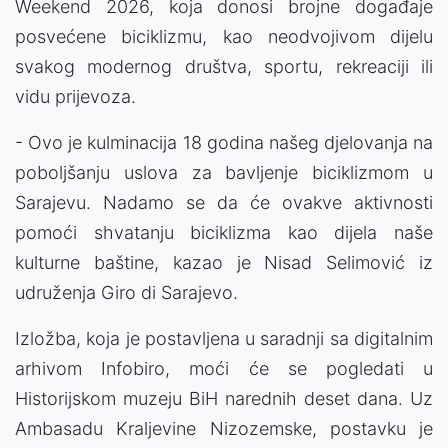
Weekend 2026, koja donosi brojne događaje
posvećene biciklizmu, kao neodvojivom dijelu
svakog modernog društva, sportu, rekreaciji ili
vidu prijevoza.
- Ovo je kulminacija 18 godina našeg djelovanja na
poboljšanju uslova za bavljenje biciklizmom u
Sarajevu. Nadamo se da će ovakve aktivnosti
pomoći shvatanju biciklizma kao dijela naše
kulturne baštine, kazao je Nisad Selimović iz
udruženja Giro di Sarajevo.
Izložba, koja je postavljena u saradnji sa digitalnim
arhivom Infobiro, moći će se pogledati u
Historijskom muzeju BiH narednih deset dana. Uz
Ambasadu Kraljevine Nizozemske, postavku je