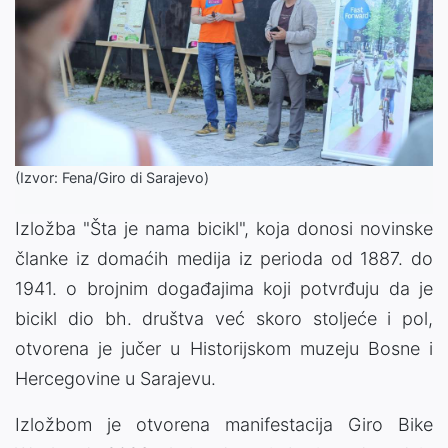
(Izvor: Fena/Giro di Sarajevo)
Izložba "Šta je nama bicikl", koja donosi novinske
članke iz domaćih medija iz perioda od 1887. do
1941. o brojnim događajima koji potvrđuju da je
bicikl dio bh. društva već skoro stoljeće i pol,
otvorena je jučer u Historijskom muzeju Bosne i
Hercegovine u Sarajevu.
Izložbom je otvorena manifestacija Giro Bike