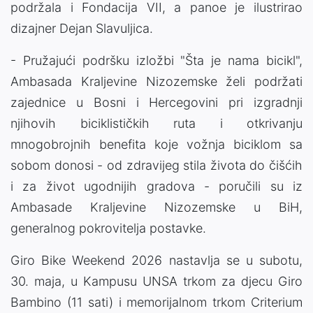
podržala i Fondacija VII, a panoe je ilustrirao
dizajner Dejan Slavuljica.
- Pružajući podršku izložbi "Šta je nama bicikl",
Ambasada Kraljevine Nizozemske želi podržati
zajednice u Bosni i Hercegovini pri izgradnji
njihovih biciklističkih ruta i otkrivanju
mnogobrojnih benefita koje vožnja biciklom sa
sobom donosi - od zdravijeg stila života do čišćih
i za život ugodnijih gradova - poručili su iz
Ambasade Kraljevine Nizozemske u BiH,
generalnog pokrovitelja postavke.
Giro Bike Weekend 2026 nastavlja se u subotu,
30. maja, u Kampusu UNSA trkom za djecu Giro
Bambino (11 sati) i memorijalnom trkom Criterium