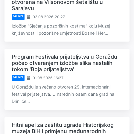
otvorena na Vilsonovom šetalištu u
Sarajevu
Kultura
03.08.2026 20:27
Izložba "Sjećanja pozorišnih kostima" koju Muzej
književnosti i pozorišne umjetnosti Bosne i Her...
Program Festivala prijateljstva u Goraždu
počeo otvaranjem izložbe slika nastalih
tokom 'Boja prijateljstva'
Kultura
01.08.2026 16:27
U Goraždu je svečano otvoren 29. internacionalni
festival prijateljstva. U narednih osam dana grad na
Drini će...
Hitni apel za zaštitu zgrade Historijskog
muzeja BiH i primjenu međunarodnih