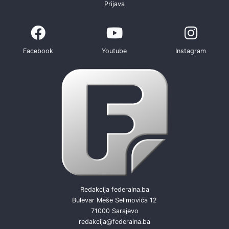
Prijava
Facebook
Youtube
Instagram
Redakcija federalna.ba
Bulevar Meše Selimovića 12
71000 Sarajevo
redakcija@federalna.ba