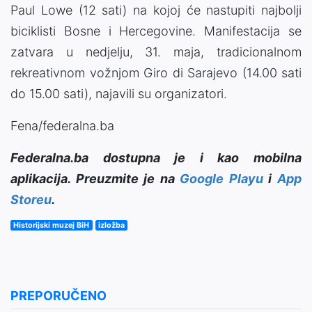
Paul Lowe (12 sati) na kojoj će nastupiti najbolji
biciklisti Bosne i Hercegovine. Manifestacija se
zatvara u nedjelju, 31. maja, tradicionalnom
rekreativnom vožnjom Giro di Sarajevo (14.00 sati
do 15.00 sati), najavili su organizatori.
Fena/federalna.ba
Federalna.ba dostupna je i kao mobilna
aplikacija. Preuzmite je na
Google Playu
i
App
Storeu
.
Historijski muzej BiH
izložba
PREPORUČENO