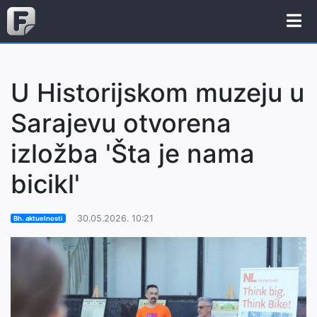
U Historijskom muzeju u
Sarajevu otvorena
izložba 'Šta je nama
bicikl'
30.05.2026. 10:21
Bh. aktuelnosti