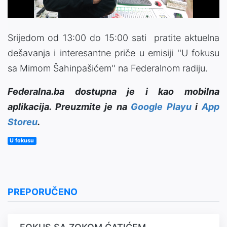
Srijedom od 13:00 do 15:00 sati pratite aktuelna
dešavanja i interesantne priče u emisiji ''U fokusu
sa Mimom Šahinpašićem'' na Federalnom radiju.
Federalna.ba dostupna je i kao mobilna
aplikacija. Preuzmite je na
Google Playu
i
App
Storeu
.
U fokusu
PREPORUČENO