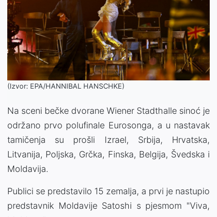
(Izvor: EPA/HANNIBAL HANSCHKE)
Na sceni bečke dvorane Wiener Stadthalle sinoć je
održano prvo polufinale Eurosonga, a u nastavak
tamičenja su prošli Izrael, Srbija, Hrvatska,
Litvanija, Poljska, Grčka, Finska, Belgija, Švedska i
Moldavija.
Publici se predstavilo 15 zemalja, a prvi je nastupio
predstavnik Moldavije Satoshi s pjesmom "Viva,