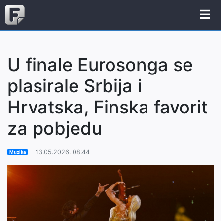
U finale Eurosonga se
plasirale Srbija i
Hrvatska, Finska favorit
za pobjedu
13.05.2026. 08:44
Muzika