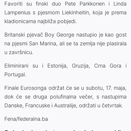
Favoriti su finski duo Pete Parkkonen i Linda
Lampenius s pjesmom Liekinheitin, koja je prema
kladionicama najbliža pobjedi.
Britanski pjevač Boy George nastupio je kao gost
na pjesmi San Marina, ali se ta zemlja nije plasirala
u završnicu.
Eliminirani su i Estonija, Gruzija, Crna Gora i
Portugal.
Finale Eurosonga održat će se u subotu, 17. maja,
dok će se druga polufinalna večer, s nastupima
Danske, Francuske i Australije, održati u četvrtak.
Fena/federalna.ba