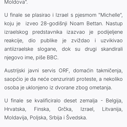
Moldova".
U finale se plasirao i Izrael s pjesmom "Michelle",
koju je izveo 28-godišnji Noam Bettan. Nastup
izraelskog predstavnika izazvao je podijeljene
reakcije, dio publike je zviždao i uzvikivao
antiizraelske slogane, dok su drugi skandirali
njegovo ime, piše BBC.
Austrijski javni servis ORF, domaćin takmičenja,
saopćio je da neće cenzurirati proteste, a nekoliko
osoba je uklonjeno iz dvorane zbog ometanja.
U finale se kvalificiralo deset zemalja - Belgija,
Hrvatska, Finska, Grčka, Izrael, Litvanija,
Moldavija, Poljska, Srbija i Švedska.