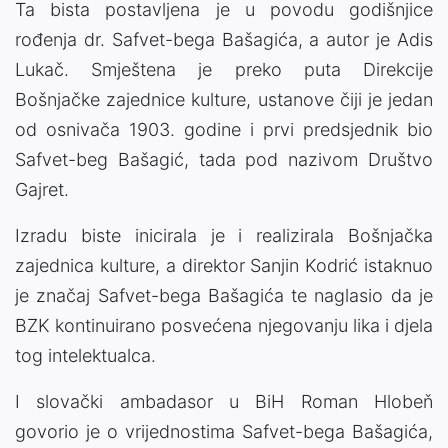
Ta bista postavljena je u povodu godišnjice
rođenja dr. Safvet-bega Bašagića, a autor je Adis
Lukač. Smještena je preko puta Direkcije
Bošnjačke zajednice kulture, ustanove čiji je jedan
od osnivača 1903. godine i prvi predsjednik bio
Safvet-beg Bašagić, tada pod nazivom Društvo
Gajret.
Izradu biste inicirala je i realizirala Bošnjačka
zajednica kulture, a direktor Sanjin Kodrić istaknuo
je značaj Safvet-bega Bašagića te naglasio da je
BZK kontinuirano posvećena njegovanju lika i djela
tog intelektualca.
I slovački ambadasor u BiH Roman Hlobeň
govorio je o vrijednostima Safvet-bega Bašagića,