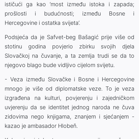
ističući ga kao ‘most između istoka i zapada;
prošlosti i budućnosti; između Bosne i
Hercegovine i ostatka svijeta’.
Podsjeća da je Safvet-beg Bašagić prije više od
stotinu godina povjerio zbirku svojih djela
Slovačkoj na čuvanje, a ta zemlja trudi se da to
njegovo blago bude vidljivo cijelom svijetu.
- Veza između Slovačke i Bosne i Hercegovine
mnogo je više od diplomatske veze. To je veza
izgrađena na kulturi, povjerenju i zajedničkom
uvjerenju da se identitet jednog naroda ne čuva
zidovima nego knjigama, znanjem i sjećanjem -
kazao je ambasador Hlobeň.