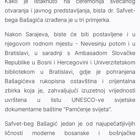
Kako je istaknuto na ceremonija svečanog
otvaranja i javnog predstavljanja, bista dr. Safvet-
bega Bašagića izrađena je u tri primjerka.
Nakon Sarajeva, biste će biti postavljene i u
njegovom rodnom mjestu - Nevesinju potom i u
Bratislavi, u saradnji s Ambasadom Slovačke
Republike u Bosni i Hercegovini i Univerzitetskom
bibliotekom u Bratislavi, gdje je pohranjena
Bašagićeva rukopisna ostavština i orijentalna
zbirka koja je, zahvaljujući izuzetnoj vrijednosti
uvrštena u listu UNESCO-ve svjetske
dokumentarne baštine "Pamćenje svijeta".
Safvet-beg Bašagić jedan je od najupečatljivijih
ličnosti moderne bosanske i bošnjačke