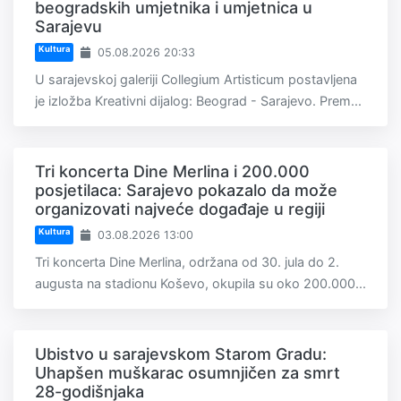
beogradskih umjetnika i umjetnica u
Sarajevu
Kultura
05.08.2026 20:33
U sarajevskoj galeriji Collegium Artisticum postavljena
je izložba Kreativni dijalog: Beograd - Sarajevo. Prem...
Tri koncerta Dine Merlina i 200.000
posjetilaca: Sarajevo pokazalo da može
organizovati najveće događaje u regiji
Kultura
03.08.2026 13:00
Tri koncerta Dine Merlina, održana od 30. jula do 2.
augusta na stadionu Koševo, okupila su oko 200.000...
Ubistvo u sarajevskom Starom Gradu:
Uhapšen muškarac osumnjičen za smrt
28-godišnjaka