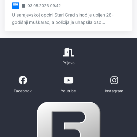
BiH
03.08.2026 09:42
U sarajevskoj općini Stari Grad sinoć je ubijen 28-
godišnji muškarac, a policija je uhapsila oso...
Prijava
Facebook
Youtube
Instagram