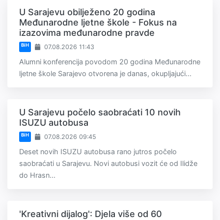
U Sarajevu obilježeno 20 godina
Međunarodne ljetne škole - Fokus na
izazovima međunarodne pravde
BiH
07.08.2026 11:43
Alumni konferencija povodom 20 godina Međunarodne
ljetne škole Sarajevo otvorena je danas, okupljajući...
U Sarajevu počelo saobraćati 10 novih
ISUZU autobusa
BiH
07.08.2026 09:45
Deset novih ISUZU autobusa rano jutros počelo
saobraćati u Sarajevu. Novi autobusi vozit će od Ilidže
do Hrasn...
'Kreativni dijalog': Djela više od 60