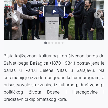
Play
Video
Bista književnog, kulturnog i društvenog barda dr.
Safvet-bega Bašagića (1870-1934.) postavljena je
danas u Parku Jelene Vitas u Sarajevu. Na
ceremoniji je izveden prigodan kulturni program, a
prisustvovale su zvanice iz kulturnog, društvenog i
političkog života Bosne i Hercegovine i
predstavnici diplomatskog kora.