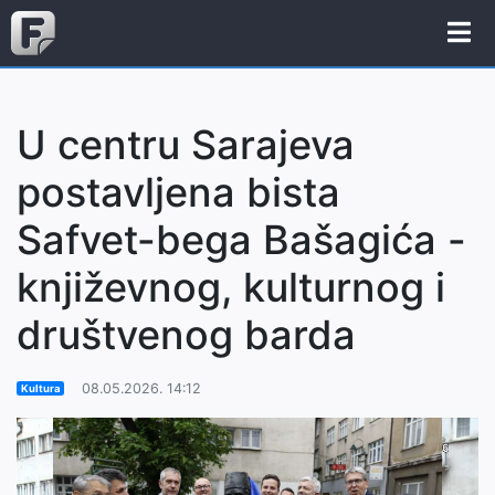
U centru Sarajeva
postavljena bista
Safvet-bega Bašagića -
književnog, kulturnog i
društvenog barda
08.05.2026. 14:12
Kultura