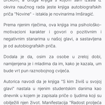
okvira naučnog rada jeste knjiga autobiografskih
priča "Novine" - istakla je novinarima Imširagić.
Prema njenim riječima, ova knjiga ima psihološko-
motivacioni karakter i govori o pozitivnim i
negativnim stanarima u našoj glavi, a sastavljena
je od autobiografskih priča.
Dodala je da, osim za osobe u zreloj dobi,
namijenjena je i mladima da im, kako je kazala, um
bude vrt pun raznobojnog cvijeća.
Autorica navodi da je knjiga "S kim živiš u svojoj
glavi" nastala u njenim studentskim danima kao
dnevnik u kojem je zapisala priče o ljudima koji su
obilježili njen život. Manifestacija "Radost proljeća