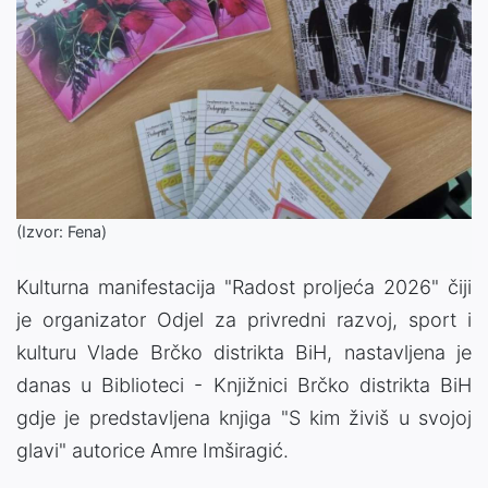
(Izvor: Fena)
Kulturna manifestacija "Radost proljeća 2026" čiji
je organizator Odjel za privredni razvoj, sport i
kulturu Vlade Brčko distrikta BiH, nastavljena je
danas u Biblioteci - Knjižnici Brčko distrikta BiH
gdje je predstavljena knjiga "S kim živiš u svojoj
glavi" autorice Amre Imširagić.