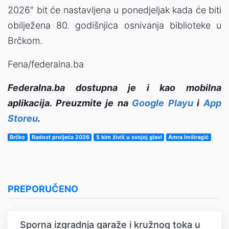
2026" bit će nastavljena u ponedjeljak kada će biti
obilježena 80. godišnjica osnivanja biblioteke u
Brčkom.
Fena/federalna.ba
Federalna.ba dostupna je i kao mobilna
aplikacija. Preuzmite je na
Google Playu
i
App
Storeu
.
Brčko
Radost proljeća 2026
S kim živiš u svojoj glavi
Amra Imširagić
PREPORUČENO
Sporna izgradnja garaže i kružnog toka u